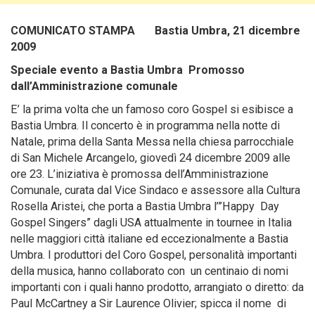
COMUNICATO STAMPA Bastia Umbra, 21 dicembre
2009
Speciale evento a Bastia Umbra Promosso
dall’Amministrazione comunale
E’ la prima volta che un famoso coro Gospel si esibisce a
Bastia Umbra. Il concerto è in programma nella notte di
Natale, prima della Santa Messa nella chiesa parrocchiale
di San Michele Arcangelo, giovedì 24 dicembre 2009 alle
ore 23. L’iniziativa è promossa dell’Amministrazione
Comunale, curata dal Vice Sindaco e assessore alla Cultura
Rosella Aristei, che porta a Bastia Umbra l’”Happy Day
Gospel Singers” dagli USA attualmente in tournee in Italia
nelle maggiori città italiane ed eccezionalmente a Bastia
Umbra.
I produttori del Coro Gospel, personalità importanti
della musica, hanno collaborato con un centinaio di nomi
importanti con i quali hanno prodotto, arrangiato o diretto: da
Paul McCartney a Sir Laurence Olivier; spicca il nome di