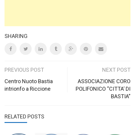
SHARING
Post
PREVIOUS POST
NEXT POST
navigation
Centro Nuoto Bastia
ASSOCIAZIONE CORO
intrionfo a Riccione
POLIFONICO “CITTA’ DI
BASTIA”
RELATED POSTS