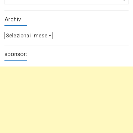
for:
Archivi
Archivi
sponsor: