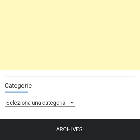
Categorie
Categorie
ARCHIVES: