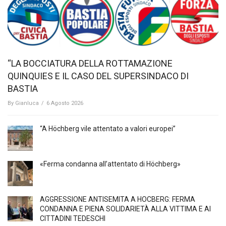
“LA BOCCIATURA DELLA ROTTAMAZIONE
QUINQUIES E IL CASO DEL SUPERSINDACO DI
BASTIA
By
Gianluca
/
6 Agosto 2026
“A Höchberg vile attentato a valori europei”
«Ferma condanna all’attentato di Höchberg»
AGGRESSIONE ANTISEMITA A HÖCBERG: FERMA
CONDANNA E PIENA SOLIDARIETÀ ALLA VITTIMA E AI
CITTADINI TEDESCHI