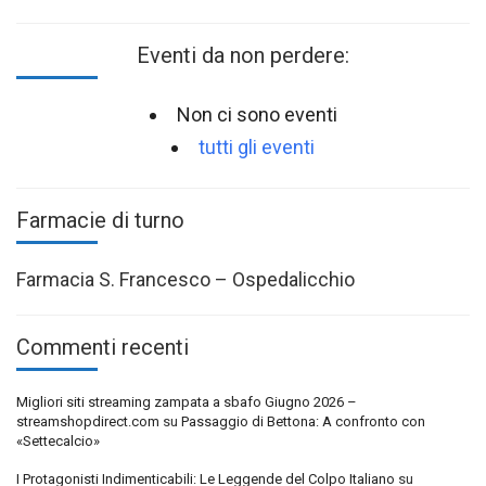
Eventi da non perdere:
Non ci sono eventi
tutti gli eventi
Farmacie di turno
Farmacia S. Francesco – Ospedalicchio
Commenti recenti
Migliori siti streaming zampata a sbafo Giugno 2026 –
streamshopdirect.com
su
Passaggio di Bettona: A confronto con
«Settecalcio»
I Protagonisti Indimenticabili: Le Leggende del Colpo Italiano
su