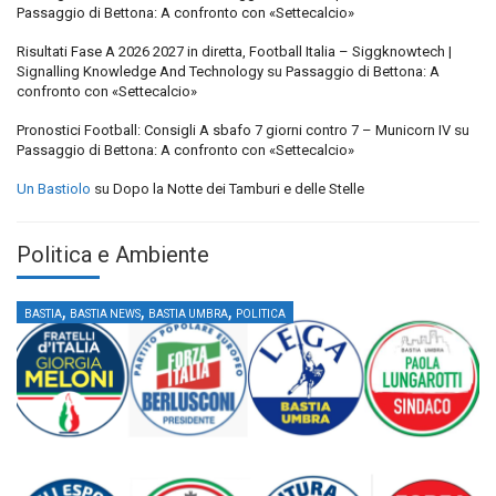
Passaggio di Bettona: A confronto con «Settecalcio»
Risultati Fase A 2026 2027 in diretta, Football Italia – Siggknowtech |
Signalling Knowledge And Technology
su
Passaggio di Bettona: A
confronto con «Settecalcio»
Pronostici Football: Consigli A sbafo 7 giorni contro 7 – Municorn IV
su
Passaggio di Bettona: A confronto con «Settecalcio»
Un Bastiolo
su
Dopo la Notte dei Tamburi e delle Stelle
Politica e Ambiente
,
,
,
BASTIA
BASTIA NEWS
BASTIA UMBRA
POLITICA