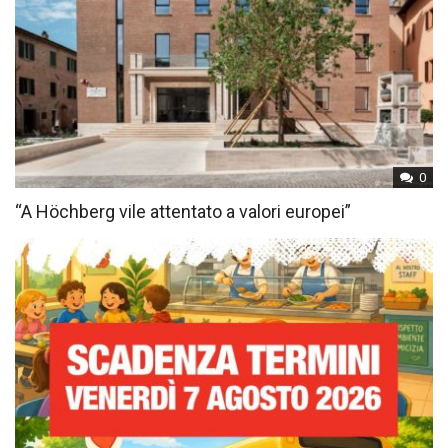
0
“A Höchberg vile attentato a valori europei”