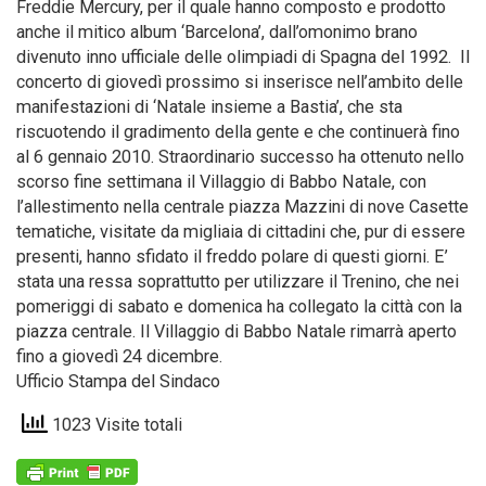
Freddie Mercury, per il quale hanno composto e prodotto
anche il mitico album ‘Barcelona’, dall’omonimo brano
divenuto inno ufficiale delle olimpiadi di Spagna del 1992. Il
concerto di giovedì prossimo si inserisce nell’ambito delle
manifestazioni di ‘Natale insieme a Bastia’, che sta
riscuotendo il gradimento della gente e che continuerà fino
al 6 gennaio 2010. Straordinario successo ha ottenuto nello
scorso fine settimana il Villaggio di Babbo Natale, con
l’allestimento nella centrale piazza Mazzini di nove Casette
tematiche, visitate da migliaia di cittadini che, pur di essere
presenti, hanno sfidato il freddo polare di questi giorni. E’
stata una ressa soprattutto per utilizzare il Trenino, che nei
pomeriggi di sabato e domenica ha collegato la città con la
piazza centrale. Il Villaggio di Babbo Natale rimarrà aperto
fino a giovedì 24 dicembre.
Ufficio Stampa del Sindaco
1023 Visite totali