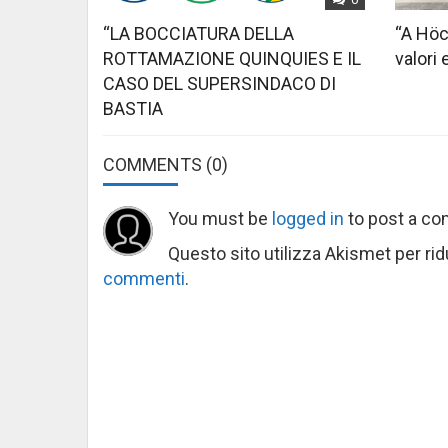
“LA BOCCIATURA DELLA
“A Höc
ROTTAMAZIONE QUINQUIES E IL
valori 
CASO DEL SUPERSINDACO DI
BASTIA
COMMENTS
(0)
You must be
logged in
to post a c
Questo sito utilizza Akismet per ri
commenti
.