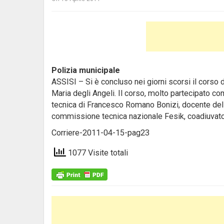
Polizia municipale
ASSISI – Si è concluso nei giorni scorsi il corso d
Maria degli Angeli.
Il corso, molto partecipato com
tecnica di Francesco Romano Bonizi, docente dell
commissione tecnica nazionale Fesik, coadiuvato d
Corriere-2011-04-15-pag23
1077 Visite totali