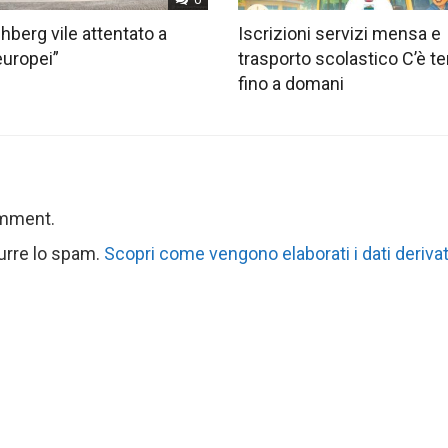
hberg vile attentato a
Iscrizioni servizi mensa e
europei”
trasporto scolastico C’è 
fino a domani
omment.
durre lo spam.
Scopri come vengono elaborati i dati derivat