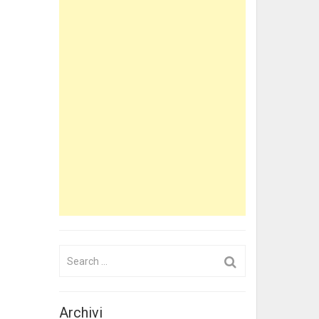
Search
for:
Archivi