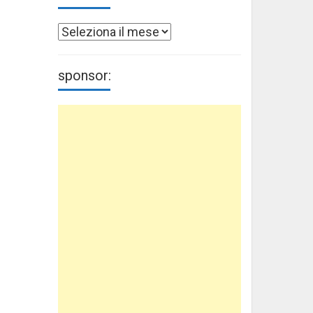
Archivi
sponsor: