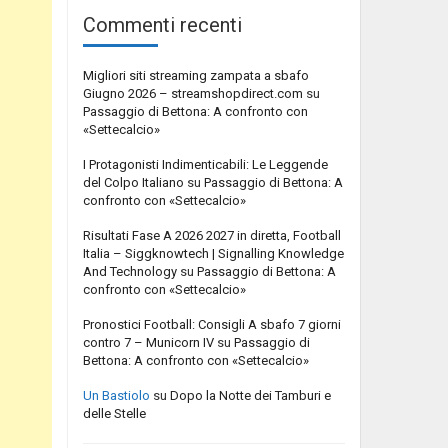
Commenti recenti
Migliori siti streaming zampata a sbafo
Giugno 2026 – streamshopdirect.com
su
Passaggio di Bettona: A confronto con
«Settecalcio»
I Protagonisti Indimenticabili: Le Leggende
del Colpo Italiano
su
Passaggio di Bettona: A
confronto con «Settecalcio»
Risultati Fase A 2026 2027 in diretta, Football
Italia – Siggknowtech | Signalling Knowledge
And Technology
su
Passaggio di Bettona: A
confronto con «Settecalcio»
Pronostici Football: Consigli A sbafo 7 giorni
contro 7 – Municorn IV
su
Passaggio di
Bettona: A confronto con «Settecalcio»
Un Bastiolo
su
Dopo la Notte dei Tamburi e
delle Stelle