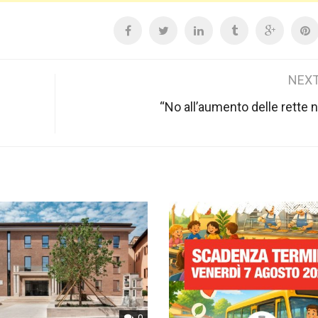
NEXT
“No all’aumento delle rette ne
0