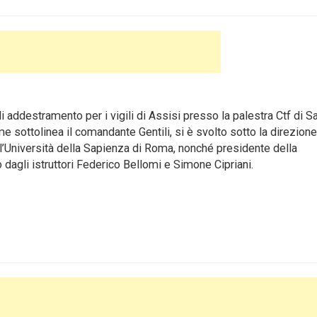
i addestramento per i vigili di Assisi presso la palestra Ctf di S
e sottolinea il comandante Gentili, si è svolto sotto la direzione
’Università della Sapienza di Roma, nonché presidente della
agli istruttori Federico Bellomi e Simone Cipriani.