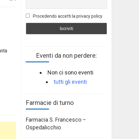
Procedendo accetti la privacy policy
anta
Eventi da non perdere:
Non ci sono eventi
tutti gli eventi
Farmacie di turno
Farmacia S. Francesco –
Ospedalicchio