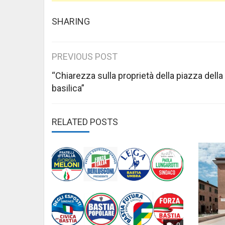
SHARING
Post
PREVIOUS POST
navigation
“Chiarezza sulla proprietà della piazza della
basilica”
RELATED POSTS
0