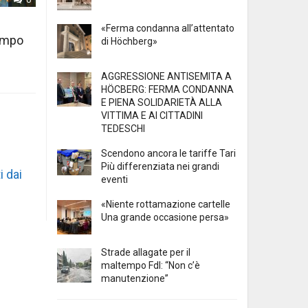
«Ferma condanna all’attentato
tempo
di Höchberg»
AGGRESSIONE ANTISEMITA A
HÖCBERG: FERMA CONDANNA
E PIENA SOLIDARIETÀ ALLA
VITTIMA E AI CITTADINI
TEDESCHI
Scendono ancora le tariffe Tari
Più differenziata nei grandi
i dai
eventi
«Niente rottamazione cartelle
Una grande occasione persa»
Strade allagate per il
maltempo FdI: “Non c’è
manutenzione”