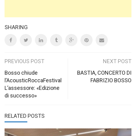
SHARING
Post
PREVIOUS POST
NEXT POST
navigation
Bosso chiude
BASTIA, CONCERTO DI
l’AcousticRoccaFestival
FABRIZIO BOSSO
L’assessore: «Edizione
di successo»
RELATED POSTS