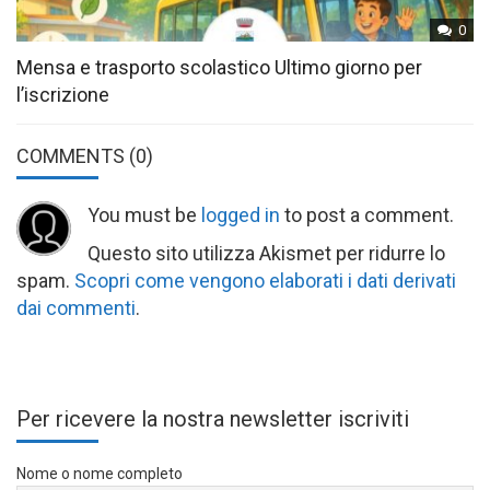
0
Mensa e trasporto scolastico Ultimo giorno per
l’iscrizione
COMMENTS
(0)
You must be
logged in
to post a comment.
Questo sito utilizza Akismet per ridurre lo
spam.
Scopri come vengono elaborati i dati derivati
dai commenti
.
Per ricevere la nostra newsletter iscriviti
Nome o nome completo