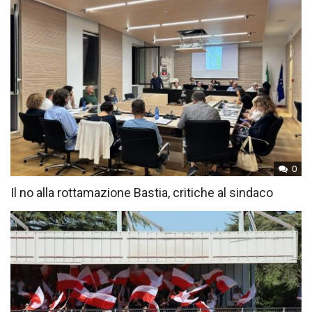
0
Il no alla rottamazione Bastia, critiche al sindaco