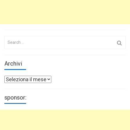
Search
for:
Archivi
Archivi
sponsor: