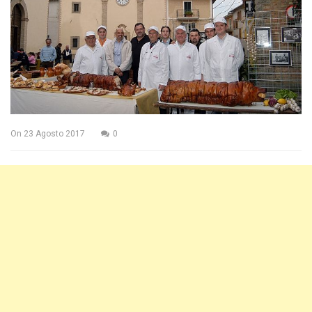
On
23 Agosto 2017
0