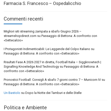
Farmacia S. Francesco – Ospedalicchio
Commenti recenti
Migliori siti streaming zampata a sbafo Giugno 2026 –
streamshopdirect.com
su
Passaggio di Bettona: A confronto con
«Settecalcio»
I Protagonisti Indimenticabili: Le Leggende del Colpo Italiano
su
Passaggio di Bettona: A confronto con «Settecalcio»
Risultati Fase A 2026 2027 in diretta, Football Italia – Siggknowtech |
Signalling Knowledge And Technology
su
Passaggio di Bettona: A
confronto con «Settecalcio»
Pronostici Football: Consigli A sbafo 7 giorni contro 7 – Municorn IV
su
Passaggio di Bettona: A confronto con «Settecalcio»
Un Bastiolo
su
Dopo la Notte dei Tamburi e delle Stelle
Politica e Ambiente