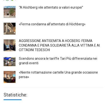
“A Höchberg vile attentato a valori europei”
«Ferma condanna all’attentato di Höchberg»
AGGRESSIONE ANTISEMITA A HÖCBERG: FERMA
CONDANNA E PIENA SOLIDARIETÀ ALLA VITTIMA E AI
CITTADINI TEDESCHI
Scendono ancora le tariffe Tari Più differenziata nei
grandi eventi
«Niente rottamazione cartelle Una grande occasione
persa»
Statistiche: