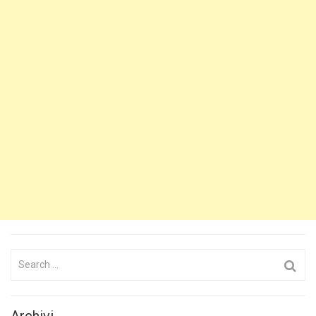
Search
for:
Archivi