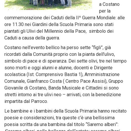
a Costano
per la
commemorazione dei Caduti della II^ Guerra Mondiale: alle
ore 11.30 nei Giardini della Scuola Primaria sono stati
piantati gli Ulivi del Millennio della Pace, simbolo dei
Caduti a causa della guerra.
Costano nell’evento bellico ha perso sette “figli”, già
ricordati dalla Comunità proprio con la pianta dell’ulivo,
simbolo di pace e di speranza. Dei sette olivi, tre nel tempo
sono morti e oggi alunni e alunne, docenti e Dirigente
scolastica (Ist. Comprensivo Bastia 1), Amministrazione
Comunale, Gianfranco Costa ( Centro Pace Assisi), Gruppo
Giovanile di Costano, Banda Musicale e Cittadini si sono
stretti intorno ai tre ulivi neo – arrivati, con la benedizione
impartita dal Parroco.
Le bambine e i bambini della Scuola Primaria hanno recitato
poesie e considerazioni, tra queste c’è una bellissima
poesia scritta da una bambina dal titolo “Saremo alberi”: