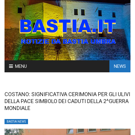
Skip
MENU
NEWS
to
content
COSTANO: SIGNIFICATIVA CERIMONIA PER GLI ULIVI
DELLA PACE SIMBOLO DEI CADUTI DELLA 2^GUERRA
MONDIALE
BASTIA NEWS