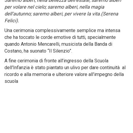
Saremo alberi, nella bellezza dell’estate; saremo alberi
per volare nel cielo; saremo alberi, nella magia
dell’autunno; saremo alberi, per vivere la vita.(Serena
Felici).
Una cerimonia complessivamente semplice ma intensa
che ha toccato le corde emotive di tutti, specialmente
quando Antonio Mencarelli, musicista della Banda di
Costano, ha suonato “Il Silenzio”.
A fine cerimonia di fronte all’ingresso della Scuola
dell’Infanzia è stato piantato un ulivo per dare continuità al
ricordo e alla memoria e ulteriore valore all’impegno della
scuola