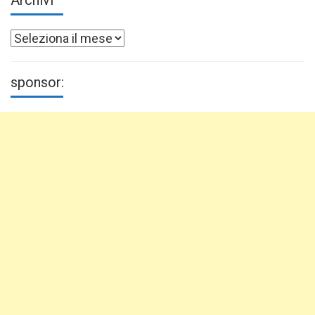
Archivi
sponsor: