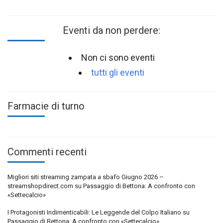
Eventi da non perdere:
Non ci sono eventi
tutti gli eventi
Farmacie di turno
Commenti recenti
Migliori siti streaming zampata a sbafo Giugno 2026 –
streamshopdirect.com
su
Passaggio di Bettona: A confronto con
«Settecalcio»
I Protagonisti Indimenticabili: Le Leggende del Colpo Italiano
su
Passaggio di Bettona: A confronto con «Settecalcio»