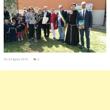
On
24 Aprile 2018
0