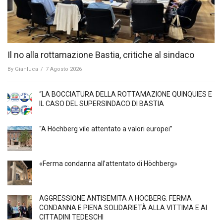
Il no alla rottamazione Bastia, critiche al sindaco
By
Gianluca
/
7 Agosto 2026
“LA BOCCIATURA DELLA ROTTAMAZIONE QUINQUIES E
IL CASO DEL SUPERSINDACO DI BASTIA
“A Höchberg vile attentato a valori europei”
«Ferma condanna all’attentato di Höchberg»
AGGRESSIONE ANTISEMITA A HÖCBERG: FERMA
CONDANNA E PIENA SOLIDARIETÀ ALLA VITTIMA E AI
CITTADINI TEDESCHI