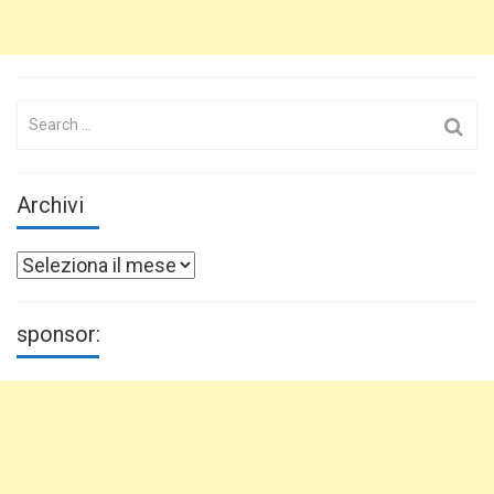
Search
for:
Archivi
Archivi
sponsor: