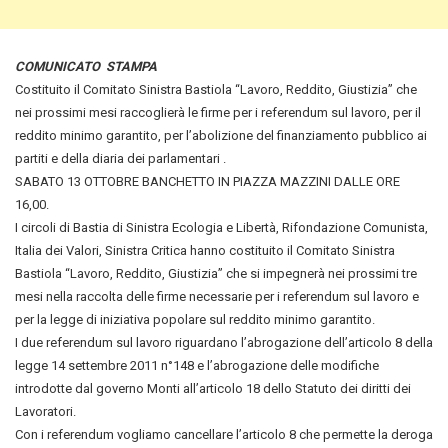
COMUNICATO STAMPA
Costituito il Comitato Sinistra Bastiola “Lavoro, Reddito, Giustizia” che
nei prossimi mesi raccoglierà le firme per i referendum sul lavoro
, per il
reddito minimo garantito, per l’abolizione del finanziamento pubblico ai
partiti e della diaria dei parlamentari .
SABATO 13 OTTOBRE BANCHETTO IN PIAZZA MAZZINI DALLE ORE
16,00.
I circoli di Bastia di Sinistra Ecologia e Libertà, Rifondazione Comunista,
Italia dei Valori, Sinistra Critica hanno costituito il Comitato Sinistra
Bastiola “Lavoro, Reddito, Giustizia” che si impegnerà nei prossimi tre
mesi nella raccolta delle firme necessarie per i referendum sul lavoro e
per la legge di iniziativa popolare sul reddito minimo garantito.
I due referendum sul lavoro riguardano l’abrogazione dell’articolo 8 della
legge 14 settembre 2011 n°148 e l’abrogazione delle modifiche
introdotte dal governo Monti all’articolo 18 dello Statuto dei diritti dei
Lavoratori.
Con i referendum vogliamo cancellare l’articolo 8 che permette la deroga