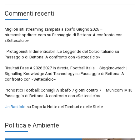
Commenti recenti
Migliori siti streaming zampata a sbafo Giugno 2026 –
streamshopdirect.com
su
Passaggio di Bettona: A confronto con
«Settecalcio»
I Protagonisti Indimenticabili: Le Leggende del Colpo Italiano
su
Passaggio di Bettona: A confronto con «Settecalcio»
Risultati Fase A 2026 2027 in diretta, Football Italia – Siggknowtech |
Signalling Knowledge And Technology
su
Passaggio di Bettona: A
confronto con «Settecalcio»
Pronostici Football: Consigli A sbafo 7 giorni contro 7 – Municorn IV
su
Passaggio di Bettona: A confronto con «Settecalcio»
Un Bastiolo
su
Dopo la Notte dei Tamburi e delle Stelle
Politica e Ambiente