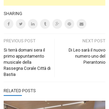
SHARING
Post
PREVIOUS POST
NEXT POST
navigation
Si terrà domani sera il
Di Leo sarà il nuovo
primo appuntamento
numero uno del
musicale della
Pierantonio
Rassegna Corale Città di
Bastia
RELATED POSTS