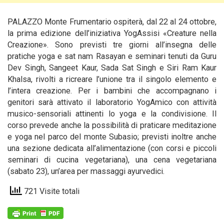
PALAZZO Monte Frumentario ospiterà, dal 22 al 24 ottobre,
la prima edizione dell’iniziativa YogAssisi «Creature nella
Creazione». Sono previsti tre giorni all’insegna delle
pratiche yoga e sat nam Rasayan e seminari tenuti da Guru
Dev Singh,
Sangeet Kaur, Sada Sat Singh e Siri Ram Kaur
Khalsa, rivolti a ricreare l’unione tra il singolo elemento e
l’intera creazione. Per i bambini che accompagnano i
genitori sarà attivato il laboratorio YogAmico con attività
musico-sensoriali attinenti lo yoga e la condivisione. Il
corso prevede anche la possibilità di praticare meditazione
e yoga nel parco del monte Subasio; previsti inoltre anche
una sezione dedicata all’alimentazione (con corsi e piccoli
seminari di cucina vegetariana), una cena vegetariana
(sabato 23), un’area per massaggi ayurvedici.
721 Visite totali