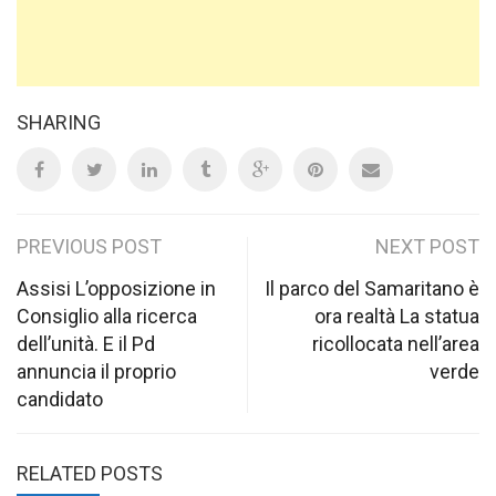
SHARING
Post
PREVIOUS POST
NEXT POST
navigation
Assisi L’opposizione in
Il parco del Samaritano è
Consiglio alla ricerca
ora realtà La statua
dell’unità. E il Pd
ricollocata nell’area
annuncia il proprio
verde
candidato
RELATED POSTS