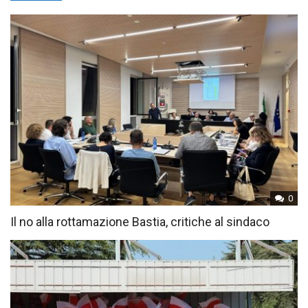
0
Il no alla rottamazione Bastia, critiche al sindaco