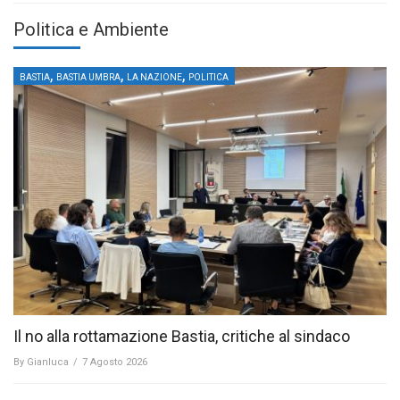
Politica e Ambiente
,
,
,
BASTIA
BASTIA UMBRA
LA NAZIONE
POLITICA
Il no alla rottamazione Bastia, critiche al sindaco
By
Gianluca
/
7 Agosto 2026