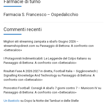
Farmacie di turno
Farmacia S. Francesco – Ospedalicchio
Commenti recenti
Migliori siti streaming zampata a sbafo Giugno 2026 –
streamshopdirect.com
su
Passaggio di Bettona: A confronto con
«Settecalcio»
I Protagonisti Indimenticabili: Le Leggende del Colpo Italiano
su
Passaggio di Bettona: A confronto con «Settecalcio»
Risultati Fase A 2026 2027 in diretta, Football Italia – Siggknowtech |
Signalling Knowledge And Technology
su
Passaggio di Bettona: A
confronto con «Settecalcio»
Pronostici Football: Consigli A sbafo 7 giorni contro 7 – Municorn IV
su
Passaggio di Bettona: A confronto con «Settecalcio»
Un Bastiolo
su
Dopo la Notte dei Tamburi e delle Stelle