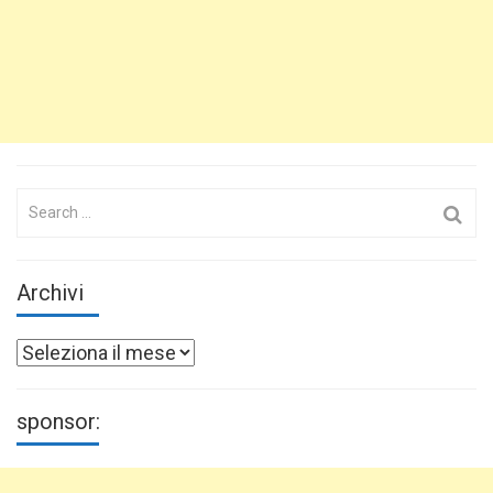
Search
for:
Archivi
Archivi
sponsor: