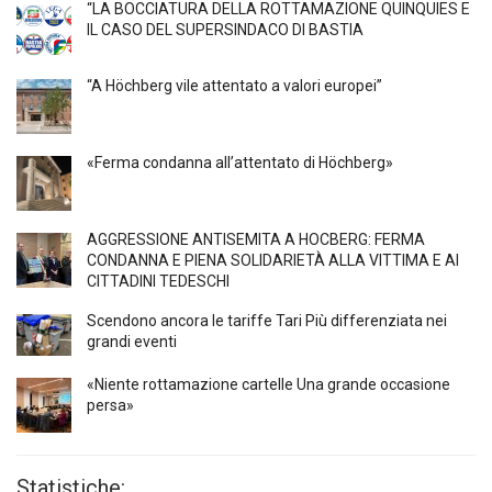
“LA BOCCIATURA DELLA ROTTAMAZIONE QUINQUIES E
IL CASO DEL SUPERSINDACO DI BASTIA
“A Höchberg vile attentato a valori europei”
«Ferma condanna all’attentato di Höchberg»
AGGRESSIONE ANTISEMITA A HÖCBERG: FERMA
CONDANNA E PIENA SOLIDARIETÀ ALLA VITTIMA E AI
CITTADINI TEDESCHI
Scendono ancora le tariffe Tari Più differenziata nei
grandi eventi
«Niente rottamazione cartelle Una grande occasione
persa»
Statistiche: