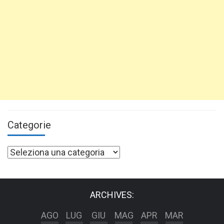
Categorie
Categorie
ARCHIVES:
AGO
LUG
GIU
MAG
APR
MAR