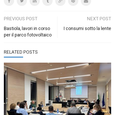
Post
PREVIOUS POST
NEXT POST
navigation
Bastiola, lavori in corso
I consumi sotto la lente
per il parco fotovoltaico
RELATED POSTS