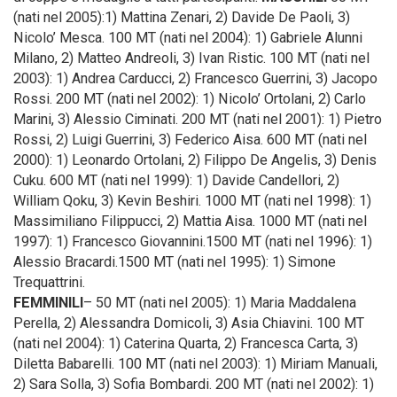
(nati nel 2005):1) Mattina Zenari, 2) Davide De Paoli, 3)
Nicolo’ Mesca. 100 MT (nati nel 2004): 1) Gabriele Alunni
Milano, 2) Matteo Andreoli, 3) Ivan Ristic. 100 MT (nati nel
2003): 1) Andrea Carducci, 2) Francesco Guerrini, 3) Jacopo
Rossi. 200 MT (nati nel 2002): 1) Nicolo’ Ortolani, 2) Carlo
Marini, 3) Alessio Ciminati. 200 MT (nati nel 2001): 1) Pietro
Rossi, 2) Luigi Guerrini, 3) Federico Aisa. 600 MT (nati nel
2000): 1) Leonardo Ortolani, 2) Filippo De Angelis, 3) Denis
Cuku. 600 MT (nati nel 1999): 1) Davide Candellori, 2)
William Qoku, 3) Kevin Beshiri. 1000 MT (nati nel 1998): 1)
Massimiliano Filippucci, 2) Mattia Aisa. 1000 MT (nati nel
1997): 1) Francesco Giovannini.1500 MT (nati nel 1996): 1)
Alessio Bracardi.1500 MT (nati nel 1995): 1) Simone
Trequattrini.
FEMMINILI
– 50 MT (nati nel 2005): 1) Maria Maddalena
Perella, 2) Alessandra Domicoli, 3) Asia Chiavini. 100 MT
(nati nel 2004): 1) Caterina Quarta, 2) Francesca Carta, 3)
Diletta Babarelli. 100 MT (nati nel 2003): 1) Miriam Manuali,
2) Sara Solla, 3) Sofia Bombardi. 200 MT (nati nel 2002): 1)