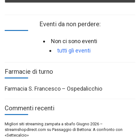
Eventi da non perdere:
Non ci sono eventi
tutti gli eventi
Farmacie di turno
Farmacia S. Francesco – Ospedalicchio
Commenti recenti
Migliori siti streaming zampata a sbafo Giugno 2026 –
streamshopdirect.com
su
Passaggio di Bettona: A confronto con
«Settecalcio»