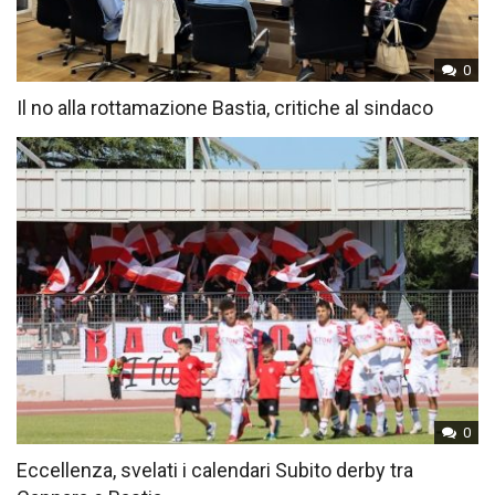
0
Il no alla rottamazione Bastia, critiche al sindaco
0
Eccellenza, svelati i calendari Subito derby tra