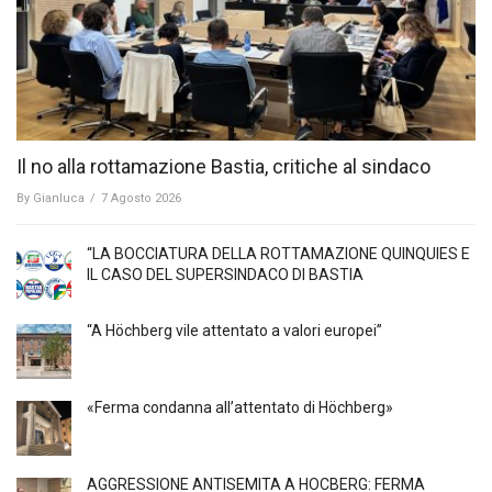
Il no alla rottamazione Bastia, critiche al sindaco
By
Gianluca
/
7 Agosto 2026
“LA BOCCIATURA DELLA ROTTAMAZIONE QUINQUIES E
IL CASO DEL SUPERSINDACO DI BASTIA
“A Höchberg vile attentato a valori europei”
«Ferma condanna all’attentato di Höchberg»
AGGRESSIONE ANTISEMITA A HÖCBERG: FERMA