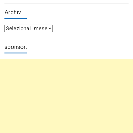
Archivi
Archivi
sponsor: