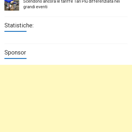
Scendono ancora le tariffe Tari Più differenziata nei
grandi eventi
Statistiche:
Sponsor