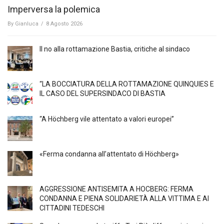
Imperversa la polemica
By
Gianluca
/
8 Agosto 2026
Il no alla rottamazione Bastia, critiche al sindaco
“LA BOCCIATURA DELLA ROTTAMAZIONE QUINQUIES E
IL CASO DEL SUPERSINDACO DI BASTIA
“A Höchberg vile attentato a valori europei”
«Ferma condanna all’attentato di Höchberg»
AGGRESSIONE ANTISEMITA A HÖCBERG: FERMA
CONDANNA E PIENA SOLIDARIETÀ ALLA VITTIMA E AI
CITTADINI TEDESCHI