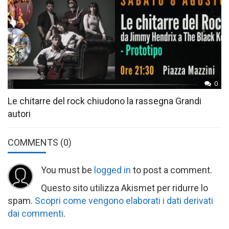
0
Le chitarre del rock chiudono la rassegna Grandi
autori
COMMENTS
(0)
You must be
logged in
to post a comment.
Questo sito utilizza Akismet per ridurre lo
spam.
Scopri come vengono elaborati i dati derivati
dai commenti
.