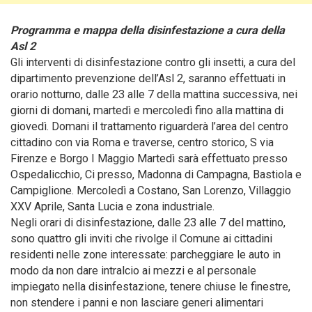
Programma e mappa della disinfestazione a cura della
Asl 2
Gli interventi di disinfestazione contro gli insetti, a cura del
dipartimento prevenzione dell’Asl 2
, saranno effettuati in
orario notturno, dalle 23 alle 7 della mattina successiva, nei
giorni di domani, martedì e mercoledì fino alla mattina di
giovedì. Domani il trattamento riguarderà l’area del centro
cittadino con via Roma e traverse, centro storico, S via
Firenze e Borgo I Maggio Martedì sarà effettuato presso
Ospedalicchio, Ci presso, Madonna di Campagna, Bastiola e
Campiglione. Mercoledì a Costano, San Lorenzo, Villaggio
XXV Aprile, Santa Lucia e zona industriale.
Negli orari di disinfestazione, dalle 23 alle 7 del mattino,
sono quattro gli inviti che rivolge il Comune ai cittadini
residenti nelle zone interessate: parcheggiare le auto in
modo da non dare intralcio ai mezzi e al personale
impiegato nella disinfestazione, tenere chiuse le finestre,
non stendere i panni e non lasciare generi alimentari