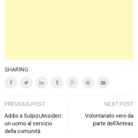
SHARING
Post
PREVIOUS POST
NEXT POST
navigation
Addio a Sulpizi,Ansideri:
Volontariato vero da
un uomo al servizio
parte dell’Anteas
della comunità