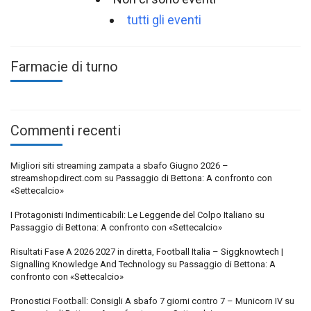
tutti gli eventi
Farmacie di turno
Commenti recenti
Migliori siti streaming zampata a sbafo Giugno 2026 –
streamshopdirect.com
su
Passaggio di Bettona: A confronto con
«Settecalcio»
I Protagonisti Indimenticabili: Le Leggende del Colpo Italiano
su
Passaggio di Bettona: A confronto con «Settecalcio»
Risultati Fase A 2026 2027 in diretta, Football Italia – Siggknowtech |
Signalling Knowledge And Technology
su
Passaggio di Bettona: A
confronto con «Settecalcio»
Pronostici Football: Consigli A sbafo 7 giorni contro 7 – Municorn IV
su