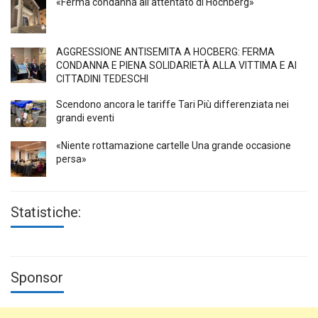
«Ferma condanna all’attentato di Höchberg»
AGGRESSIONE ANTISEMITA A HÖCBERG: FERMA
CONDANNA E PIENA SOLIDARIETÀ ALLA VITTIMA E AI
CITTADINI TEDESCHI
Scendono ancora le tariffe Tari Più differenziata nei
grandi eventi
«Niente rottamazione cartelle Una grande occasione
persa»
Statistiche:
Sponsor