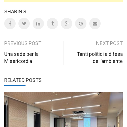
SHARING
Post
PREVIOUS POST
NEXT POST
navigation
Una sede per la
Tanti politici a difesa
Misericordia
dell’ambiente
RELATED POSTS