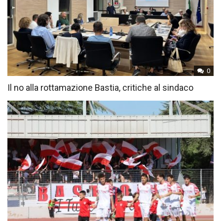
0
Il no alla rottamazione Bastia, critiche al sindaco