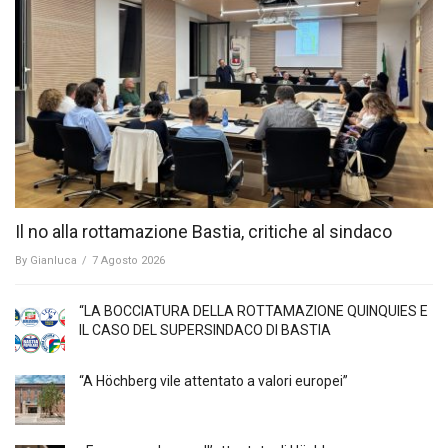
Il no alla rottamazione Bastia, critiche al sindaco
By
Gianluca
/
7 Agosto 2026
“LA BOCCIATURA DELLA ROTTAMAZIONE QUINQUIES E
IL CASO DEL SUPERSINDACO DI BASTIA
“A Höchberg vile attentato a valori europei”