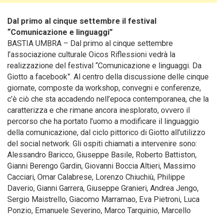
Dal primo al cinque settembre il festival
“Comunicazione e linguaggi”
BASTIA UMBRA – Dal primo al cinque settembre
l’associazione culturale Oicos Riflessioni vedrà la
realizzazione del festival “Comunicazione e linguaggi. Da
Giotto a facebook”. Al centro della discussione delle cinque
giornate, composte da workshop, convegni e conferenze,
c’è ciò che sta accadendo nell’epoca contemporanea, che la
caratterizza e che rimane ancora inesplorato, ovvero il
percorso che ha portato l’uomo a modificare il linguaggio
della comunicazione, dal ciclo pittorico di Giotto all’utilizzo
del social network.
Gli ospiti chiamati a intervenire sono:
Alessandro Baricco, Giuseppe Basile, Roberto Battiston,
Gianni Berengo Gardin, Giovanni Boccia Altieri, Massimo
Cacciari, Omar Calabrese, Lorenzo Chiuchiù, Philippe
Daverio, Gianni Garrera, Giuseppe Granieri, Andrea Jengo,
Sergio Maistrello, Giacomo Marramao, Eva Pietroni, Luca
Ponzio, Emanuele Severino, Marco Tarquinio, Marcello