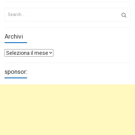
Search
for:
Archivi
Archivi
sponsor: