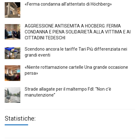
«Ferma condanna all’attentato di Höchberg»
AGGRESSIONE ANTISEMITA A HÖCBERG: FERMA
CONDANNA E PIENA SOLIDARIETÀ ALLA VITTIMA E AI
CITTADINI TEDESCHI
Scendono ancora le tariffe Tari Più differenziata nei
grandi eventi
«Niente rottamazione cartelle Una grande occasione
persa»
Strade allagate per il maltempo FdI: “Non c’è
manutenzione”
Statistiche: