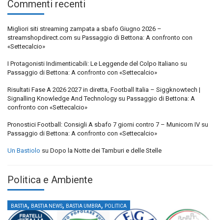
Commenti recenti
Migliori siti streaming zampata a sbafo Giugno 2026 –
streamshopdirect.com
su
Passaggio di Bettona: A confronto con
«Settecalcio»
I Protagonisti Indimenticabili: Le Leggende del Colpo Italiano
su
Passaggio di Bettona: A confronto con «Settecalcio»
Risultati Fase A 2026 2027 in diretta, Football Italia – Siggknowtech |
Signalling Knowledge And Technology
su
Passaggio di Bettona: A
confronto con «Settecalcio»
Pronostici Football: Consigli A sbafo 7 giorni contro 7 – Municorn IV
su
Passaggio di Bettona: A confronto con «Settecalcio»
Un Bastiolo
su
Dopo la Notte dei Tamburi e delle Stelle
Politica e Ambiente
,
,
,
BASTIA
BASTIA NEWS
BASTIA UMBRA
POLITICA