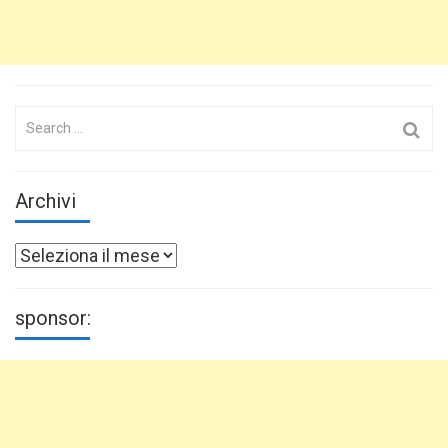
Search
for:
Archivi
Archivi
sponsor: