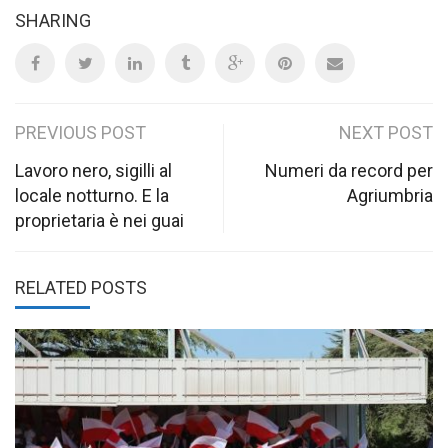
SHARING
Post
PREVIOUS POST
NEXT POST
navigation
Lavoro nero, sigilli al
Numeri da record per
locale notturno. E la
Agriumbria
proprietaria è nei guai
RELATED POSTS