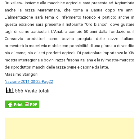
Bruxelles». Insieme alla macchine agricole, sarà presente ad Agriumbria
anche la razza Maremmana, che torna a Bastia dopo tre anni.
L’alimentazione sarà tema di riferimento teorico e pratico: anche in
questa edizione sarà presente il ristorante “Oro bianco”, dove gustare
tagli di carne particolari. L’Anabic compie 50 anni dalla fondazione: il
Consorzio produttori carne bovina pregiata delle razze italiane
presenterà la macelleria mobile con possibilità di una giornata di vendita
sia di carne, sia di altri prodotti agricoli. Di particolare importanza la XIV
mostra interregionale bovini razza frisona italiana e la IV mostra-mercato
dei riproduttori maschi delle razze ovine e caprine da latte.
Massimo Stangoni
Nazione-2011-03-22-Pag22
556 Visite totali