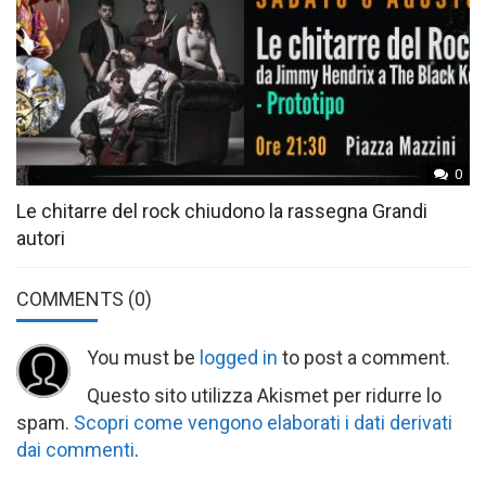
0
Le chitarre del rock chiudono la rassegna Grandi
autori
COMMENTS
(0)
You must be
logged in
to post a comment.
Questo sito utilizza Akismet per ridurre lo
spam.
Scopri come vengono elaborati i dati derivati
dai commenti
.