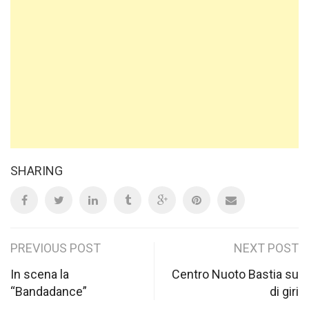
SHARING
Post
PREVIOUS POST
NEXT POST
navigation
In scena la
Centro Nuoto Bastia su
“Bandadance”
di giri