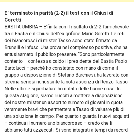
E’ terminato in parità (2-2) il test con il Chiusi di
Goretti
BASTIA UMBRA – E’finita con il risultato di 2-2 l’amichevole
tra il Bastia e il Chiusi dell’ex grifone Mario Goretti. Le reti
dei biancorossi di mister Tasso sono state firmate da
Brunelli e Infuso. Una prova nel complesso positiva, che ha
entusiasmato il pubblico presente.
“Sono particolarmente
contento – confessa a caldo il presidente del Bastia Paolo
Bartolucci – perché ho constatato con mano di come il
gruppo a disposizione di Stefano Barchiesi, ha lavorato con
strema serietà nonostante la nota assenza di Renzo Tasso.
Nelle ultime sgambature ho notato delle buone cose. In
questa stagione, siamo riusciti a mettere a disposizione
del nostre mister un assortito numero di giovani in quota
veramente bravi che permetterà a Tasso di valutare più di
una soluzione in campo. Per quanto riguarda i nuovi acquisti
– continua il numero uno biancorosso – credo che li
abbiamo tutti azzeccati. Si sono integrati a tempi da record