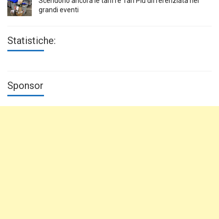
Scendono ancora le tariffe Tari Più differenziata nei
grandi eventi
Statistiche:
Sponsor