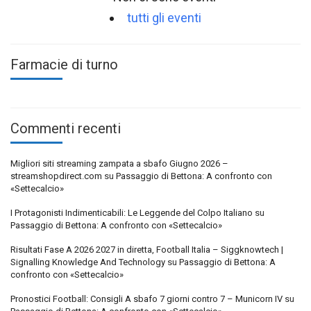
tutti gli eventi
Farmacie di turno
Commenti recenti
Migliori siti streaming zampata a sbafo Giugno 2026 –
streamshopdirect.com
su
Passaggio di Bettona: A confronto con
«Settecalcio»
I Protagonisti Indimenticabili: Le Leggende del Colpo Italiano
su
Passaggio di Bettona: A confronto con «Settecalcio»
Risultati Fase A 2026 2027 in diretta, Football Italia – Siggknowtech |
Signalling Knowledge And Technology
su
Passaggio di Bettona: A
confronto con «Settecalcio»
Pronostici Football: Consigli A sbafo 7 giorni contro 7 – Municorn IV
su