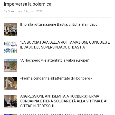
Imperversa la polemica
By
Gianluca
/
8 Agosto 2026
Il no alla rottamazione Bastia, critiche al sindaco
“LA BOCCIATURA DELLA ROTTAMAZIONE QUINQUIES E
IL CASO DEL SUPERSINDACO DI BASTIA
“A Höchberg vile attentato a valori europei”
«Ferma condanna all’attentato di Höchberg»
AGGRESSIONE ANTISEMITA A HÖCBERG: FERMA
CONDANNA E PIENA SOLIDARIETÀ ALLA VITTIMA E AI
CITTADINI TEDESCHI