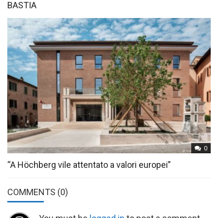
BASTIA
0
“A Höchberg vile attentato a valori europei”
COMMENTS
(0)