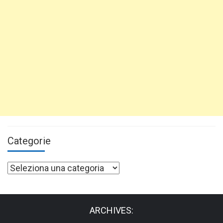
Categorie
Categorie
ARCHIVES: