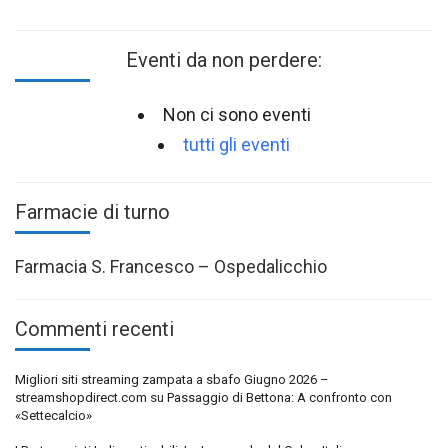
Eventi da non perdere:
Non ci sono eventi
tutti gli eventi
Farmacie di turno
Farmacia S. Francesco – Ospedalicchio
Commenti recenti
Migliori siti streaming zampata a sbafo Giugno 2026 –
streamshopdirect.com
su
Passaggio di Bettona: A confronto con
«Settecalcio»