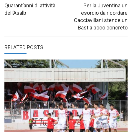
navigation
Quarant’anni di attività
Per la Juventina un
dell’Asalb
esordio da ricordare
Cacciavillani stende un
Bastia poco concreto
RELATED POSTS