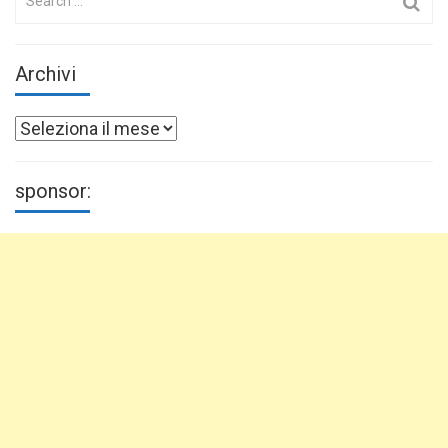
for:
Archivi
Archivi
sponsor: