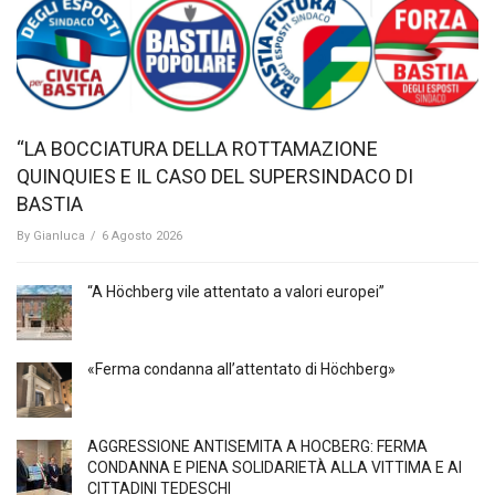
“LA BOCCIATURA DELLA ROTTAMAZIONE
QUINQUIES E IL CASO DEL SUPERSINDACO DI
BASTIA
By
Gianluca
/
6 Agosto 2026
“A Höchberg vile attentato a valori europei”
«Ferma condanna all’attentato di Höchberg»
AGGRESSIONE ANTISEMITA A HÖCBERG: FERMA
CONDANNA E PIENA SOLIDARIETÀ ALLA VITTIMA E AI
CITTADINI TEDESCHI