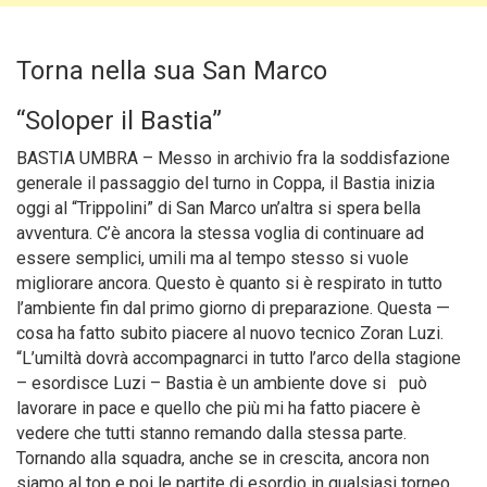
Torna nella sua San Marco
“Soloper il Bastia”
BASTIA UMBRA – Messo in archivio fra la soddisfazione
generale il passaggio del turno in Coppa, il Bastia inizia
oggi al “Trippolini” di San Marco un’altra si spera bella
avventura. C’è ancora la stessa voglia di continuare ad
essere semplici, umili ma al tempo stesso si vuole
migliorare ancora. Questo è quanto si è respirato in tutto
l’ambiente fin dal primo giorno di preparazione.
Questa —
cosa ha fatto subito piacere al nuovo tecnico Zoran Luzi.
“L’umiltà dovrà accompagnarci in tutto l’arco della stagione
– esordisce Luzi – Bastia è un ambiente dove si può
lavorare in pace e quello che più mi ha fatto piacere è
vedere che tutti stanno remando dalla stessa parte.
Tornando alla squadra, anche se in crescita, ancora non
siamo al top e poi le partite di esordio in qualsiasi torneo