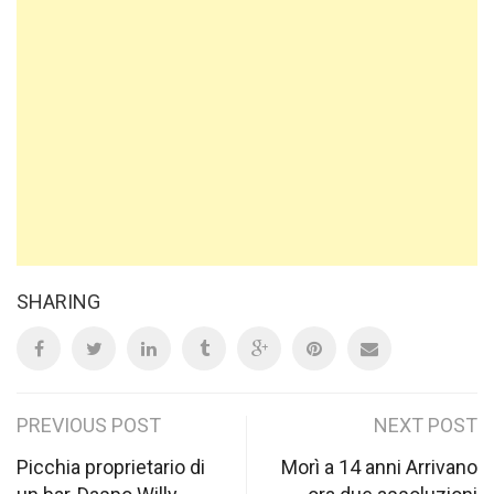
SHARING
Post
PREVIOUS POST
NEXT POST
navigation
Picchia proprietario di
Morì a 14 anni Arrivano