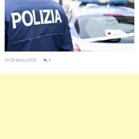
On
25 Marzo 2025
0