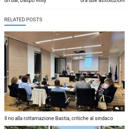
un bar, Daspo Willy
ora due assoluzioni
RELATED POSTS
0
Il no alla rottamazione Bastia, critiche al sindaco