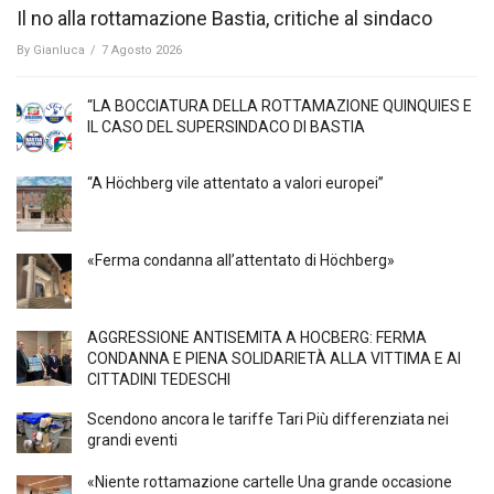
Il no alla rottamazione Bastia, critiche al sindaco
By
Gianluca
/
7 Agosto 2026
“LA BOCCIATURA DELLA ROTTAMAZIONE QUINQUIES E
IL CASO DEL SUPERSINDACO DI BASTIA
“A Höchberg vile attentato a valori europei”
«Ferma condanna all’attentato di Höchberg»
AGGRESSIONE ANTISEMITA A HÖCBERG: FERMA
CONDANNA E PIENA SOLIDARIETÀ ALLA VITTIMA E AI
CITTADINI TEDESCHI
Scendono ancora le tariffe Tari Più differenziata nei
grandi eventi
«Niente rottamazione cartelle Una grande occasione