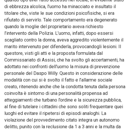
di ebbrezza alcolica, l’uomo ha minacciato e insultato il
titolare che, viste le sue condizioni psicofisiche, si era
rifiutato di servirlo. Tale comportamento era degenerato
quando la moglie del proprietario aveva richiesto
l’intervento della Polizia. L’uomo, infatti, dopo essersi
scagliato contro la donna, aveva aggredito violentemente il
marito intervenuto per difenderla, provocandogli lesioni. Il
questore, visti gli atti e la proposta formulata dal
Commissariato di Assisi, che ha svolto gli accertamenti, ha
adottato nei confronti dell’uomo la misura di prevenzione
personale del Daspo Willy. Questo in considerazione delle
modalità con cui si è svolto il fatto e l’allarme sociale
creato, ritenendo anche che la condotta tenuta dalla persona
coinvolta è sintomo di una personalità propensa ad
atteggiamenti che turbano l’ordine e la sicurezza pubblica,
al fine di tutelare i cittadini che sono soliti frequentare quei
luoghi ed evitare il ripetersi di episodi analoghi. La
violazione del provvedimento citato integra un autonomo
delitto, punito con la reclusione da 1 a 3 anni e la multa da