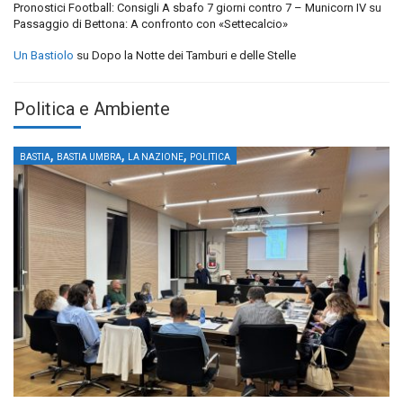
Pronostici Football: Consigli A sbafo 7 giorni contro 7 – Municorn IV
su
Passaggio di Bettona: A confronto con «Settecalcio»
Un Bastiolo
su
Dopo la Notte dei Tamburi e delle Stelle
Politica e Ambiente
,
,
,
BASTIA
BASTIA UMBRA
LA NAZIONE
POLITICA