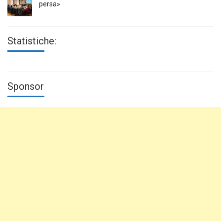
persa»
Statistiche:
Sponsor