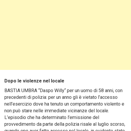
Dopo le violenze nel locale
BASTIA UMBRA “Daspo Willy“ per un uomo di 58 anni, con
precedenti di polizia: per un anno gli è vietato l’accesso
nell’esercizio dove ha tenuto un comportamento violento e
non può stare nelle immediate vicinanze del locale.
L’episodio che ha determinato l’emissione del
provvedimento da parte della polizia risale al luglio scorso,
quando opo aver fatto accesso nel locale, in evidente stato