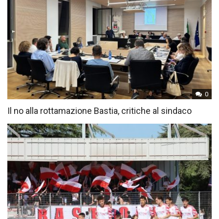
0
Il no alla rottamazione Bastia, critiche al sindaco