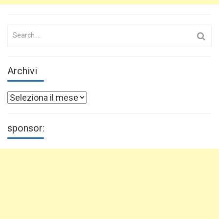
Search
for:
Archivi
Archivi
sponsor: