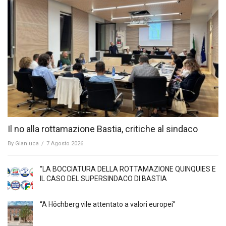
Il no alla rottamazione Bastia, critiche al sindaco
By
Gianluca
/
7 Agosto 2026
“LA BOCCIATURA DELLA ROTTAMAZIONE QUINQUIES E
IL CASO DEL SUPERSINDACO DI BASTIA
“A Höchberg vile attentato a valori europei”