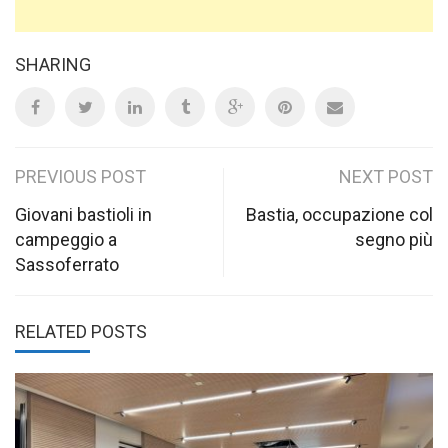
SHARING
Post
PREVIOUS POST
NEXT POST
navigation
Giovani bastioli in
Bastia, occupazione col
campeggio a
segno più
Sassoferrato
RELATED POSTS