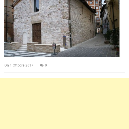
On
1 Ottobre 2017
0