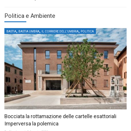
Politica e Ambiente
,
,
,
BASTIA
BASTIA UMBRA
IL CORRIERE DELL'UMBRIA
POLITICA
Bocciata la rottamazione delle cartelle esattoriali
Imperversa la polemica