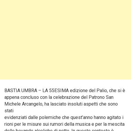
BASTIA UMBRA – LA 55ESIMA edizione del Palio, che si è
appena concluso con la celebrazione del Patrono San
Michele Arcangelo, ha lasciato insoluti aspetti che sono
stati
evidenziati dalle polemiche che quest’anno hanno agitato i
rioni per le misure sui rumori della musica e per la mescita
delle bevande alcoliche di notte. In questo contesto è