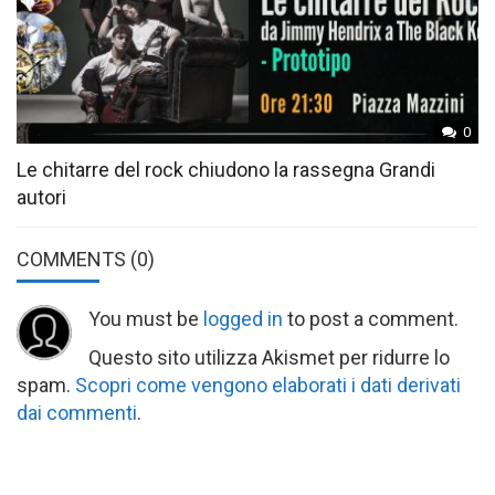
0
Le chitarre del rock chiudono la rassegna Grandi
autori
COMMENTS
(0)
You must be
logged in
to post a comment.
Questo sito utilizza Akismet per ridurre lo
spam.
Scopri come vengono elaborati i dati derivati
dai commenti
.