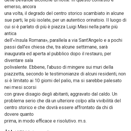
emerso, ancora
una volta, il degrado del centro storico scambiato in alcune
sue parti, le più isolate, per un autentico orinatoio. Il luogo di
cui si è parlato di più è piazza Luigi Masi nella parte più
antica
dell’«Insula Romana», parallela a via Sant’Angelo e a pochi
passi dall’ex chiesa che, tra alcune settimane, sarà
inaugurata ed aperta al pubblico dopo il restauro, per
diventare sala
polivalente. Ebbene, l’abuso di mingere sui muri della
piazzetta, secondo le testimonianze di alcuni residenti, non
si è limitato ai 10 giorni del palio, ma si sarebbe palesato
nei mesi scorsi
con grave disagio degli abitanti, aggravato dal caldo. Un
problema serio che dà un ulteriore colpo alla vivibilità del
centro storico e che dovrà essere affrontato da chi di
dovere quanto
prima, in modo efficace e risolutivo. m.s.