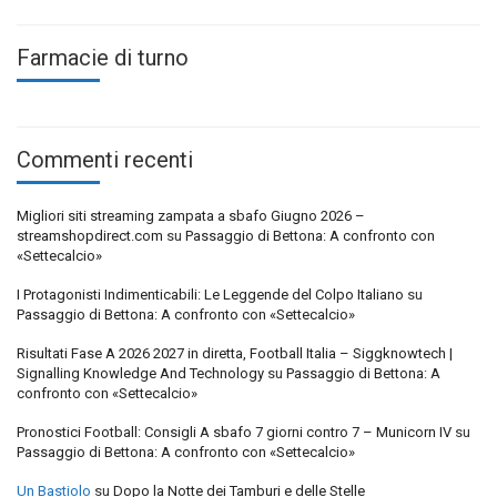
Farmacie di turno
Commenti recenti
Migliori siti streaming zampata a sbafo Giugno 2026 –
streamshopdirect.com
su
Passaggio di Bettona: A confronto con
«Settecalcio»
I Protagonisti Indimenticabili: Le Leggende del Colpo Italiano
su
Passaggio di Bettona: A confronto con «Settecalcio»
Risultati Fase A 2026 2027 in diretta, Football Italia – Siggknowtech |
Signalling Knowledge And Technology
su
Passaggio di Bettona: A
confronto con «Settecalcio»
Pronostici Football: Consigli A sbafo 7 giorni contro 7 – Municorn IV
su
Passaggio di Bettona: A confronto con «Settecalcio»
Un Bastiolo
su
Dopo la Notte dei Tamburi e delle Stelle