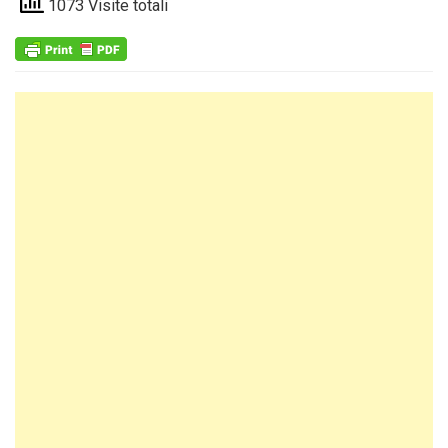
1073 Visite totali