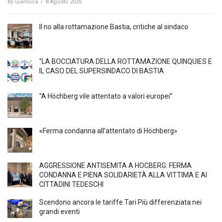
By
Gianluca
/
8 Agosto 2026
Il no alla rottamazione Bastia, critiche al sindaco
“LA BOCCIATURA DELLA ROTTAMAZIONE QUINQUIES E
IL CASO DEL SUPERSINDACO DI BASTIA
“A Höchberg vile attentato a valori europei”
«Ferma condanna all’attentato di Höchberg»
AGGRESSIONE ANTISEMITA A HÖCBERG: FERMA
CONDANNA E PIENA SOLIDARIETÀ ALLA VITTIMA E AI
CITTADINI TEDESCHI
Scendono ancora le tariffe Tari Più differenziata nei
grandi eventi