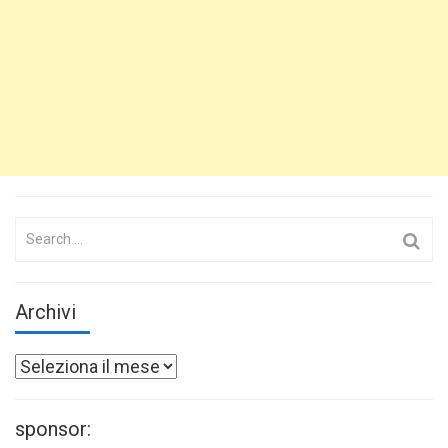
Search
for:
Archivi
Archivi
sponsor: