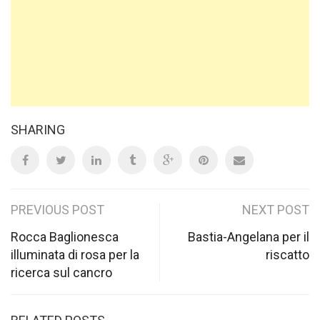
SHARING
Post
PREVIOUS POST
NEXT POST
navigation
Rocca Baglionesca
Bastia-Angelana per il
illuminata di rosa per la
riscatto
ricerca sul cancro