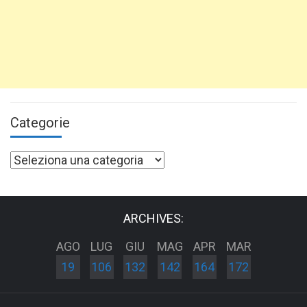
Categorie
Categorie
ARCHIVES:
AGO
LUG
GIU
MAG
APR
MAR
19
106
132
142
164
172