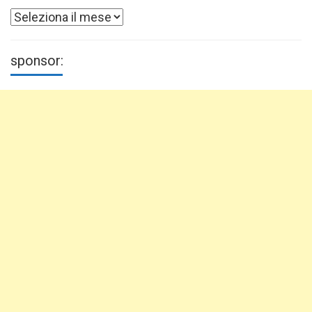
Archivi
sponsor: