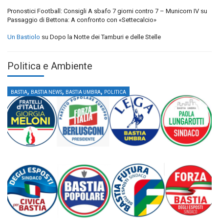
Pronostici Football: Consigli A sbafo 7 giorni contro 7 – Municorn IV
su
Passaggio di Bettona: A confronto con «Settecalcio»
Un Bastiolo
su
Dopo la Notte dei Tamburi e delle Stelle
Politica e Ambiente
,
,
,
BASTIA
BASTIA NEWS
BASTIA UMBRA
POLITICA