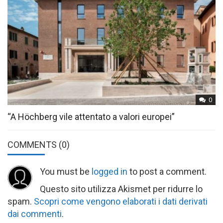
0
“A Höchberg vile attentato a valori europei”
COMMENTS
(0)
You must be
logged in
to post a comment.
Questo sito utilizza Akismet per ridurre lo
spam.
Scopri come vengono elaborati i dati derivati
dai commenti
.