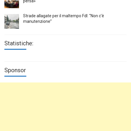
persa»
Strade allagate per il maltempo FdI: “Non c’è
manutenzione”
Statistiche:
Sponsor