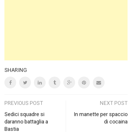
SHARING
Post
PREVIOUS POST
NEXT POST
navigation
Sedici squadre si
In manette per spaccio
daranno battaglia a
di cocaina
Bastia