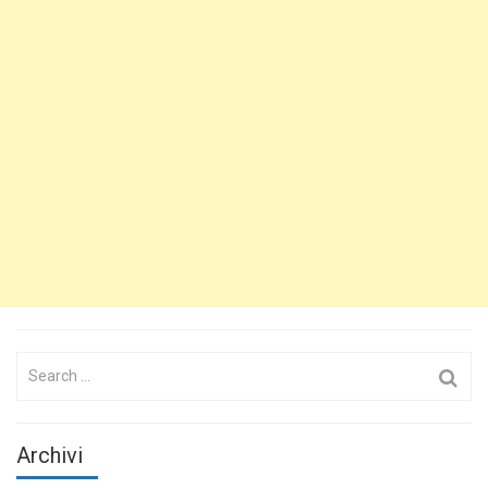
Search
for:
Archivi