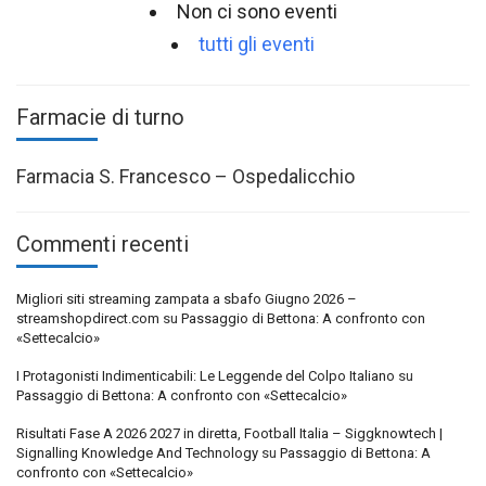
Non ci sono eventi
tutti gli eventi
Farmacie di turno
Farmacia S. Francesco – Ospedalicchio
Commenti recenti
Migliori siti streaming zampata a sbafo Giugno 2026 –
streamshopdirect.com
su
Passaggio di Bettona: A confronto con
«Settecalcio»
I Protagonisti Indimenticabili: Le Leggende del Colpo Italiano
su
Passaggio di Bettona: A confronto con «Settecalcio»
Risultati Fase A 2026 2027 in diretta, Football Italia – Siggknowtech |
Signalling Knowledge And Technology
su
Passaggio di Bettona: A
confronto con «Settecalcio»