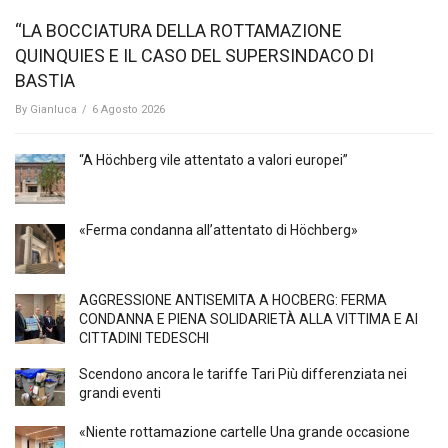
“LA BOCCIATURA DELLA ROTTAMAZIONE
QUINQUIES E IL CASO DEL SUPERSINDACO DI
BASTIA
By
Gianluca
/
6 Agosto 2026
“A Höchberg vile attentato a valori europei”
«Ferma condanna all’attentato di Höchberg»
AGGRESSIONE ANTISEMITA A HÖCBERG: FERMA
CONDANNA E PIENA SOLIDARIETÀ ALLA VITTIMA E AI
CITTADINI TEDESCHI
Scendono ancora le tariffe Tari Più differenziata nei
grandi eventi
«Niente rottamazione cartelle Una grande occasione