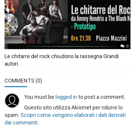
0
Le chitarre del rock chiudono la rassegna Grandi
autori
COMMENTS
(0)
You must be
logged in
to post a comment.
Questo sito utilizza Akismet per ridurre lo
spam.
Scopri come vengono elaborati i dati derivati
dai commenti
.