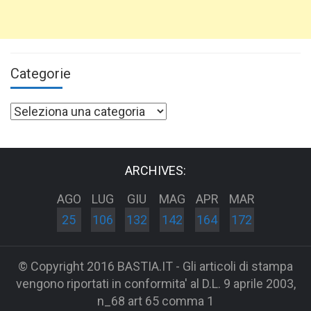
Categorie
Categorie
ARCHIVES:
AGO
LUG
GIU
MAG
APR
MAR
25
106
132
142
164
172
© Copyright 2016 BASTIA.IT - Gli articoli di stampa
vengono riportati in conformita' al D.L. 9 aprile 2003,
n_68 art 65 comma 1