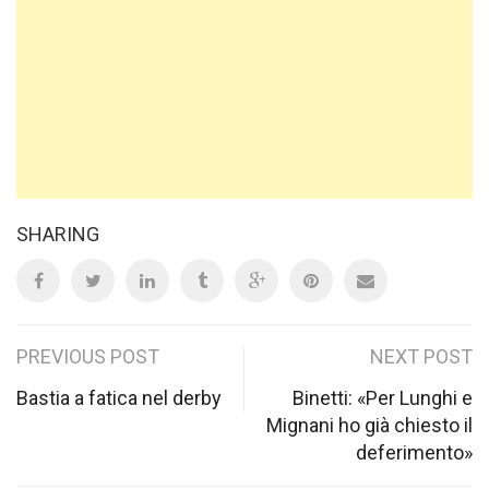
SHARING
Post
PREVIOUS POST
NEXT POST
navigation
Bastia a fatica nel derby
Binetti: «Per Lunghi e
Mignani ho già chiesto il
deferimento»