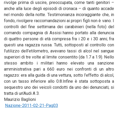
rivolge prima di uscire, preoccupata, come tanti genitori –
anche alla luce degli episodi di cronaca – di quanto accade
nel mondo della notte. Testimonianza incoraggiante che, in
fondo, rivolgere raccomandazioni ai propri figli non è vano. I
controlli del fine settimana dei carabinieri (nella foto) del
comando compagnia di Assisi hanno portato alla denuncia
di quattro persone di età compresa fra i 20 e i 30 anni; fra
questi una ragazza russa. Tutti, sottoposti al controllo con
l’utilizzo dell’etilometro, avevano tassi di alcol nel sangue
superiori di tre volte al limite consentito (da 1.7 a 1.9). Nello
stesso ambito i militari hanno elevato una sanzione
amministrativa pari a 660 euro nei confronti di un altro
ragazzo: era alla guida di una vettura, sotto l’effetto di alcol,
con un tasso inferiore allo 0.8.Infine è stata sottoposta a
sequestro uno dei veicoli condotti da uno dei denunciati; si
tratta di un’Audi A 3.
Maurizio Baglioni
Nazione-2011-02-21-Pag03