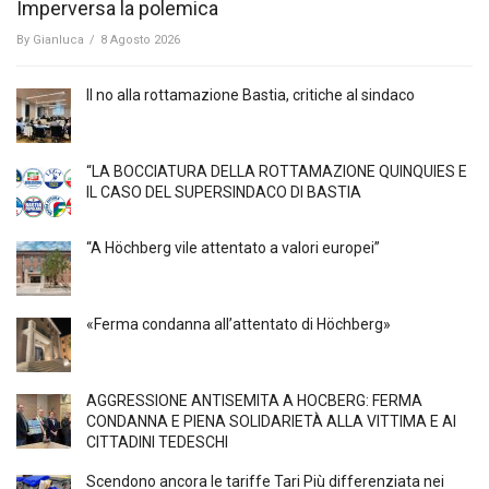
Imperversa la polemica
By
Gianluca
/
8 Agosto 2026
Il no alla rottamazione Bastia, critiche al sindaco
“LA BOCCIATURA DELLA ROTTAMAZIONE QUINQUIES E
IL CASO DEL SUPERSINDACO DI BASTIA
“A Höchberg vile attentato a valori europei”
«Ferma condanna all’attentato di Höchberg»
AGGRESSIONE ANTISEMITA A HÖCBERG: FERMA
CONDANNA E PIENA SOLIDARIETÀ ALLA VITTIMA E AI
CITTADINI TEDESCHI
Scendono ancora le tariffe Tari Più differenziata nei