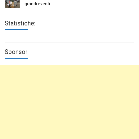
grandi eventi
Statistiche:
Sponsor