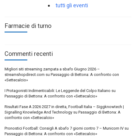
tutti gli eventi
Farmacie di turno
Commenti recenti
Migliori siti streaming zampata a sbafo Giugno 2026 –
streamshopdirect.com
su
Passaggio di Bettona: A confronto con
«Settecalcio»
I Protagonisti Indimenticabili: Le Leggende del Colpo Italiano
su
Passaggio di Bettona: A confronto con «Settecalcio»
Risultati Fase A 2026 2027 in diretta, Football Italia – Siggknowtech |
Signalling Knowledge And Technology
su
Passaggio di Bettona: A
confronto con «Settecalcio»
Pronostici Football: Consigli A sbafo 7 giorni contro 7 – Municorn IV
su
Passaggio di Bettona: A confronto con «Settecalcio»