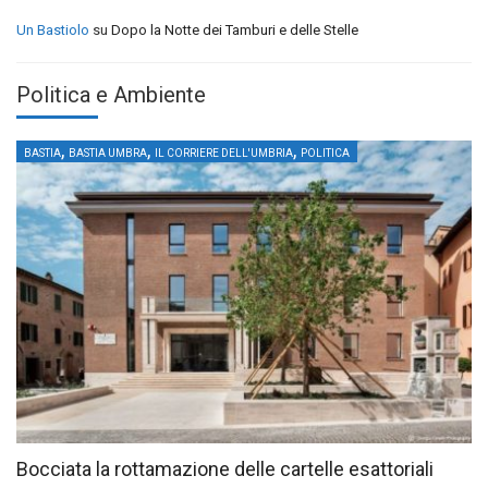
Un Bastiolo
su
Dopo la Notte dei Tamburi e delle Stelle
Politica e Ambiente
,
,
,
BASTIA
BASTIA UMBRA
IL CORRIERE DELL'UMBRIA
POLITICA
Bocciata la rottamazione delle cartelle esattoriali