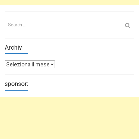
Search
for:
Archivi
Archivi
sponsor: