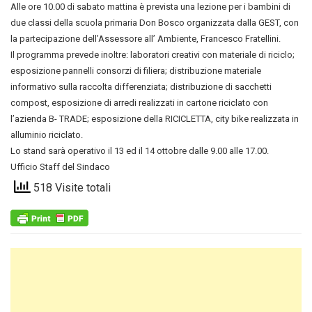
Alle ore 10.00 di sabato mattina è prevista una lezione per i bambini di
due classi della scuola primaria Don Bosco organizzata dalla GEST, con
la partecipazione dell’Assessore all’ Ambiente, Francesco Fratellini.
Il programma prevede inoltre: laboratori creativi con materiale di riciclo;
esposizione pannelli consorzi di filiera; distribuzione materiale
informativo sulla raccolta differenziata; distribuzione di sacchetti
compost, esposizione di arredi realizzati in cartone riciclato con
l’azienda B- TRADE; esposizione della RICICLETTA, city bike realizzata in
alluminio riciclato.
Lo stand sarà operativo il 13 ed il 14 ottobre dalle 9.00 alle 17.00.
Ufficio Staff del Sindaco
518 Visite totali