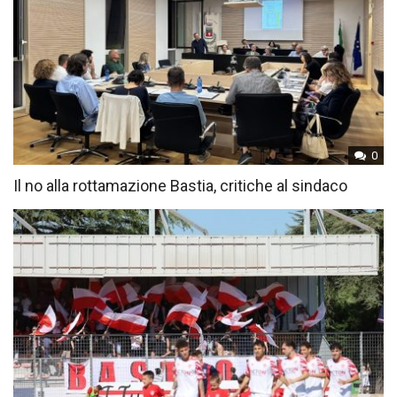
0
Il no alla rottamazione Bastia, critiche al sindaco