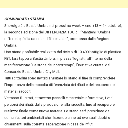
COMUNICATO STAMPA
Si svolgerà a Bastia Umbra nel prossimo week – end (13 – 14 ottobre),
la seconda edizione del DIFFERENZIA TOUR , “Mantieni l’Umbria
differente, fai la raccolta differenziata”, promossa dalla Regione
Umbria.
Uno stand gonfiabile realizzato dal riciclo di 10.400 bottiglie di plastica
PET, farà tappa a Bastia Umbra, in piazza Togliatti, all’interno della
manifestazione “La storia dei nostri tempi”, l’iniziativa curata dal
Consorzio Bastia Umbra City Mall.
Tutti i cittadini sono invitati a visitare lo stand al fine di comprendere
l’importanza della raccolta differenziata dei rifiuti e del recupero dei
materiali raccolti.
Verranno illustrati, attraverso pannelli e materiale informativo, i vari
percorsi dei rifiuti: dalla produzione, alla raccolta, fino al recupero e
riutilizzo finale come nuova materia. Lo stand sarà presidiato da
comunicatori ambientali che risponderanno ad eventuali dubbi o
chiarimenti sulla corretta separazione in casa dei rifiuti.