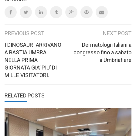
Post
PREVIOUS POST
NEXT POST
navigation
I DINOSAURI ARRIVANO
Dermatologi italiani a
A BASTIA UMBRA.
congresso fino a sabato
NELLA PRIMA
a Umbriafiere
GIORNATA GIA’ PIU’ DI
MILLE VISITATORI.
RELATED POSTS