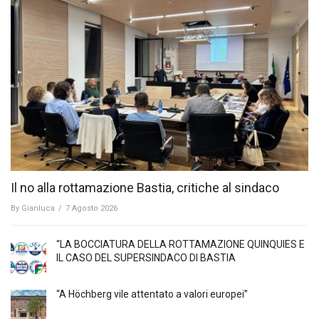
Il no alla rottamazione Bastia, critiche al sindaco
By
Gianluca
/
7 Agosto 2026
“LA BOCCIATURA DELLA ROTTAMAZIONE QUINQUIES E
IL CASO DEL SUPERSINDACO DI BASTIA
“A Höchberg vile attentato a valori europei”