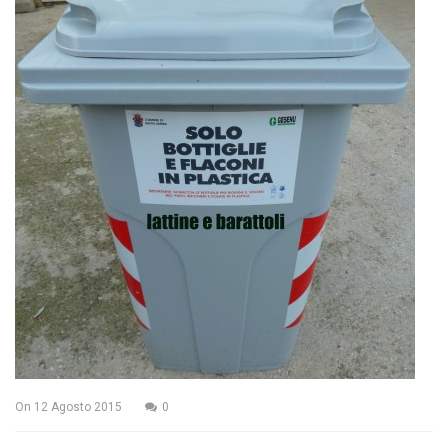
On
12 Agosto 2015
0