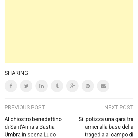
SHARING
Post
PREVIOUS POST
NEXT POST
navigation
Al chiostro benedettino
Si ipotizza una gara tra
di Sant’Anna a Bastia
amici alla base della
Umbra in scena Ludo
tragedia al campo di