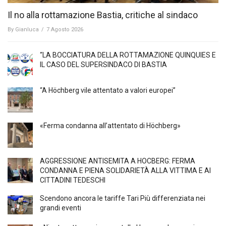
Il no alla rottamazione Bastia, critiche al sindaco
By
Gianluca
/
7 Agosto 2026
“LA BOCCIATURA DELLA ROTTAMAZIONE QUINQUIES E
IL CASO DEL SUPERSINDACO DI BASTIA
“A Höchberg vile attentato a valori europei”
«Ferma condanna all’attentato di Höchberg»
AGGRESSIONE ANTISEMITA A HÖCBERG: FERMA
CONDANNA E PIENA SOLIDARIETÀ ALLA VITTIMA E AI
CITTADINI TEDESCHI
Scendono ancora le tariffe Tari Più differenziata nei
grandi eventi