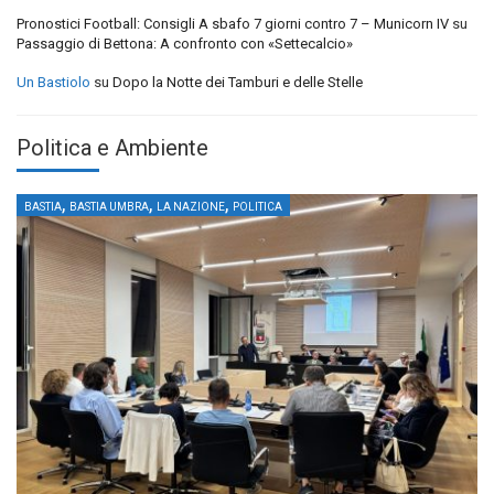
Pronostici Football: Consigli A sbafo 7 giorni contro 7 – Municorn IV
su
Passaggio di Bettona: A confronto con «Settecalcio»
Un Bastiolo
su
Dopo la Notte dei Tamburi e delle Stelle
Politica e Ambiente
,
,
,
BASTIA
BASTIA UMBRA
LA NAZIONE
POLITICA