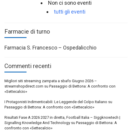
Non ci sono eventi
tutti gli eventi
Farmacie di turno
Farmacia S. Francesco – Ospedalicchio
Commenti recenti
Migliori siti streaming zampata a sbafo Giugno 2026 –
streamshopdirect.com
su
Passaggio di Bettona: A confronto con
«Settecalcio»
I Protagonisti Indimenticabili: Le Leggende del Colpo Italiano
su
Passaggio di Bettona: A confronto con «Settecalcio»
Risultati Fase A 2026 2027 in diretta, Football Italia – Siggknowtech |
Signalling Knowledge And Technology
su
Passaggio di Bettona: A
confronto con «Settecalcio»