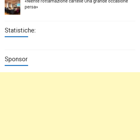
«Niente rottamazione cartelle Una grande occasione
persa»
Statistiche:
Sponsor