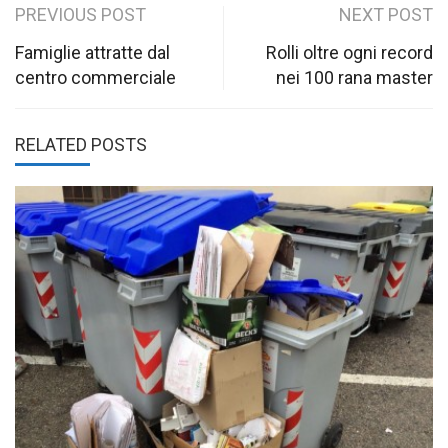
Post
PREVIOUS POST
NEXT POST
navigation
Famiglie attratte dal
Rolli oltre ogni record
centro commerciale
nei 100 rana master
RELATED POSTS