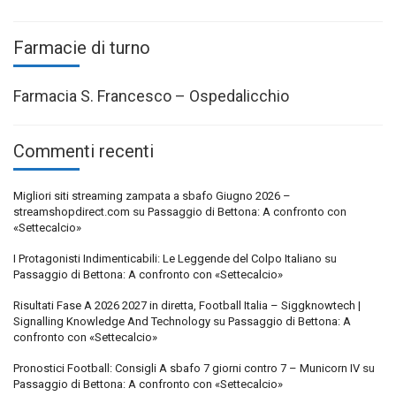
Farmacie di turno
Farmacia S. Francesco – Ospedalicchio
Commenti recenti
Migliori siti streaming zampata a sbafo Giugno 2026 –
streamshopdirect.com
su
Passaggio di Bettona: A confronto con
«Settecalcio»
I Protagonisti Indimenticabili: Le Leggende del Colpo Italiano
su
Passaggio di Bettona: A confronto con «Settecalcio»
Risultati Fase A 2026 2027 in diretta, Football Italia – Siggknowtech |
Signalling Knowledge And Technology
su
Passaggio di Bettona: A
confronto con «Settecalcio»
Pronostici Football: Consigli A sbafo 7 giorni contro 7 – Municorn IV
su
Passaggio di Bettona: A confronto con «Settecalcio»