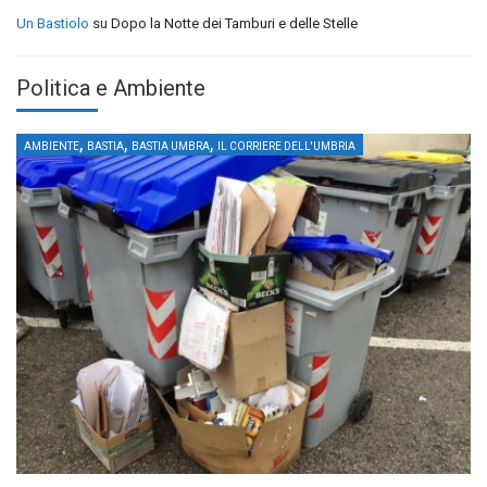
Un Bastiolo
su
Dopo la Notte dei Tamburi e delle Stelle
Politica e Ambiente
,
,
,
AMBIENTE
BASTIA
BASTIA UMBRA
IL CORRIERE DELL'UMBRIA