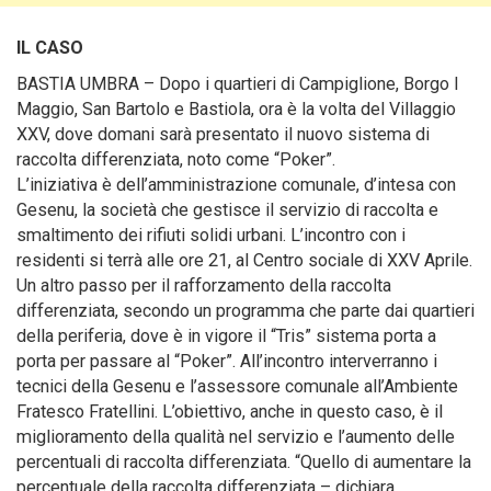
IL CASO
BASTIA UMBRA – Dopo i quartieri di Campiglione, Borgo I
Maggio, San Bartolo e Bastiola, ora è la volta del Villaggio
XXV, dove domani sarà presentato il nuovo sistema di
raccolta differenziata, noto come “Poker”.
L’iniziativa è dell’amministrazione comunale, d’intesa con
Gesenu, la società che gestisce il servizio di raccolta e
smaltimento dei rifiuti solidi urbani. L’incontro con i
residenti si terrà alle ore 21, al Centro sociale di XXV Aprile.
Un altro passo per il rafforzamento della raccolta
differenziata, secondo un programma che parte dai quartieri
della periferia, dove è in vigore il “Tris” sistema porta a
porta per passare al “Poker”. All’incontro interverranno i
tecnici della Gesenu e l’assessore comunale all’Ambiente
Fratesco Fratellini. L’obiettivo, anche in questo caso, è il
miglioramento della qualità nel servizio e l’aumento delle
percentuali di raccolta differenziata. “Quello di aumentare la
percentuale della raccolta differenziata – dichiara