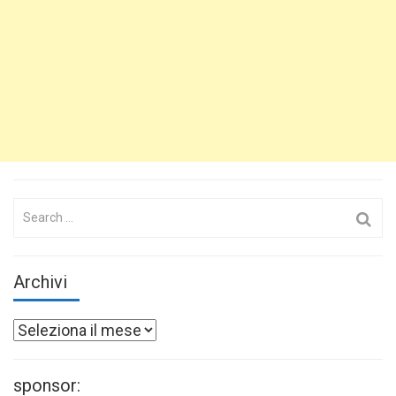
Search
for:
Archivi
Archivi
sponsor: