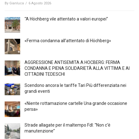
By
Gianluca
/
6 Agosto 2026
“A Höchberg vile attentato a valori europei”
«Ferma condanna all’attentato di Höchberg»
AGGRESSIONE ANTISEMITA A HÖCBERG: FERMA
CONDANNA E PIENA SOLIDARIETÀ ALLA VITTIMA E AI
CITTADINI TEDESCHI
Scendono ancora le tariffe Tari Più differenziata nei
grandi eventi
«Niente rottamazione cartelle Una grande occasione
persa»
Strade allagate per il maltempo FdI: “Non c’è
manutenzione”