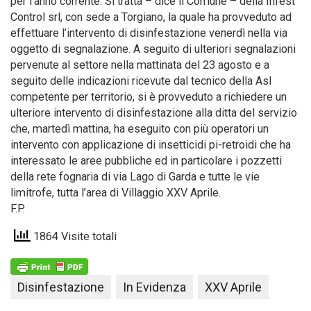
per l’anno corrente. Si tratta – dice il Comune – della Infest
Control srl, con sede a Torgiano, la quale ha provveduto ad
effettuare l’intervento di disinfestazione venerdì nella via
oggetto di segnalazione. A seguito di ulteriori segnalazioni
pervenute al settore nella mattinata del 23 agosto e a
seguito delle indicazioni ricevute dal tecnico della Asl
competente per territorio, si è provveduto a richiedere un
ulteriore intervento di disinfestazione alla ditta del servizio
che, martedì mattina, ha eseguito con più operatori un
intervento con applicazione di insetticidi pi-retroidi che ha
interessato le aree pubbliche ed in particolare i pozzetti
della rete fognaria di via Lago di Garda e tutte le vie
limitrofe, tutta l’area di Villaggio XXV Aprile.
F.P.
1864 Visite totali
Disinfestazione
In Evidenza
XXV Aprile