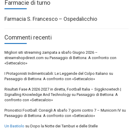
Farmacie di turno
Farmacia S. Francesco – Ospedalicchio
Commenti recenti
Migliori siti streaming zampata a sbafo Giugno 2026 –
streamshopdirect.com
su
Passaggio di Bettona: A confronto con
«Settecalcio»
I Protagonisti Indimenticabili: Le Leggende del Colpo Italiano
su
Passaggio di Bettona: A confronto con «Settecalcio»
Risultati Fase A 2026 2027 in diretta, Football Italia – Siggknowtech |
Signalling Knowledge And Technology
su
Passaggio di Bettona: A
confronto con «Settecalcio»
Pronostici Football: Consigli A sbafo 7 giorni contro 7 – Municorn IV
su
Passaggio di Bettona: A confronto con «Settecalcio»
Un Bastiolo
su
Dopo la Notte dei Tamburi e delle Stelle