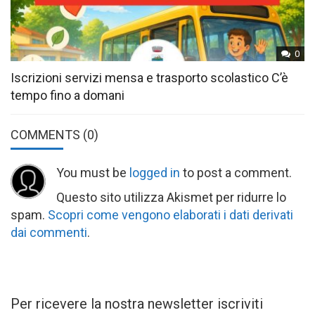
0
Iscrizioni servizi mensa e trasporto scolastico C’è
tempo fino a domani
COMMENTS
(0)
You must be
logged in
to post a comment.
Questo sito utilizza Akismet per ridurre lo
spam.
Scopri come vengono elaborati i dati derivati
dai commenti
.
Per ricevere la nostra newsletter iscriviti