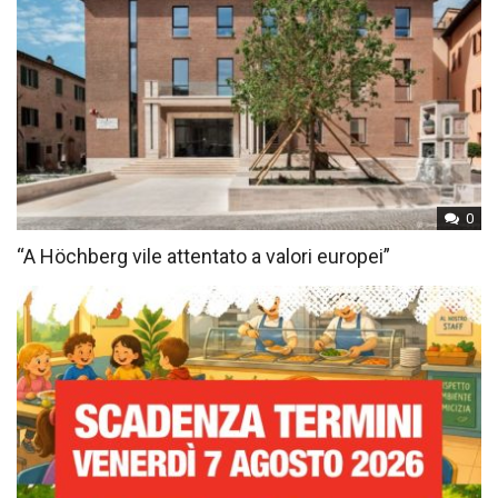
0
“A Höchberg vile attentato a valori europei”