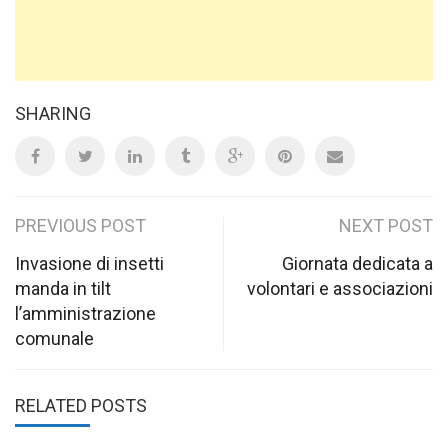
SHARING
Post
PREVIOUS POST
NEXT POST
navigation
Invasione di insetti
Giornata dedicata a
manda in tilt
volontari e associazioni
l’amministrazione
comunale
RELATED POSTS