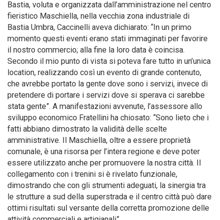
Bastia, voluta e organizzata dall’amministrazione nel centro
fieristico Maschiella, nella vecchia zona industriale di
Bastia Umbra, Caccinelli aveva dichiarato: “In un primo
momento questi eventi erano stati immaginati per favorire
il nostro commercio; alla fine la loro data è coincisa.
Secondo il mio punto di vista si poteva fare tutto in un’unica
location, realizzando così un evento di grande contenuto,
che avrebbe portato la gente dove sono i servizi, invece di
pretendere di portare i servizi dove si sperava ci sarebbe
stata gente”. A manifestazioni avvenute, l’assessore allo
sviluppo economico Fratellini ha chiosato: “Sono lieto che i
fatti abbiano dimostrato la validità delle scelte
amministrative. Il Maschiella, oltre a essere proprietà
comunale, è una risorsa per l’intera regione e deve poter
essere utilizzato anche per promuovere la nostra città. Il
collegamento con i trenini si è rivelato funzionale,
dimostrando che con gli strumenti adeguati, la sinergia tra
le strutture a sud della superstrada e il centro città può dare
ottimi risultati sul versante della corretta promozione delle
attività commerciali e artigianali”.