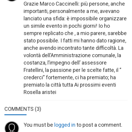
Grazie Marco Caccinelli: più persone, anche
importanti, personalmente a me, avevano
lanciato una sfida: è impossibile organizzare
un simile evento in pochi giorni! Io ho
sempre replicato che , a mio parere, sarebbe
stato possibile. I fatti mi hanno dato ragione,
anche avendo incontrato tante difficoltà. La
volontà dell’Amministrazione comunale, la
costanza, l’impegno dell’ assessore
Fratellini, la passione per le scelte fatte, il ”
crederci” fortemente, ci ha premiato; ha
premiato la città tutta Ai prossimi eventi
Rosella aristei
COMMENTS
(3)
You must be
logged in
to post a comment.