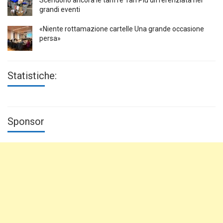
Scendono ancora le tariffe Tari Più differenziata nei
grandi eventi
«Niente rottamazione cartelle Una grande occasione
persa»
Statistiche:
Sponsor