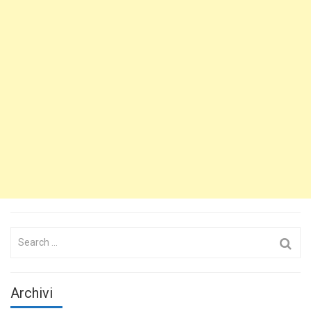
Search
for:
Archivi