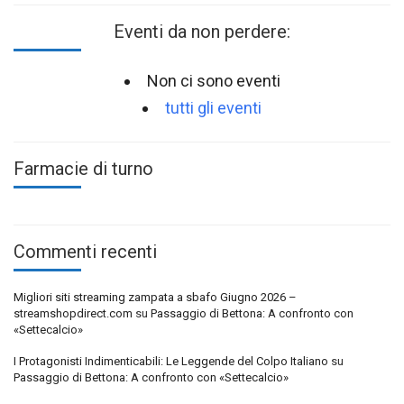
Eventi da non perdere:
Non ci sono eventi
tutti gli eventi
Farmacie di turno
Commenti recenti
Migliori siti streaming zampata a sbafo Giugno 2026 –
streamshopdirect.com
su
Passaggio di Bettona: A confronto con
«Settecalcio»
I Protagonisti Indimenticabili: Le Leggende del Colpo Italiano
su
Passaggio di Bettona: A confronto con «Settecalcio»