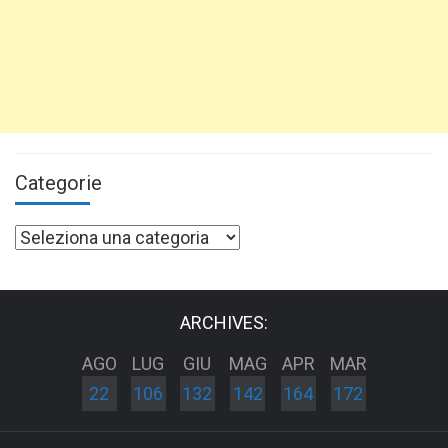
Categorie
Categorie
ARCHIVES:
AGO
LUG
GIU
MAG
APR
MAR
22
106
132
142
164
172