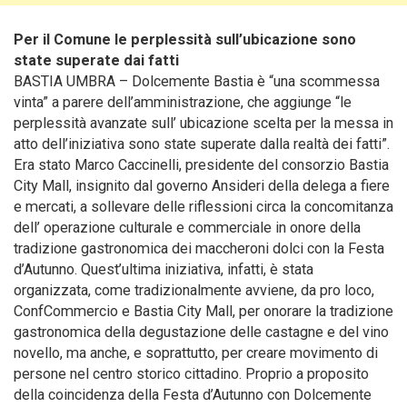
Per il Comune le perplessità sull’ubicazione sono
state superate dai fatti
BASTIA UMBRA – Dolcemente Bastia è “una scommessa
vinta” a parere dell’amministrazione, che aggiunge “le
perplessità avanzate sull’ ubicazione scelta per la messa in
atto dell’iniziativa sono state superate dalla realtà dei fatti”.
Era stato Marco Caccinelli, presidente del consorzio Bastia
City Mall, insignito dal governo Ansideri della delega a fiere
e mercati, a sollevare delle riflessioni circa la concomitanza
dell’ operazione culturale e commerciale in onore della
tradizione gastronomica dei maccheroni dolci con la Festa
d’Autunno.
Quest’ultima iniziativa, infatti, è stata
organizzata, come tradizionalmente avviene, da pro loco,
ConfCommercio e Bastia City Mall, per onorare la tradizione
gastronomica della degustazione delle castagne e del vino
novello, ma anche, e soprattutto, per creare movimento di
persone nel centro storico cittadino. Proprio a proposito
della coincidenza della Festa d’Autunno con Dolcemente