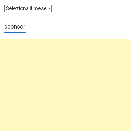
Archivi
sponsor: