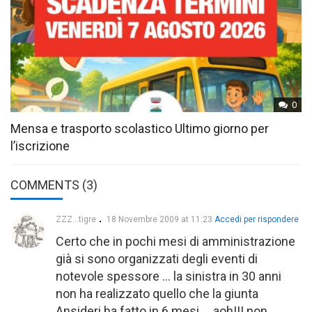
0
Mensa e trasporto scolastico Ultimo giorno per
l’iscrizione
COMMENTS (3)
ZZZ...tigre
18 Novembre 2009 at 11:23
Accedi per rispondere
Certo che in pochi mesi di amministrazione
già si sono organizzati degli eventi di
notevole spessore … la sinistra in 30 anni
non ha realizzato quello che la giunta
Ansideri ha fatto in 6 mesi … aoh!!! non