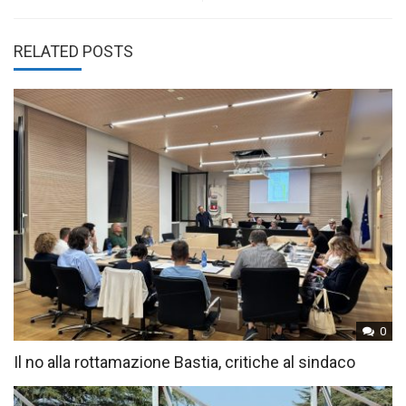
RELATED POSTS
0
Il no alla rottamazione Bastia, critiche al sindaco