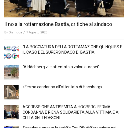
Il no alla rottamazione Bastia, critiche al sindaco
By
Gianluca
/
7 Agosto 2026
“LA BOCCIATURA DELLA ROTTAMAZIONE QUINQUIES E
IL CASO DEL SUPERSINDACO DI BASTIA
“A Höchberg vile attentato a valori europei”
«Ferma condanna all’attentato di Höchberg»
AGGRESSIONE ANTISEMITA A HÖCBERG: FERMA
CONDANNA E PIENA SOLIDARIETÀ ALLA VITTIMA E AI
CITTADINI TEDESCHI