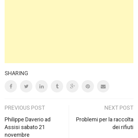
SHARING
Post
PREVIOUS POST
NEXT POST
navigation
Philippe Daverio ad
Problemi per la raccolta
Assisi sabato 21
dei rifiuti
novembre