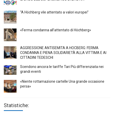
“A Höchberg vile attentato a valori europei”
«Ferma condanna all’attentato di Höchberg»
AGGRESSIONE ANTISEMITA A HÖCBERG: FERMA
CONDANNA E PIENA SOLIDARIETÀ ALLA VITTIMA E AI
CITTADINI TEDESCHI
Scendono ancora le tariffe Tari Più differenziata nei
grandi eventi
«Niente rottamazione cartelle Una grande occasione
persa»
Statistiche: