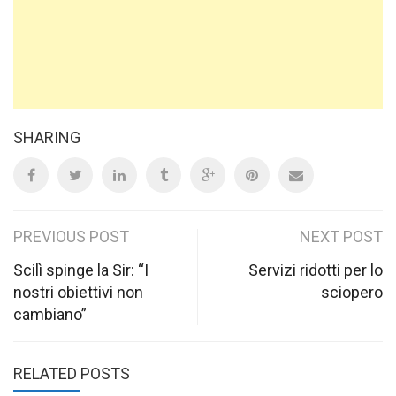
SHARING
Post
PREVIOUS POST
NEXT POST
navigation
Scilì spinge la Sir: “I
Servizi ridotti per lo
nostri obiettivi non
sciopero
cambiano”
RELATED POSTS