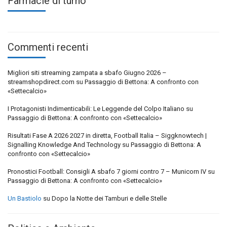
Farmacie di turno
Commenti recenti
Migliori siti streaming zampata a sbafo Giugno 2026 –
streamshopdirect.com
su
Passaggio di Bettona: A confronto con
«Settecalcio»
I Protagonisti Indimenticabili: Le Leggende del Colpo Italiano
su
Passaggio di Bettona: A confronto con «Settecalcio»
Risultati Fase A 2026 2027 in diretta, Football Italia – Siggknowtech |
Signalling Knowledge And Technology
su
Passaggio di Bettona: A
confronto con «Settecalcio»
Pronostici Football: Consigli A sbafo 7 giorni contro 7 – Municorn IV
su
Passaggio di Bettona: A confronto con «Settecalcio»
Un Bastiolo
su
Dopo la Notte dei Tamburi e delle Stelle