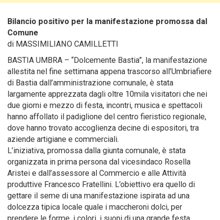
Bilancio positivo per la manifestazione promossa dal
Comune
di MASSIMILIANO CAMILLETTI
BASTIA UMBRA – “Dolcemente Bastia”, la manifestazione
allestita nel fine settimana appena trascorso all’Umbriafiere
di Bastia dall’amministrazione comunale
, è stata
largamente apprezzata dagli oltre 10mila visitatori che nei
due giorni e mezzo di festa, incontri, musica e spettacoli
hanno affollato il padiglione del centro fieristico regionale,
dove hanno trovato accoglienza decine di espositori, tra
aziende artigiane e commerciali.
L’iniziativa, promossa dalla giunta comunale, è stata
organizzata in prima persona dal vicesindaco Rosella
Aristei e dall’assessore al Commercio e alle Attività
produttive Francesco Fratellini. L’obiettivo era quello di
gettare il seme di una manifestazione ispirata ad una
dolcezza tipica locale quale i maccheroni dolci, per
prendere le forme, i colori, i suoni di una grande festa