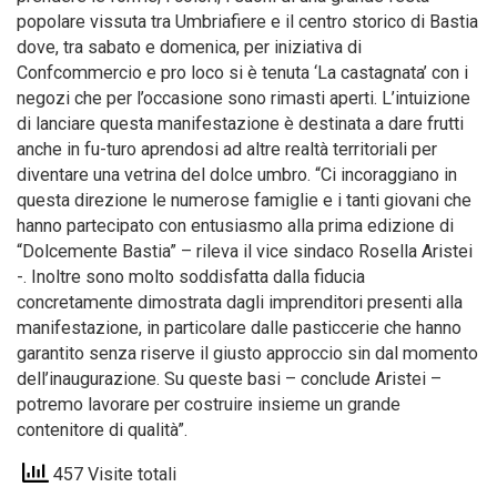
popolare vissuta tra Umbriafiere e il centro storico di Bastia
dove, tra sabato e domenica, per iniziativa di
Confcommercio e pro loco si è tenuta ‘La castagnata’ con i
negozi che per l’occasione sono rimasti aperti. L’intuizione
di lanciare questa manifestazione è destinata a dare frutti
anche in fu-turo aprendosi ad altre realtà territoriali per
diventare una vetrina del dolce umbro. “Ci incoraggiano in
questa direzione le numerose famiglie e i tanti giovani che
hanno partecipato con entusiasmo alla prima edizione di
“Dolcemente Bastia” – rileva il vice sindaco Rosella Aristei
-. Inoltre sono molto soddisfatta dalla fiducia
concretamente dimostrata dagli imprenditori presenti alla
manifestazione, in particolare dalle pasticcerie che hanno
garantito senza riserve il giusto approccio sin dal momento
dell’inaugurazione. Su queste basi – conclude Aristei –
potremo lavorare per costruire insieme un grande
contenitore di qualità”.
457 Visite totali