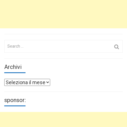
Search
for:
Archivi
Archivi
sponsor: