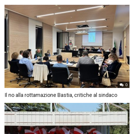
0
Il no alla rottamazione Bastia, critiche al sindaco