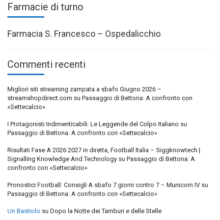
Farmacie di turno
Farmacia S. Francesco – Ospedalicchio
Commenti recenti
Migliori siti streaming zampata a sbafo Giugno 2026 –
streamshopdirect.com
su
Passaggio di Bettona: A confronto con
«Settecalcio»
I Protagonisti Indimenticabili: Le Leggende del Colpo Italiano
su
Passaggio di Bettona: A confronto con «Settecalcio»
Risultati Fase A 2026 2027 in diretta, Football Italia – Siggknowtech |
Signalling Knowledge And Technology
su
Passaggio di Bettona: A
confronto con «Settecalcio»
Pronostici Football: Consigli A sbafo 7 giorni contro 7 – Municorn IV
su
Passaggio di Bettona: A confronto con «Settecalcio»
Un Bastiolo
su
Dopo la Notte dei Tamburi e delle Stelle