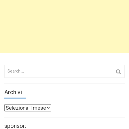
Search
for:
Archivi
Archivi
sponsor: