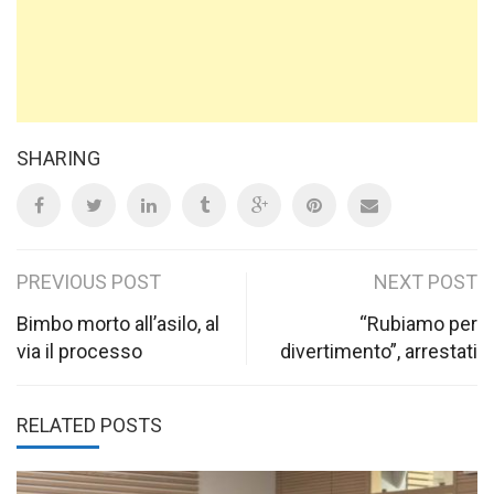
SHARING
Post
PREVIOUS POST
NEXT POST
navigation
Bimbo morto all’asilo, al
“Rubiamo per
via il processo
divertimento”, arrestati
RELATED POSTS