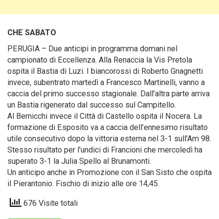
CHE SABATO
PERUGIA – Due anticipi in programma domani nel
campionato di Eccellenza. Alla Renaccia la Vis Pretola
ospita il Bastia di Luzi.
I biancorossi di Roberto Gnagnetti
invece, subentrato martedì a Francesco Martinelli, vanno a
caccia del primo successo stagionale. Dall’altra parte arriva
un Bastia rigenerato dal successo sul Campitello.
Al Bernicchi invece il Città di Castello ospita il Nocera. La
formazione di Esposito va a caccia dell’ennesimo risultato
utile consecutivo dopo la vittoria esterna nel 3-1 sull’Am 98.
Stesso risultato per l’undici di Francioni che mercoledì ha
superato 3-1 la Julia Spello al Brunamonti.
Un anticipo anche in Promozione con il San Sisto che ospita
il Pierantonio. Fischio di inizio alle ore 14,45.
676 Visite totali