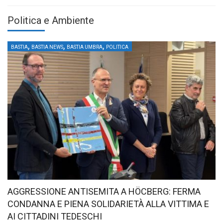
Politica e Ambiente
,
,
,
BASTIA
BASTIA NEWS
BASTIA UMBRA
POLITICA
AGGRESSIONE ANTISEMITA A HÖCBERG: FERMA
CONDANNA E PIENA SOLIDARIETÀ ALLA VITTIMA E
AI CITTADINI TEDESCHI