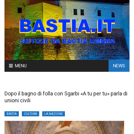
Skip
MENU
NEWS
to
content
Dopo il bagno di folla con Sgarbi «A tu per tu» parla di
unioni civili
BASTIA
CULTURA
LA NAZIONE