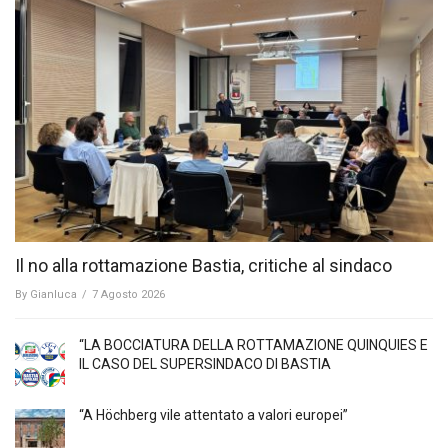
Il no alla rottamazione Bastia, critiche al sindaco
By
Gianluca
/
7 Agosto 2026
“LA BOCCIATURA DELLA ROTTAMAZIONE QUINQUIES E
IL CASO DEL SUPERSINDACO DI BASTIA
“A Höchberg vile attentato a valori europei”