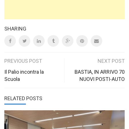
SHARING
Post
PREVIOUS POST
NEXT POST
navigation
Il Palio incontra la
BASTIA, IN ARRIVO 70
Scuola
NUOVI POSTI-AUTO
RELATED POSTS