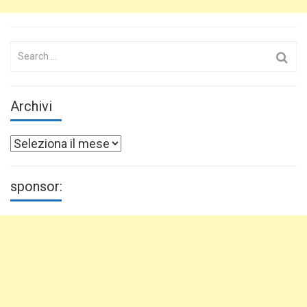
Search
for:
Archivi
Archivi
sponsor: