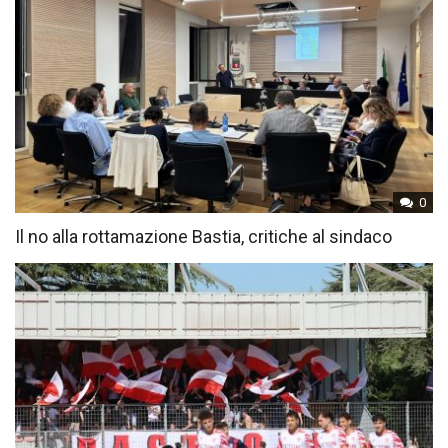
0
Il no alla rottamazione Bastia, critiche al sindaco