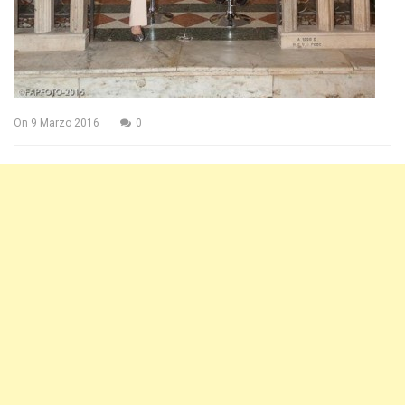
On
9 Marzo 2016
0