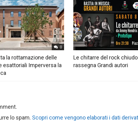
0
ta la rottamazione delle
Le chitarre del rock chiudo
e esattoriali Imperversa la
rassegna Grandi autori
ica
omment.
durre lo spam.
Scopri come vengono elaborati i dati derivat