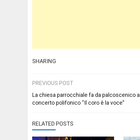
SHARING
Post
PREVIOUS POST
navigation
La chiesa parrocchiale fa da palcoscenico a
concerto polifonico “Il coro è la voce”
RELATED POSTS