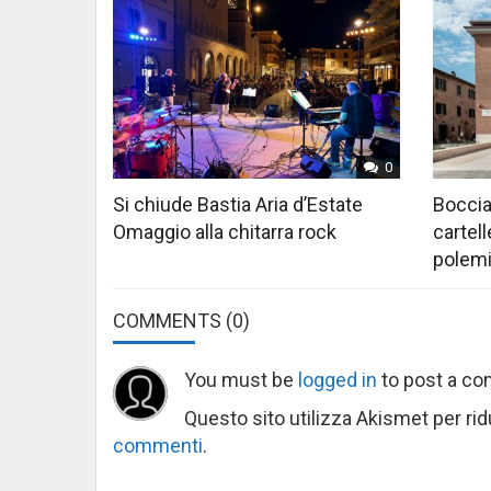
0
Si chiude Bastia Aria d’Estate
Boccia
Omaggio alla chitarra rock
cartell
polem
COMMENTS
(0)
You must be
logged in
to post a c
Questo sito utilizza Akismet per ri
commenti
.