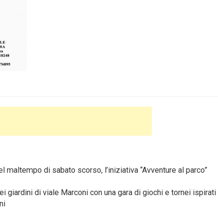
l maltempo di sabato scorso, l’iniziativa “Avventure al parco”
iardini di viale Marconi con una gara di giochi e tornei ispirati 
ni