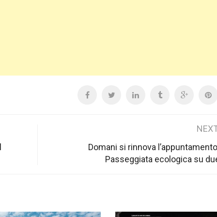
NEXT
l
Domani si rinnova l’appuntamento
Passeggiata ecologica su du