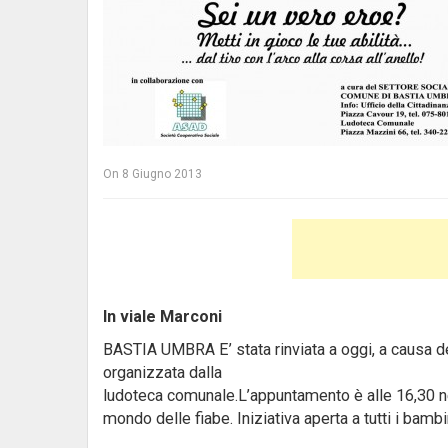
On
8 Giugno 2013
In viale Marconi
BASTIA UMBRA E’ stata rinviata a oggi, a causa de
organizzata dalla
ludoteca comunale.L’appuntamento è alle 16,30 nei g
mondo delle fiabe. Iniziativa aperta a tutti i bambi