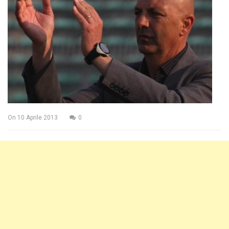
On
10 Aprile 2013
0