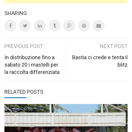
SHARING
Post
PREVIOUS POST
NEXT POST
navigation
In distribuzione fino a
Bastia ci crede e tenta il
sabato 20 i mastelli per
blitz
la raccolta differenziata
RELATED POSTS