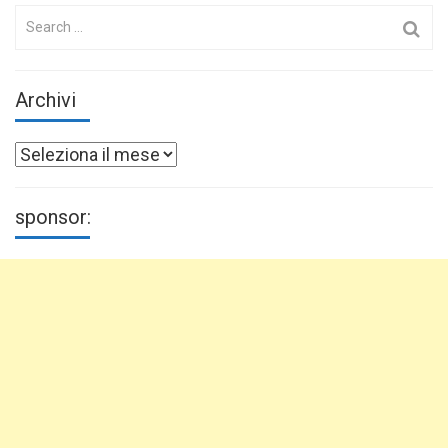
Search
for:
Archivi
Archivi
sponsor: