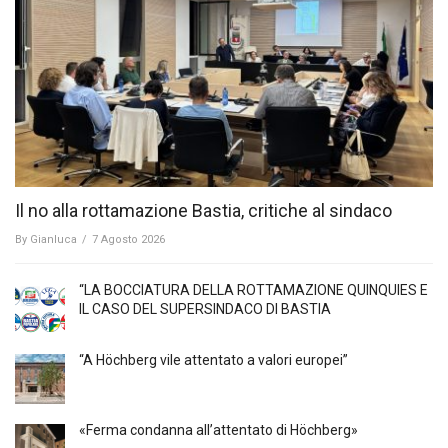
Il no alla rottamazione Bastia, critiche al sindaco
By
Gianluca
/
7 Agosto 2026
“LA BOCCIATURA DELLA ROTTAMAZIONE QUINQUIES E
IL CASO DEL SUPERSINDACO DI BASTIA
“A Höchberg vile attentato a valori europei”
«Ferma condanna all’attentato di Höchberg»