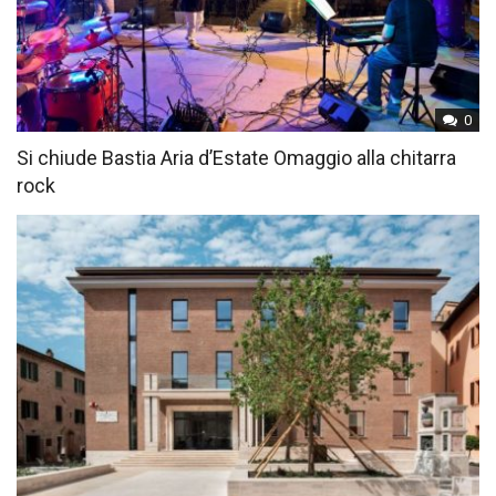
0
Si chiude Bastia Aria d’Estate Omaggio alla chitarra
rock