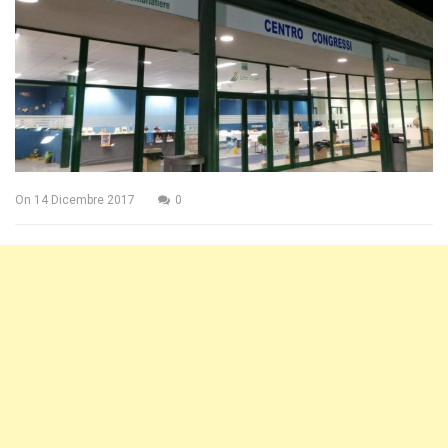
On
14 Dicembre 2017
0