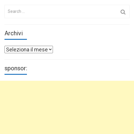
Search
for:
Archivi
Archivi
sponsor: