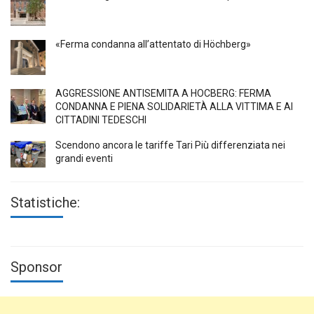
«Ferma condanna all’attentato di Höchberg»
AGGRESSIONE ANTISEMITA A HÖCBERG: FERMA
CONDANNA E PIENA SOLIDARIETÀ ALLA VITTIMA E AI
CITTADINI TEDESCHI
Scendono ancora le tariffe Tari Più differenziata nei
grandi eventi
Statistiche:
Sponsor