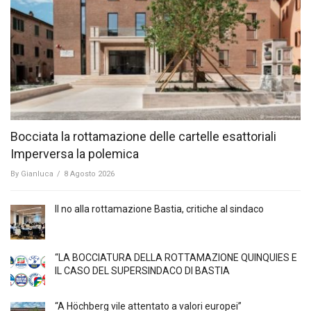
Bocciata la rottamazione delle cartelle esattoriali
Imperversa la polemica
By
Gianluca
/
8 Agosto 2026
Il no alla rottamazione Bastia, critiche al sindaco
“LA BOCCIATURA DELLA ROTTAMAZIONE QUINQUIES E
IL CASO DEL SUPERSINDACO DI BASTIA
“A Höchberg vile attentato a valori europei”