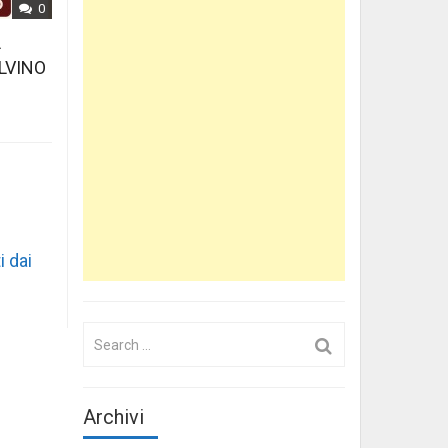
0
L
LVINO
i dai
Search
for:
Archivi