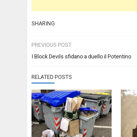
SHARING
Post
PREVIOUS POST
navigation
I Block Devils sfidano a duello il Potentino
RELATED POSTS