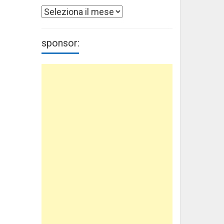
Archivi
sponsor: