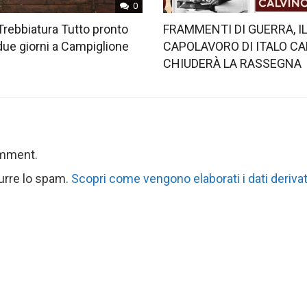
0
Trebbiatura Tutto pronto
FRAMMENTI DI GUERRA, I
 due giorni a Campiglione
CAPOLAVORO DI ITALO CA
CHIUDERÀ LA RASSEGNA
omment.
durre lo spam.
Scopri come vengono elaborati i dati derivat