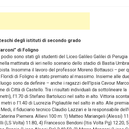
nteschi degli istituti di secondo grado
arconi” di Foligno
odio sono stati gli studenti del Liceo Galileo Galilei di Perugia 
ella mattinata di ieri nello scenario dello stadio di Bastia Umbra
u pista. Insomma il lavoro del professor Moreno Bottausci – per 
io Floridi di Foligno è stato premiato al massimo.
Insieme alle du
 luogo sono da definire – anche i ragazzi dell’Ipsia Cavour Marco
di Città di Castello. Tra i risultati individuali da sottolineare la
ri), l’1.70 di Stefano Bartolucci nel salto in alto. Vittoria scont
etri o l’1.40 di Lucrezia Pigliautile nel salto in alto. Alle premia
Medi, il fiduciario tecnico Claudio Lazzari e la responsabile dell’
aterina Piernera. Allievi 100 m: 1) Matteo Mariangeli (Alessi) 11.
i (LS Volta) 11.80, 4) Francesco Bendoni (Itis Volta Pg) 12.20, 5