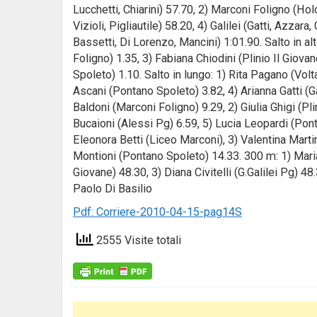
Lucchetti, Chiarini) 57.70, 2) Marconi Foligno (Hold
Vizioli, Pigliautile) 58.20, 4) Galilei (Gatti, Azzara
Bassetti, Di Lorenzo, Mancini) 1:01.90. Salto in alt
Foligno) 1.35, 3) Fabiana Chiodini (Plinio Il Giova
Spoleto) 1.10. Salto in lungo: 1) Rita Pagano (Volta
Ascani (Pontano Spoleto) 3.82, 4) Arianna Gatti (G
Baldoni (Marconi Foligno) 9.29, 2) Giulia Ghigi (Pl
Bucaioni (Alessi Pg) 6.59, 5) Lucia Leopardi (Ponta
Eleonora Betti (Liceo Marconi), 3) Valentina Martin
Montioni (Pontano Spoleto) 14.33. 300 m: 1) Maria 
Giovane) 48.30, 3) Diana Civitelli (G.Galilei Pg) 48
Paolo Di Basilio
Pdf: Corriere-2010-04-15-pag14S
2555 Visite totali