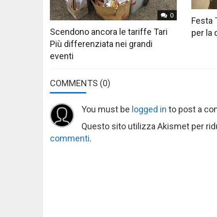
0
Festa 
Scendono ancora le tariffe Tari
per la
Più differenziata nei grandi
eventi
COMMENTS
(0)
You must be
logged in
to post a c
Questo sito utilizza Akismet per ri
commenti
.