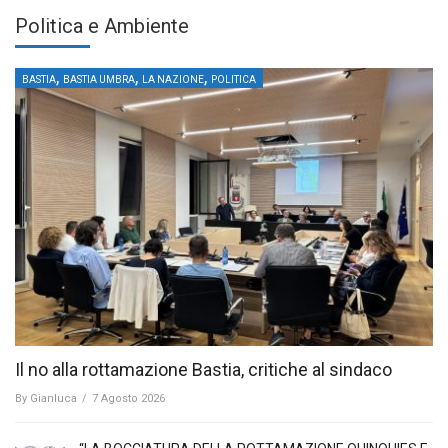
Politica e Ambiente
,
,
,
BASTIA
BASTIA UMBRA
LA NAZIONE
POLITICA
Il no alla rottamazione Bastia, critiche al sindaco
By
Gianluca
/
7 Agosto 2026