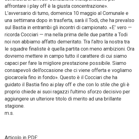
affrontare i play off è la giusta concentrazione».
L’avversario di turno, domenica 10 maggio al Comunale e
una settimana dopo in trasferta, sarà il Todi, che ha prevalso
sul Bastia in entrambi gli incontri di campionato. «E’ vero —
ricorda Cocciari — ma nella prima delle due partite a Todi
noi non abbiamo affatto demeritato. Tra l’altro la nostra tra
le squadre finaliste è quella partita con meno ambizioni. Ora
dovremo mettere in campo tutto il carattere di cui siamo
capaci per fare la migliore prestazione possibile. Siamo
consapevoli dell’occasione che ci viene offerta e vogliamo
giocarcela fino in fondo». Questo è il Cocciari che ha
guidato il Bastia fino ai play off e che con lo stile che gli è
proprio chiede ai suoi ragazzi l’ultimo sforzo decisivo per
aggiungere un ulteriore titolo di merito ad una brillante
stagione.
m.s.
Articolo in PDF: