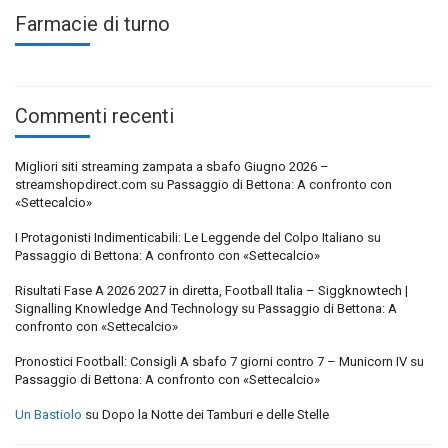
Farmacie di turno
Commenti recenti
Migliori siti streaming zampata a sbafo Giugno 2026 –
streamshopdirect.com
su
Passaggio di Bettona: A confronto con
«Settecalcio»
I Protagonisti Indimenticabili: Le Leggende del Colpo Italiano
su
Passaggio di Bettona: A confronto con «Settecalcio»
Risultati Fase A 2026 2027 in diretta, Football Italia – Siggknowtech |
Signalling Knowledge And Technology
su
Passaggio di Bettona: A
confronto con «Settecalcio»
Pronostici Football: Consigli A sbafo 7 giorni contro 7 – Municorn IV
su
Passaggio di Bettona: A confronto con «Settecalcio»
Un Bastiolo
su
Dopo la Notte dei Tamburi e delle Stelle