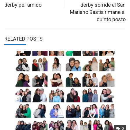
navigation
derby per amico
derby sorride al San
Mariano Bastia rimane al
quinto posto
RELATED POSTS
0