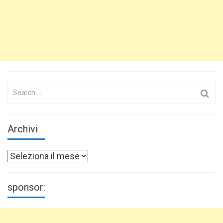
Search
for:
Archivi
Archivi
sponsor: