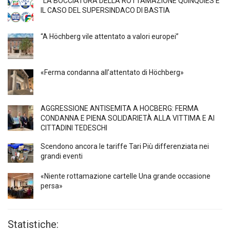
“LA BOCCIATURA DELLA ROTTAMAZIONE QUINQUIES E
IL CASO DEL SUPERSINDACO DI BASTIA
“A Höchberg vile attentato a valori europei”
«Ferma condanna all’attentato di Höchberg»
AGGRESSIONE ANTISEMITA A HÖCBERG: FERMA
CONDANNA E PIENA SOLIDARIETÀ ALLA VITTIMA E AI
CITTADINI TEDESCHI
Scendono ancora le tariffe Tari Più differenziata nei
grandi eventi
«Niente rottamazione cartelle Una grande occasione
persa»
Statistiche: