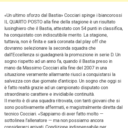
«Un ultimo sforzo dal Bastia» Cocciari spinge i biancorossi
IL QUARTO POSTO alla fine della stagione è un risultato
lusinghiero che il Bastia, attestato con 54 punti in classifica,
ha conquistato con indiscutibile merito. La stagione,
tuttavia, non è finita e sarà coronata dal play off che
dovranno selezionare la seconda
squadra che
dall’Eccellenza si guadagnerà la promozione in serie D. Un
sogno rispetto ad un anno fa, quando il Bastia preso in
mano da Massimo Cocciari alla fine del 2007 in una
situazione veramente allarmante riuscì a conquistarsi la
salvezza con due giornate d’anticipo. Un sogno che oggi si
è fatto realtà grazie ad un campionato disputato con
straordinario carattere e invidiabile continuità.
Il merito è di una squadra ritrovata, con tanti giovani che si
sono positivamente affermati, e magistralmente diretta dal
tecnico Cocciari. «Sappiamo di aver fatto molto —
sottolinea l’allenatore — ma non possiamo ancora
considerarci arrivati. Condizione indispensabile per