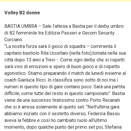
Volley B2 donne
BASTIA UMBRA – Sale l’attesa a Bastia per il derby umbro
di B2 femminile tra Edilizia Passeri e Gecom Security
Corciano.
“La nostra forza sarà il gioco di squadra – commenta il
capitano bastiolo Rita Uccellani (nella foto),tornata nella sua
città dopo 13 anni a Trevi -. Come ogni derby che si rispetti
sarà vivo di emozioni e spero di buon gioco e di rispetto
agonistico. Stiamo preparando il match da lunedì insieme al
coach Gianluca Ricci. In classifica sono sotto di noi ma i
numeri in questo tipo di gare contano poco. Sarà una partita
difficile, come tutte del resto in questo campionato”. Bastia
viene da una successo tiratissimo contro Porto Recanati
che si è arresa solamente al quinto set: “Nell’ultima gara
abbiamo iniziato con il sestetto diverso, Federica Bassu
aveva la febbre e così ho cambiato ruolo all’ultimo
momento, dopo qualche punto del primo set poi, Stefania