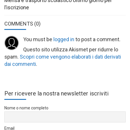
Mensa e trasporto scolastico Ultimo giorno per
l’iscrizione
COMMENTS
(0)
You must be
logged in
to post a comment.
Questo sito utilizza Akismet per ridurre lo
spam.
Scopri come vengono elaborati i dati derivati
dai commenti
.
Per ricevere la nostra newsletter iscriviti
Nome o nome completo
Email