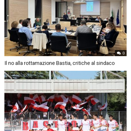
0
Il no alla rottamazione Bastia, critiche al sindaco