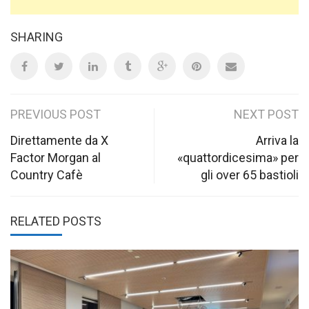
SHARING
Post
PREVIOUS POST
NEXT POST
navigation
Direttamente da X
Arriva la
Factor Morgan al
«quattordicesima» per
Country Cafè
gli over 65 bastioli
RELATED POSTS