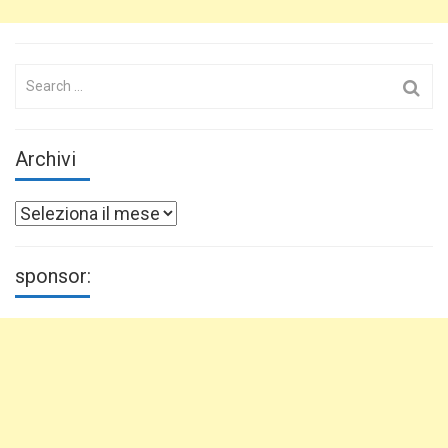
Search
for:
Archivi
Archivi
sponsor: