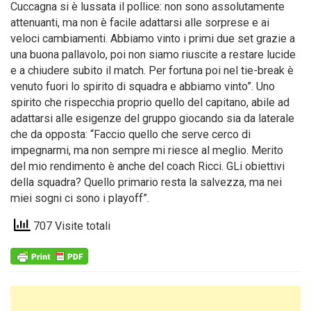
Cuccagna si è lussata il pollice: non sono assolutamente
attenuanti, ma non è facile adattarsi alle sorprese e ai
veloci cambiamenti. Abbiamo vinto i primi due set grazie a
una buona pallavolo, poi non siamo riuscite a restare lucide
e a chiudere subito il match. Per fortuna poi nel tie-break è
venuto fuori lo spirito di squadra e abbiamo vinto”. Uno
spirito che rispecchia proprio quello del capitano, abile ad
adattarsi alle esigenze del gruppo giocando sia da laterale
che da opposta: “Faccio quello che serve cerco di
impegnarmi, ma non sempre mi riesce al meglio. Merito
del mio rendimento è anche del coach Ricci. GLi obiettivi
della squadra? Quello primario resta la salvezza, ma nei
miei sogni ci sono i playoff”.
707 Visite totali