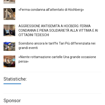
«Ferma condanna all’attentato di Höchberg»
AGGRESSIONE ANTISEMITA A HÖCBERG: FERMA
CONDANNA E PIENA SOLIDARIETÀ ALLA VITTIMA E AI
CITTADINI TEDESCHI
Scendono ancora le tariffe Tari Più differenziata nei
grandi eventi
«Niente rottamazione cartelle Una grande occasione
persa»
Statistiche:
Sponsor