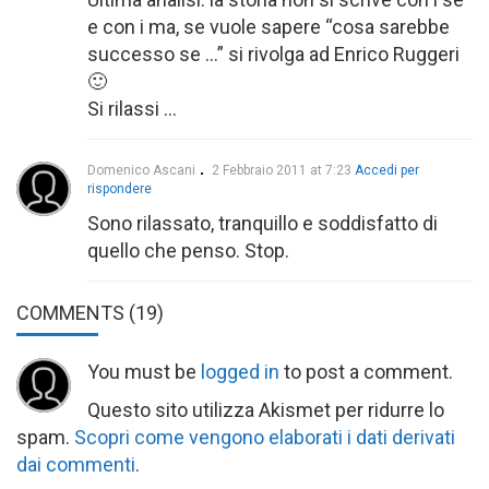
e con i ma, se vuole sapere “cosa sarebbe
successo se …” si rivolga ad Enrico Ruggeri
🙂
Si rilassi …
Domenico Ascani
2 Febbraio 2011 at 7:23
Accedi per
rispondere
Sono rilassato, tranquillo e soddisfatto di
quello che penso. Stop.
COMMENTS
(19)
You must be
logged in
to post a comment.
Questo sito utilizza Akismet per ridurre lo
spam.
Scopri come vengono elaborati i dati derivati
dai commenti
.