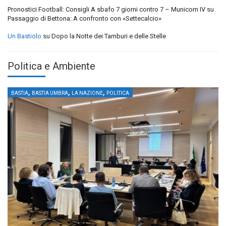
Pronostici Football: Consigli A sbafo 7 giorni contro 7 – Municorn IV
su
Passaggio di Bettona: A confronto con «Settecalcio»
Un Bastiolo
su
Dopo la Notte dei Tamburi e delle Stelle
Politica e Ambiente
,
,
,
BASTIA
BASTIA UMBRA
LA NAZIONE
POLITICA