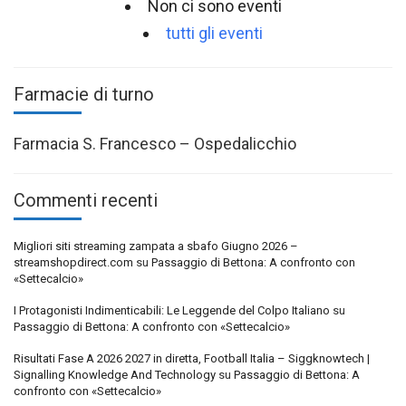
Non ci sono eventi
tutti gli eventi
Farmacie di turno
Farmacia S. Francesco – Ospedalicchio
Commenti recenti
Migliori siti streaming zampata a sbafo Giugno 2026 –
streamshopdirect.com
su
Passaggio di Bettona: A confronto con
«Settecalcio»
I Protagonisti Indimenticabili: Le Leggende del Colpo Italiano
su
Passaggio di Bettona: A confronto con «Settecalcio»
Risultati Fase A 2026 2027 in diretta, Football Italia – Siggknowtech |
Signalling Knowledge And Technology
su
Passaggio di Bettona: A
confronto con «Settecalcio»