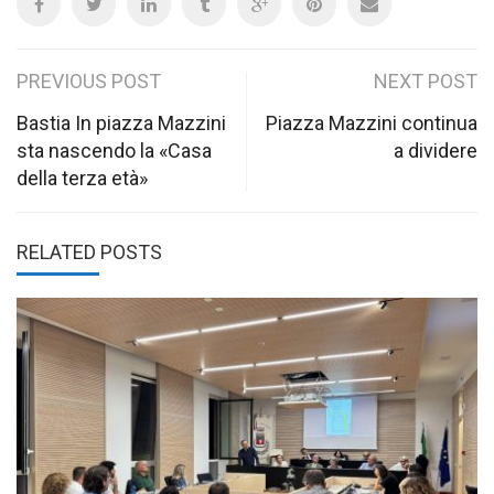
Post
PREVIOUS POST
NEXT POST
navigation
Bastia In piazza Mazzini
Piazza Mazzini continua
sta nascendo la «Casa
a dividere
della terza età»
RELATED POSTS