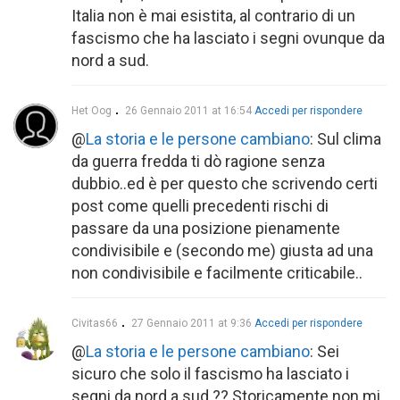
Italia non è mai esistita, al contrario di un
fascismo che ha lasciato i segni ovunque da
nord a sud.
Het Oog
26 Gennaio 2011 at 16:54
Accedi per rispondere
@
La storia e le persone cambiano
: Sul clima
da guerra fredda ti dò ragione senza
dubbio..ed è per questo che scrivendo certi
post come quelli precedenti rischi di
passare da una posizione pienamente
condivisibile e (secondo me) giusta ad una
non condivisibile e facilmente criticabile..
Civitas66
27 Gennaio 2011 at 9:36
Accedi per rispondere
@
La storia e le persone cambiano
: Sei
sicuro che solo il fascismo ha lasciato i
segni da nord a sud ?? Storicamente non mi