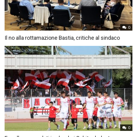
0
Il no alla rottamazione Bastia, critiche al sindaco
0