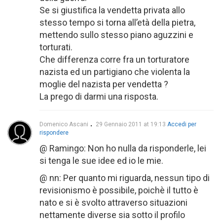
Se si giustifica la vendetta privata allo
stesso tempo si torna all’età della pietra,
mettendo sullo stesso piano aguzzini e
torturati.
Che differenza corre fra un torturatore
nazista ed un partigiano che violenta la
moglie del nazista per vendetta ?
La prego di darmi una risposta.
Domenico Ascani
29 Gennaio 2011 at 19:13
Accedi per
rispondere
@ Ramingo: Non ho nulla da risponderle, lei
si tenga le sue idee ed io le mie.
@ nn: Per quanto mi riguarda, nessun tipo di
revisionismo è possibile, poichè il tutto è
nato e si è svolto attraverso situazioni
nettamente diverse sia sotto il profilo