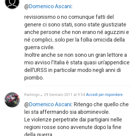
@
Domenico Ascani
:
revisionismo o no comunque fatti del
genere ci sono stati, sono state giustiziate
anche persone che non erano né aguzzini e
né complici..solo per la follia omicida della
guerra civile.
Inoltre anche se non sono un gran lettore a
mio avviso l’Italia è stata quasi un’appendice
dell’URSS in particolar modo negli anni di
piombo.
Ramingo
29 Gennaio 2011 at 9:54
Accedi per rispondere
@
Domenico Ascani
: Ritengo che quello che
lei sta affermando sia abominevole.
Le violenze perpetrate dai partigiani nelle
regioni rosse sono avvenute dopo la fine
della guerra.