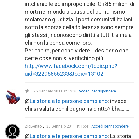
intollerabile ed improponibile. Gli 85 milioni di
morti nel mondo a causa del comunismo
reclamano giustizia. I post comunisti italiani
sotto la scorza della tolleranza sono sempre
gli stessi , riconoscono diritti a tutti tranne a
chi non la pensa come loro.
Per capire, per condividere il desiderio che
certe cose non si verifichino più:
http://www.facebook.com/topic.php?
uid=32295856233&topic=13102
gb
25 Gennaio 2011 at 12:20
Accedi per rispondere
@
La storia e le persone cambiano
: invece
chi si saluta con il pugno ha diritto? bha…….
ZioBenito
25 Gennaio 2011 at 16:41
Accedi per rispondere
@
La storia e le persone cambiano
: La storia