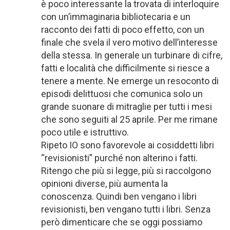
è poco interessante la trovata di interloquire
con un’immaginaria bibliotecaria e un
racconto dei fatti di poco effetto, con un
finale che svela il vero motivo dell’interesse
della stessa. In generale un turbinare di cifre,
fatti e località che difficilmente si riesce a
tenere a mente. Ne emerge un resoconto di
episodi delittuosi che comunica solo un
grande suonare di mitraglie per tutti i mesi
che sono seguiti al 25 aprile. Per me rimane
poco utile e istruttivo.
Ripeto IO sono favorevole ai cosiddetti libri
“revisionisti” purché non alterino i fatti.
Ritengo che più si legge, più si raccolgono
opinioni diverse, più aumenta la
conoscenza. Quindi ben vengano i libri
revisionisti, ben vengano tutti i libri. Senza
però dimenticare che se oggi possiamo