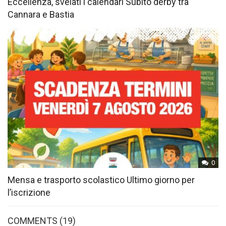
Eccellenza, svelati i calendari Subito derby tra
Cannara e Bastia
0
Mensa e trasporto scolastico Ultimo giorno per
l’iscrizione
COMMENTS (19)