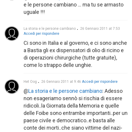
e le persone cambiano … ma tu se armasto
uguale !!!
La storia e le persone cambiano
26 Gennaio 2011 at 7:53
Accedi per rispondere
Ci sono in Italia e al governo, e ci sono anche
a Bastia gli ex dispensatori di olio di ricino e
di operazioni chirurgiche (tutte gratuite),
come lo strappo delle unghie.
Het Oog
26 Gennaio 2011 at 9:46
Accedi per rispondere
@
La storia e le persone cambiano
: Adesso
non esageriamo sennò si rischia di essere
ridicoli..la Giornata della Memoria e quelle
delle Foibe sono entrambe importanti..per un
paese civile e democratico..e basta alle
conte dei morti..che siano vittime del nazi-