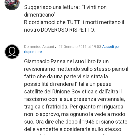
Suggerisco una lettura : “I vinti non
dimenticano”
Ricordiamoci che TUTTI i morti meritano il
nostro DOVEROSO RISPETTO.
Domenico Ascani
27 Gennaio 2011 at 19:53
Accedi per
rispondere
Giampaolo Pansa nel suo libro fa un
revisionismo mettendo sullo stesso piano il
fatto che da una parte vi sia stata la
possibilità di rendere l’Italia un paese
satellite dell’Unione Sovietica e dall’altra il
fascismo con la sua presenza ventennale,
tragica e fratricida. Per quanto mi riguarda
non lo approvo, ma ognuno la vede a modo
suo. Ora dire che dopo il 1945 ci siano state
delle vendette e cosiderarle sullo stesso