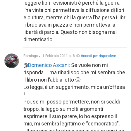
leggere libri revisionisti è perché la guerra
l’ha vinta chi permetteva la diffusione di libri
e cultura, mentre chi la guerra l’ha persa i libri
li bruciava in piazza e non permetteva la
libertà di parola. Questo non bisogna mai
dimenticarlo.
Ramingo
1 Febbraio 2011 at 8:40
Accedi per rispondere
@
Domenico Ascani
: Se vuole non mi
risponda … ma ribadisco che mi sembra che
il libro non l’abbia letto 🙂
Lo legga, è un suggerimento, mica un’offesa
!
Poi, se mi posso permettere, non si scaldi
troppo, la leggo su molti argomenti
esprimere il suo parere, io ho espresso il
mio, mi sembra legittimo e “democratico”.
Ultima analisi: la storia non si scrive con i se