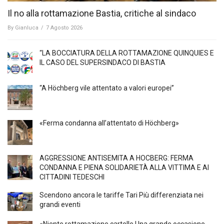
Il no alla rottamazione Bastia, critiche al sindaco
By
Gianluca
/
7 Agosto 2026
“LA BOCCIATURA DELLA ROTTAMAZIONE QUINQUIES E
IL CASO DEL SUPERSINDACO DI BASTIA
“A Höchberg vile attentato a valori europei”
«Ferma condanna all’attentato di Höchberg»
AGGRESSIONE ANTISEMITA A HÖCBERG: FERMA
CONDANNA E PIENA SOLIDARIETÀ ALLA VITTIMA E AI
CITTADINI TEDESCHI
Scendono ancora le tariffe Tari Più differenziata nei
grandi eventi
«Niente rottamazione cartelle Una grande occasione