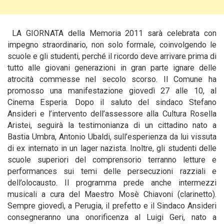
LA GIORNATA della Memoria 2011 sarà celebrata con
impegno straordinario, non solo formale, coinvolgendo le
scuole e gli studenti, perché il ricordo deve arrivare prima di
tutto alle giovani generazioni in gran parte ignare delle
atrocità commesse nel secolo scorso. Il Comune ha
promosso una manifestazione giovedì 27 alle 10, al
Cinema Esperia. Dopo il saluto del sindaco
Stefano
Ansideri e l’intervento dell’assessore alla Cultura Rosella
Aristei, seguirà la testimonianza di un cittadino nato a
Bastia Umbra, Antonio Ubaldi, sull’esperienza da lui vissuta
di ex internato in un lager nazista. Inoltre, gli studenti delle
scuole superiori del comprensorio terranno letture e
performances sui temi delle persecuzioni razziali e
dell’olocausto. Il programma prede anche intermezzi
musicali a cura del Maestro Mosè Chiavoni (clarinetto).
Sempre giovedì, a Perugia, il prefetto e il Sindaco Ansideri
consegneranno una onorificenza al Luigi Geri, nato a