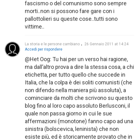
fascismo o del comunismo sono sempre
morti..non si possono fare gare con i
pallottolieri su queste cose..tutti sono
vittime..
La storia e le persone cambiano
26 Gennaio 2011 at 14:24
Accedi per rispondere
@Het Oog: Tu hai per un verso hai ragione,
ma dall’altro prova a dire la stessa cosa, a chi
etichetta, per tutto quello che succede in
Italia, che la colpa è dei soliti comunisti (che
non difendo nella maniera più assoluta), a
cominciare da molti che scrivono su questo
blog fino al loro capo assoluto Berlusconi, il
quale non passa giorno in cui le sue
affermazioni (monotone) fanno capo ad una
sinistra (bolscevica, leninista) che non
esiste più, ed è storicamente provato che in