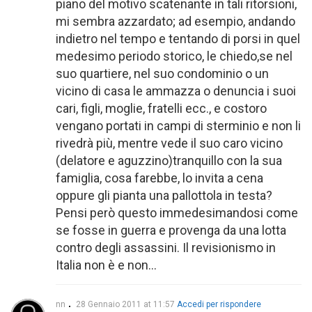
piano del motivo scatenante in tali ritorsioni,
mi sembra azzardato; ad esempio, andando
indietro nel tempo e tentando di porsi in quel
medesimo periodo storico, le chiedo,se nel
suo quartiere, nel suo condominio o un
vicino di casa le ammazza o denuncia i suoi
cari, figli, moglie, fratelli ecc., e costoro
vengano portati in campi di sterminio e non li
rivedrà più, mentre vede il suo caro vicino
(delatore e aguzzino)tranquillo con la sua
famiglia, cosa farebbe, lo invita a cena
oppure gli pianta una pallottola in testa?
Pensi però questo immedesimandosi come
se fosse in guerra e provenga da una lotta
contro degli assassini. Il revisionismo in
Italia non è e non…
nn
28 Gennaio 2011 at 11:57
Accedi per rispondere