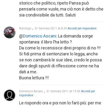
storico che politico, ripeto Pansa può
pensarla come vuole, ma ciò non è detto che
sia condivisibile da tutti. Saluti
Ramingo
31 Gennaio 2011 at 8:39
Accedi per rispondere
@
Domenico Ascani
: La domanda sorge
spontanea: il libro l’ha letto ?
Da come lo recensisce direi proprio di no !!!
Si fidi prima di sentenziare lo legga, anche
se non cambierà le sue idee, credo le possa
dare degli spunti di riflessione come ne ha
dati a me.
Buona lettura !!!
Domenico Ascani
31 Gennaio 2011 at 19:42
Accedi per
rispondere
Le rispondo ora e poi non lo farò più: per me