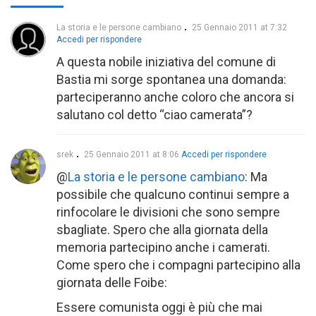
La storia e le persone cambiano
25 Gennaio 2011 at 7:32
Accedi per rispondere
A questa nobile iniziativa del comune di
Bastia mi sorge spontanea una domanda:
parteciperanno anche coloro che ancora si
salutano col detto “ciao camerata”?
srek
25 Gennaio 2011 at 8:06
Accedi per rispondere
@
La storia e le persone cambiano
: Ma
possibile che qualcuno continui sempre a
rinfocolare le divisioni che sono sempre
sbagliate. Spero che alla giornata della
memoria partecipino anche i camerati.
Come spero che i compagni partecipino alla
giornata delle Foibe:
Essere comunista oggi è più che mai