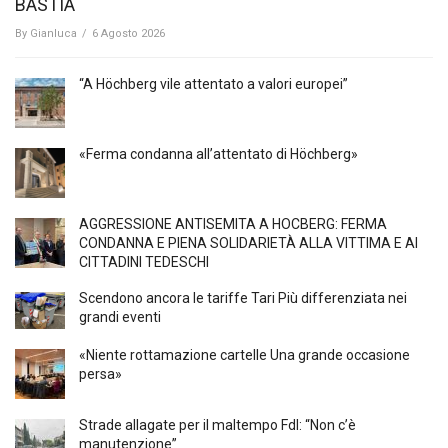
BASTIA
By
Gianluca
/
6 Agosto 2026
“A Höchberg vile attentato a valori europei”
«Ferma condanna all’attentato di Höchberg»
AGGRESSIONE ANTISEMITA A HÖCBERG: FERMA
CONDANNA E PIENA SOLIDARIETÀ ALLA VITTIMA E AI
CITTADINI TEDESCHI
Scendono ancora le tariffe Tari Più differenziata nei
grandi eventi
«Niente rottamazione cartelle Una grande occasione
persa»
Strade allagate per il maltempo FdI: “Non c’è
manutenzione”