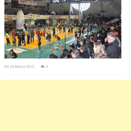
On
25 Marzo 2013
0