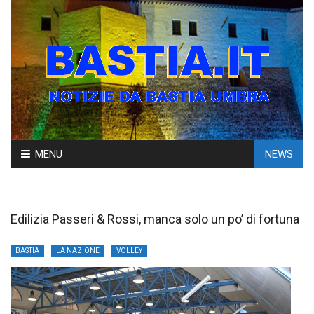
Skip
MENU
NEWS
to
content
Edilizia Passeri & Rossi, manca solo un po’ di fortuna
BASTIA
LA NAZIONE
VOLLEY