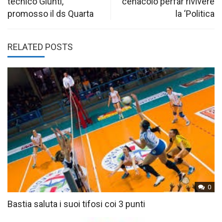
tecnico Giunti,
cenacolo perfar rivivere
promosso il ds Quarta
la ‘Politica
RELATED POSTS
0
Bastia saluta i suoi tifosi coi 3 punti