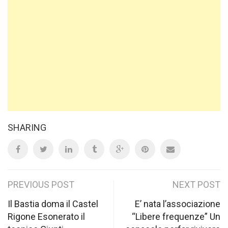
SHARING
Post
PREVIOUS POST
NEXT POST
navigation
Il Bastia doma il Castel
E’ nata l’associazione
Rigone Esonerato il
“Libere frequenze” Un