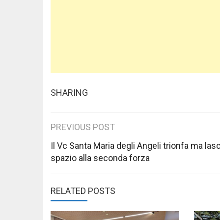
SHARING
Post
PREVIOUS POST
navigation
Il Vc Santa Maria degli Angeli trionfa ma lasc
spazio alla seconda forza
RELATED POSTS