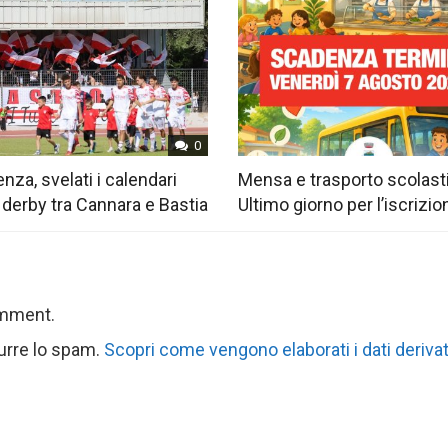
0
nza, svelati i calendari
Mensa e trasporto scolast
 derby tra Cannara e Bastia
Ultimo giorno per l’iscrizio
omment.
durre lo spam.
Scopri come vengono elaborati i dati derivat