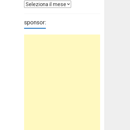
Archivi
sponsor: