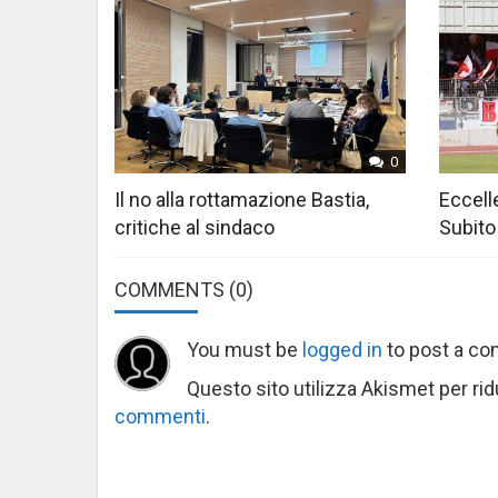
0
Il no alla rottamazione Bastia,
Eccelle
critiche al sindaco
Subito
COMMENTS
(0)
You must be
logged in
to post a c
Questo sito utilizza Akismet per ri
commenti
.