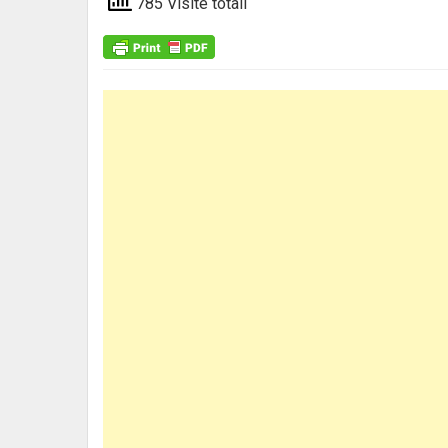
785 Visite totali