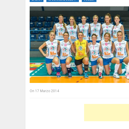
On
17 Marzo 2014