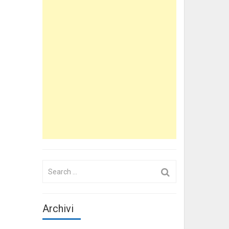
Search
for:
Archivi