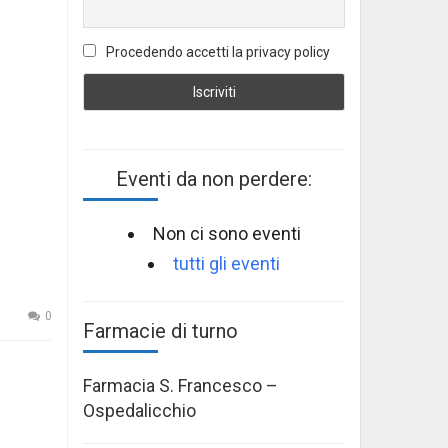
Procedendo accetti la privacy policy
Eventi da non perdere:
Non ci sono eventi
tutti gli eventi
0
Farmacie di turno
Farmacia S. Francesco –
Ospedalicchio