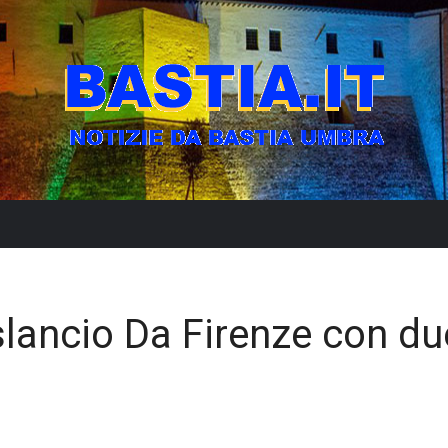
 slancio Da Firenze con du