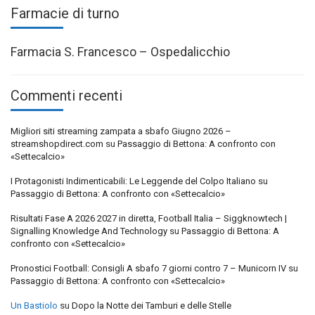
Farmacie di turno
Farmacia S. Francesco – Ospedalicchio
Commenti recenti
Migliori siti streaming zampata a sbafo Giugno 2026 –
streamshopdirect.com
su
Passaggio di Bettona: A confronto con
«Settecalcio»
I Protagonisti Indimenticabili: Le Leggende del Colpo Italiano
su
Passaggio di Bettona: A confronto con «Settecalcio»
Risultati Fase A 2026 2027 in diretta, Football Italia – Siggknowtech |
Signalling Knowledge And Technology
su
Passaggio di Bettona: A
confronto con «Settecalcio»
Pronostici Football: Consigli A sbafo 7 giorni contro 7 – Municorn IV
su
Passaggio di Bettona: A confronto con «Settecalcio»
Un Bastiolo
su
Dopo la Notte dei Tamburi e delle Stelle