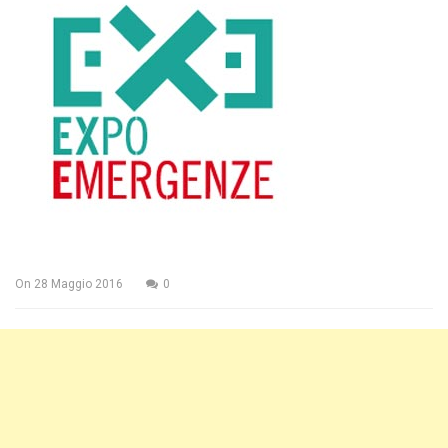
On
28 Maggio 2016
0