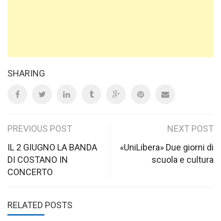
SHARING
Post
PREVIOUS POST
NEXT POST
navigation
IL 2 GIUGNO LA BANDA
«UniLibera» Due giorni di
DI COSTANO IN
scuola e cultura
CONCERTO
RELATED POSTS