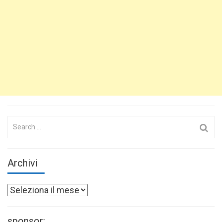
Search
for:
Archivi
Archivi
sponsor: