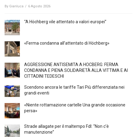
By
Gianluca
/
6 Agosto 2026
“A Höchberg vile attentato a valori europei”
«Ferma condanna all’attentato di Höchberg»
AGGRESSIONE ANTISEMITA A HÖCBERG: FERMA
CONDANNA E PIENA SOLIDARIETÀ ALLA VITTIMA E AI
CITTADINI TEDESCHI
Scendono ancora le tariffe Tari Più differenziata nei
grandi eventi
«Niente rottamazione cartelle Una grande occasione
persa»
Strade allagate per il maltempo FdI: “Non c’è
manutenzione”