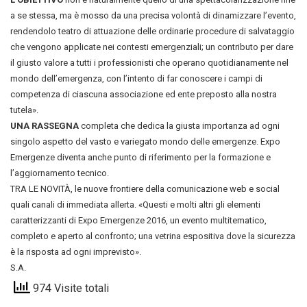
a se stessa, ma è mosso da una precisa volontà di dinamizzare l’evento,
rendendolo teatro di attuazione delle ordinarie procedure di salvataggio
che vengono applicate nei contesti emergenziali; un contributo per dare
il giusto valore a tutti i professionisti che operano quotidianamente nel
mondo dell’emergenza, con l’intento di far conoscere i campi di
competenza di ciascuna associazione ed ente preposto alla nostra
tutela».
UNA RASSEGNA
completa che dedica la giusta importanza ad ogni
singolo aspetto del vasto e variegato mondo delle emergenze. Expo
Emergenze diventa anche punto di riferimento per la formazione e
l’aggiornamento tecnico.
TRA LE NOVITÀ, le nuove frontiere della comunicazione web e social
quali canali di immediata allerta. «Questi e molti altri gli elementi
caratterizzanti di Expo Emergenze 2016, un evento multitematico,
completo e aperto al confronto; una vetrina espositiva dove la sicurezza
è la risposta ad ogni imprevisto».
S.A.
974 Visite totali