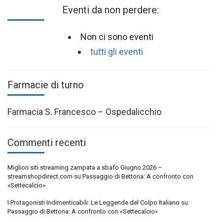
Eventi da non perdere:
Non ci sono eventi
tutti gli eventi
Farmacie di turno
Farmacia S. Francesco – Ospedalicchio
Commenti recenti
Migliori siti streaming zampata a sbafo Giugno 2026 –
streamshopdirect.com
su
Passaggio di Bettona: A confronto con
«Settecalcio»
I Protagonisti Indimenticabili: Le Leggende del Colpo Italiano
su
Passaggio di Bettona: A confronto con «Settecalcio»