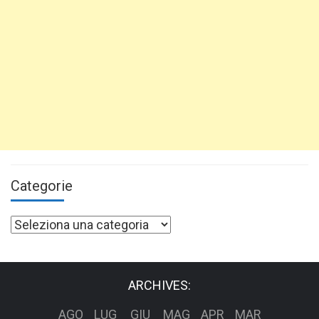
Categorie
Categorie
ARCHIVES:
AGO
LUG
GIU
MAG
APR
MAR