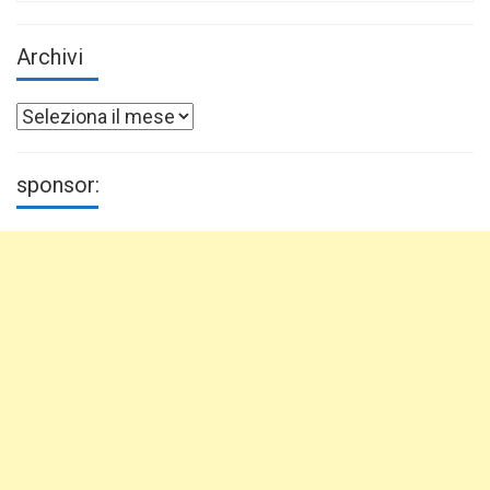
Archivi
Archivi
sponsor: