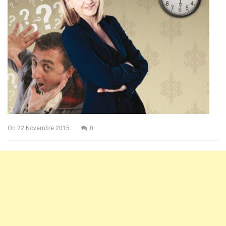
On
22 Novembre 2015
0