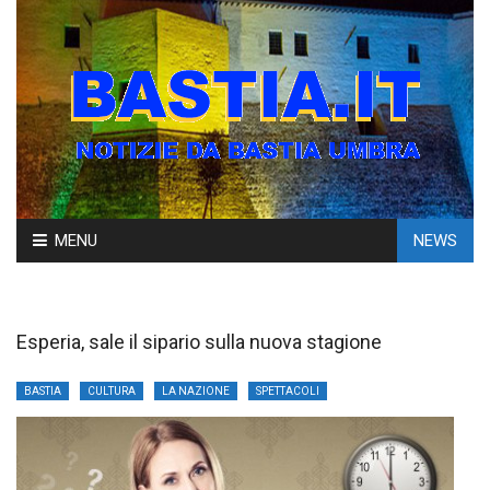
Skip
MENU
NEWS
to
content
Esperia, sale il sipario sulla nuova stagione
BASTIA
CULTURA
LA NAZIONE
SPETTACOLI