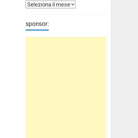
Archivi
sponsor: