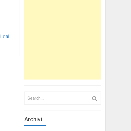
i dai
Search
for:
Archivi