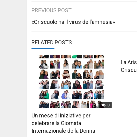
Post
PREVIOUS POST
navigation
«Criscuolo ha il virus dell’amnesia»
RELATED POSTS
La Aris
Criscu
0
Un mese di iniziative per
celebrare la Giornata
Internazionale della Donna