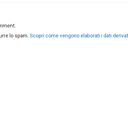
omment.
durre lo spam.
Scopri come vengono elaborati i dati derivat