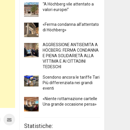
“A Höchberg vile attentato a
valori europei”
«Ferma condanna all’attentato
di Höchberg»
AGGRESSIONE ANTISEMITA A
HÖCBERG: FERMA CONDANNA
E PIENA SOLIDARIETÀ ALLA
VITTIMA E AI CITTADINI
TEDESCHI
Scendono ancora le tariffe Tari
Più differenziata nei grandi
eventi
«Niente rottamazione cartelle
Una grande occasione persa»
Statistiche: