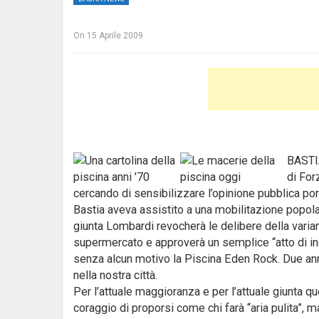
On
15 Aprile 2009
BASTIA
di For
cercando di sensibilizzare l’opinione pubblica p
Bastia aveva assistito a una mobilitazione popol
giunta Lombardi revocherà le delibere della varian
supermercato e approverà un semplice “atto di indi
senza alcun motivo la Piscina Eden Rock. Due ann
nella nostra città.
Per l’attuale maggioranza e per l’attuale giunta q
coraggio di proporsi come chi farà “aria pulita”, m