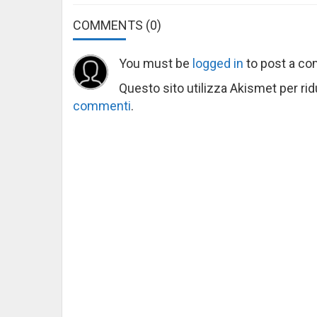
COMMENTS
(0)
You must be
logged in
to post a c
Questo sito utilizza Akismet per ri
commenti
.