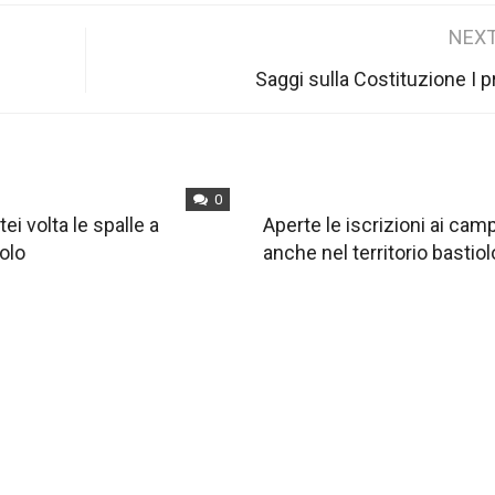
NEXT
Saggi sulla Costituzione I p
0
tei volta le spalle a
Aperte le iscrizioni ai ca
olo
anche nel territorio bastiol