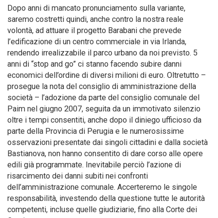
Dopo anni di mancato pronunciamento sulla variante,
saremo costretti quindi, anche contro la nostra reale
volontà, ad attuare il progetto Barabani che prevede
l’edificazione di un centro commerciale in via Irlanda,
rendendo irrealizzabile il parco urbano da noi previsto. 5
anni di “stop and go” ci stanno facendo subire danni
economici dell’ordine di diversi milioni di euro. Oltretutto –
prosegue la nota del consiglio di amministrazione della
società – l’adozione da parte del consiglio comunale del
Paim nel giugno 2007, seguita da un immotivato silenzio
oltre i tempi consentiti, anche dopo il diniego ufficioso da
parte della Provincia di Perugia e le numerosissime
osservazioni presentate dai singoli cittadini e dalla società
Bastianova, non hanno consentito di dare corso alle opere
edili già programmate. Inevitabile perciò l’azione di
risarcimento dei danni subiti nei confronti
dell’amministrazione comunale. Accerteremo le singole
responsabilità, investendo della questione tutte le autorità
competenti, incluse quelle giudiziarie, fino alla Corte dei