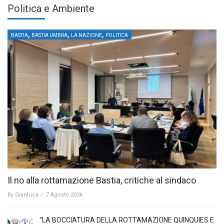
Politica e Ambiente
,
,
,
BASTIA
BASTIA UMBRA
LA NAZIONE
POLITICA
Il no alla rottamazione Bastia, critiche al sindaco
By
Gianluca
/
7 Agosto 2026
“LA BOCCIATURA DELLA ROTTAMAZIONE QUINQUIES E