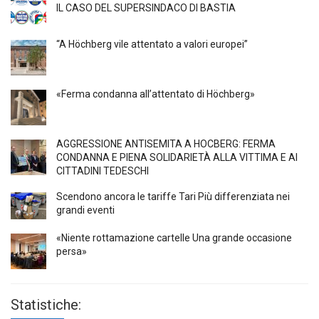
IL CASO DEL SUPERSINDACO DI BASTIA
“A Höchberg vile attentato a valori europei”
«Ferma condanna all’attentato di Höchberg»
AGGRESSIONE ANTISEMITA A HÖCBERG: FERMA
CONDANNA E PIENA SOLIDARIETÀ ALLA VITTIMA E AI
CITTADINI TEDESCHI
Scendono ancora le tariffe Tari Più differenziata nei
grandi eventi
«Niente rottamazione cartelle Una grande occasione
persa»
Statistiche: