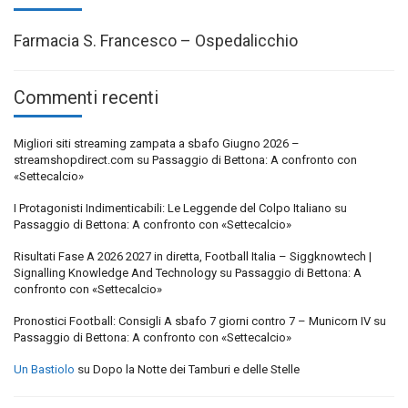
Farmacia S. Francesco – Ospedalicchio
Commenti recenti
Migliori siti streaming zampata a sbafo Giugno 2026 –
streamshopdirect.com
su
Passaggio di Bettona: A confronto con
«Settecalcio»
I Protagonisti Indimenticabili: Le Leggende del Colpo Italiano
su
Passaggio di Bettona: A confronto con «Settecalcio»
Risultati Fase A 2026 2027 in diretta, Football Italia – Siggknowtech |
Signalling Knowledge And Technology
su
Passaggio di Bettona: A
confronto con «Settecalcio»
Pronostici Football: Consigli A sbafo 7 giorni contro 7 – Municorn IV
su
Passaggio di Bettona: A confronto con «Settecalcio»
Un Bastiolo
su
Dopo la Notte dei Tamburi e delle Stelle