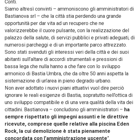
Conti.
Siamo altresì convinti – ammoniscono gli amministratori di
Bastianova srl – che la città stia perdendo una grande
opportunità per dar vita ad un recupero che ne
valorizzerebbe il cuore pulsante, con la realizzazione del
palazzo della salute, di servizi pubblici e privati adeguati, di
numerosi parcheggi e di un importante parco attrezzato.
Sono stati svenduti gli interessi veri della città e dei suoi
abitanti sull’altare di accordi strumentali e pressioni di
bassa lega che nulla hanno a che fare con lo sviluppo
armonico di Bastia Umbra, che da oltre 50 anni aspetta la
sistemazione di un’area in pieno degrado urbano.
Non aver adottato i nuovi piani attuativi vuol dire perciò
ignorare le reali esigenze di Bastia, sopratutto nell’ottica di
uno sviluppo compatibile e di una vera qualità della vita dei
cittadini. Bastianova – concludono gli amministratori –
ha
sempre rispettato gli impegni assunti e le direttive
ricevute, comprese quelle relative alla piscina Eden
Rock, la cui demolizione è stata pienamente
concordata con l’amministrazione uscente
”.