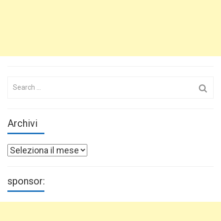
Search
for:
Archivi
Archivi
sponsor: