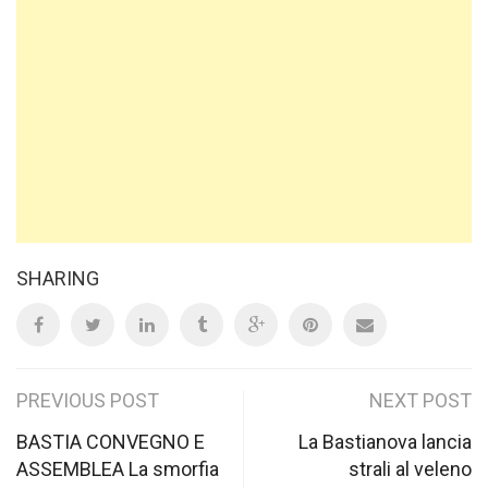
SHARING
Post
PREVIOUS POST
NEXT POST
navigation
BASTIA CONVEGNO E
La Bastianova lancia
ASSEMBLEA La smorfia
strali al veleno