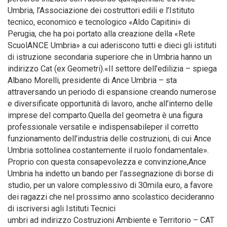
Umbria, l’Associazione dei costruttori edili e l’Istituto
tecnico, economico e tecnologico «Aldo Capitini» di
Perugia, che ha poi portato alla creazione della «Rete
ScuolANCE Umbria» a cui aderiscono tutti e dieci gli istituti
di istruzione secondaria superiore che in Umbria hanno un
indirizzo Cat (ex Geometri).«Il settore dell’edilizia – spiega
Albano Morelli, presidente di Ance Umbria – sta
attraversando un periodo di espansione creando numerose
e diversificate opportunità di lavoro, anche all’interno delle
imprese del comparto.Quella del geometra è una figura
professionale versatile e indispensabileper il corretto
funzionamento dell’industria delle costruzioni, di cui Ance
Umbria sottolinea costantemente il ruolo fondamentale».
Proprio con questa consapevolezza e convinzione,Ance
Umbria ha indetto un bando per l’assegnazione di borse di
studio, per un valore complessivo di 30mila euro, a favore
dei ragazzi che nel prossimo anno scolastico decideranno
di iscriversi agli Istituti Tecnici
umbri ad indirizzo Costruzioni Ambiente e Territorio – CAT