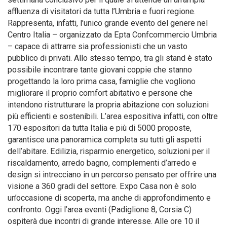
affluenza di visitatori da tutta l’Umbria e fuori regione.
Rappresenta, infatti, l’unico grande evento del genere nel
Centro Italia – organizzato da Epta Confcommercio Umbria
– capace di attrarre sia professionisti che un vasto
pubblico di privati. Allo stesso tempo, tra gli stand è stato
possibile incontrare tante giovani coppie che stanno
progettando la loro prima casa, famiglie che vogliono
migliorare il proprio comfort abitativo e persone che
intendono ristrutturare la propria abitazione con soluzioni
più efficienti e sostenibili. L’area espositiva infatti, con oltre
170 espositori da tutta Italia e più di 5000 proposte,
garantisce una panoramica completa su tutti gli aspetti
dell’abitare. Edilizia, risparmio energetico, soluzioni per il
riscaldamento, arredo bagno, complementi d’arredo e
design si intrecciano in un percorso pensato per offrire una
visione a 360 gradi del settore. Expo Casa non è solo
un’occasione di scoperta, ma anche di approfondimento e
confronto. Oggi l’area eventi (Padiglione 8, Corsia C)
ospiterà due incontri di grande interesse. Alle ore 10 il