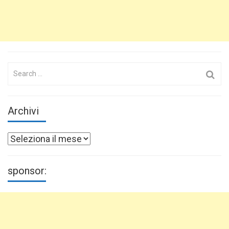
Search
for:
Archivi
Archivi
sponsor: