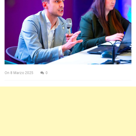
On
8 Marzo 2025
0