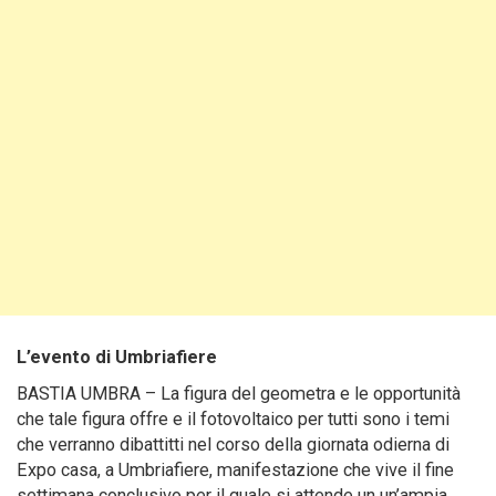
L’evento di Umbriafiere
BASTIA UMBRA – La figura del geometra e le opportunità
che tale figura offre e il fotovoltaico per tutti sono i temi
che verranno dibattitti nel corso della giornata odierna di
Expo casa, a Umbriafiere, manifestazione che vive il fine
settimana conclusivo per il quale si attende un un’ampia