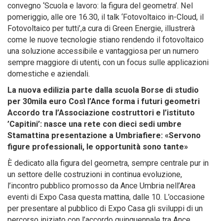
convegno ‘Scuola e lavoro: la figura del geometra’. Nel
pomeriggio, alle ore 16.30, il talk ‘Fotovoltaico in-Cloud, il
Fotovoltaico per tutti’,a cura di Green Energie, illustrerà
come le nuove tecnologie stiano rendendo il fotovoltaico
una soluzione accessibile e vantaggiosa per un numero
sempre maggiore di utenti, con un focus sulle applicazioni
domestiche e aziendali.
La nuova edilizia parte dalla scuola Borse di studio
per 30mila euro Così l’Ance forma i futuri geometri
Accordo tra l’Associazione costruttori e l’istituto
’Capitini’: nasce una rete con dieci sedi umbre
Stamattina presentazione a Umbriafiere: «Servono
figure professionali, le opportunità sono tante»
È dedicato alla figura del geometra, sempre centrale pur in
un settore delle costruzioni in continua evoluzione,
l’incontro pubblico promosso da Ance Umbria nell’Area
eventi di Expo Casa questa mattina, dalle 10. L’occasione
per presentare al pubblico di Expo Casa gli sviluppi di un
percorso iniziato con l’accordo quinquennale tra Ance