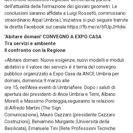
dell’attualità della formazione dei giovani geometri. Le
conclusioni saranno affidate a Luigi Rossetti, commissario
straordinario Arpal Umbria.L’iniziativa si può seguire tramite
la diretta Facebook sul canale https://fb.me/e/6fUpJHtdw.
’Abitare domani’ CONVEGNO A EXPO CASA
Tra servizi e ambiente
Il confronto con la Regione
«Abitare domani. Nuove esigenze, nuovi modelli e moduli
abitativi e il valore dei servizi» è il tema del convegno
pubblico organizzato a Expo Casa da ANCE Umbria per
domani, domenica 9 marzo alle
ore 15, nell’Area eventi di Umbriafiere. Dopo i saluti di
apertura dei presidenti di Ance Umbria e Terni, Albano
Morelli e Massimo Ponteggia,seguiranno le relazioni
di:Alfredo Martini (The Sign
Comunicazione), Mauro Cazzaro (presidente Cazzaro
Costruzioni), Beniamino Murgante (Università della
Basilicata), Emanuele Tini (Rete Professioni Tecniche