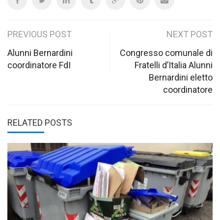
Post
PREVIOUS POST
NEXT POST
navigation
Alunni Bernardini
Congresso comunale di
coordinatore FdI
Fratelli d’Italia Alunni
Bernardini eletto
coordinatore
RELATED POSTS