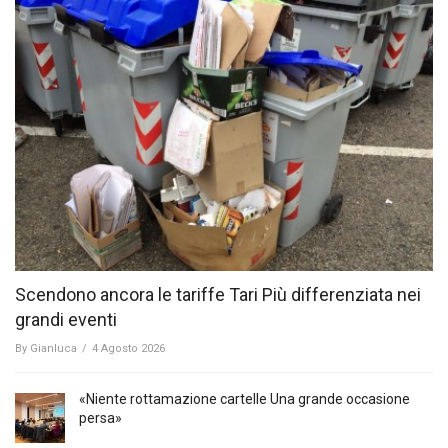
Scendono ancora le tariffe Tari Più differenziata nei
grandi eventi
By
Gianluca
/
4 Agosto 2026
«Niente rottamazione cartelle Una grande occasione
persa»