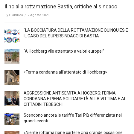
Il no alla rottamazione Bastia, critiche al sindaco
By
Gianluca
/
7 Agosto 2026
“LA BOCCIATURA DELLA ROTTAMAZIONE QUINQUIES E
IL CASO DEL SUPERSINDACO DI BASTIA
“A Höchberg vile attentato a valori europei”
«Ferma condanna all’attentato di Höchberg»
AGGRESSIONE ANTISEMITA A HÖCBERG: FERMA
CONDANNA E PIENA SOLIDARIETÀ ALLA VITTIMA E AI
CITTADINI TEDESCHI
Scendono ancora le tariffe Tari Più differenziata nei
grandi eventi
«Niente rottamazione cartelle Una grande occasione