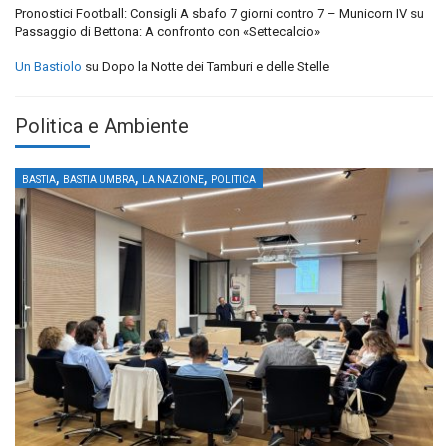
Pronostici Football: Consigli A sbafo 7 giorni contro 7 – Municorn IV
su
Passaggio di Bettona: A confronto con «Settecalcio»
Un Bastiolo
su
Dopo la Notte dei Tamburi e delle Stelle
Politica e Ambiente
,
,
,
BASTIA
BASTIA UMBRA
LA NAZIONE
POLITICA