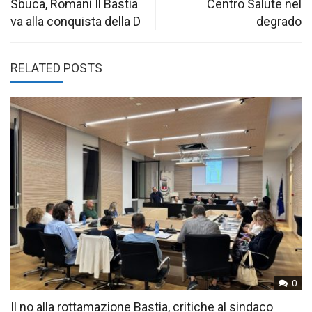
navigation
Sbuca, Romani Il Bastia
Centro Salute nel
va alla conquista della D
degrado
RELATED POSTS
0
Il no alla rottamazione Bastia, critiche al sindaco