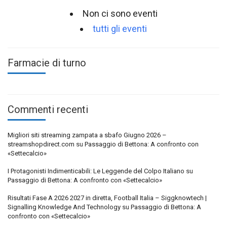
Non ci sono eventi
tutti gli eventi
Farmacie di turno
Commenti recenti
Migliori siti streaming zampata a sbafo Giugno 2026 –
streamshopdirect.com
su
Passaggio di Bettona: A confronto con
«Settecalcio»
I Protagonisti Indimenticabili: Le Leggende del Colpo Italiano
su
Passaggio di Bettona: A confronto con «Settecalcio»
Risultati Fase A 2026 2027 in diretta, Football Italia – Siggknowtech |
Signalling Knowledge And Technology
su
Passaggio di Bettona: A
confronto con «Settecalcio»