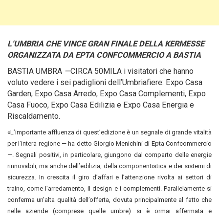
L’UMBRIA CHE VINCE GRAN FINALE DELLA KERMESSE
ORGANIZZATA DA EPTA CONFCOMMERCIO A BASTIA
BASTIA UMBRA
—
CIRCA 50MILA i visitatori che hanno
voluto vedere i sei padiglioni dell’Umbriafiere
: Expo Casa
Garden, Expo Casa Arredo, Expo Casa Complementi, Expo
Casa Fuoco, Expo Casa Edilizia e Expo Casa Energia e
Riscaldamento.
«L’importante affluenza di quest’edizione è un segnale di grande vitalità
per l’intera regione — ha detto Giorgio Menichini di Epta Confcommercio
—. Segnali positivi, in particolare, giungono dal comparto delle energie
rinnovabili, ma anche dell’edilizia, della componentistica e dei sistemi di
sicurezza. In crescita il giro d’affari e l’attenzione rivolta ai settori di
traino, come l’arredamento, il design e i complementi. Parallelamente si
conferma un’alta qualità dell’offerta, dovuta principalmente al fatto che
nelle aziende (comprese quelle umbre) si è ormai affermata e