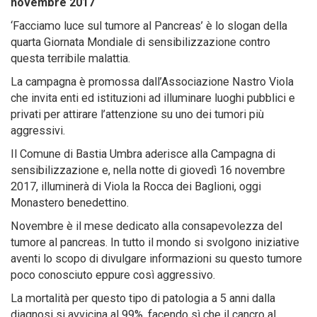
novembre 2017
‘Facciamo luce sul tumore al Pancreas’ è lo slogan della
quarta Giornata Mondiale di sensibilizzazione contro
questa terribile malattia.
La campagna è promossa dall’Associazione Nastro Viola
che invita enti ed istituzioni ad illuminare luoghi pubblici e
privati per attirare l’attenzione su uno dei tumori più
aggressivi.
Il Comune di Bastia Umbra aderisce alla Campagna di
sensibilizzazione e, nella notte di giovedì 16 novembre
2017, illuminerà di Viola la Rocca dei Baglioni, oggi
Monastero benedettino.
Novembre è il mese dedicato alla consapevolezza del
tumore al pancreas. In tutto il mondo si svolgono iniziative
aventi lo scopo di divulgare informazioni su questo tumore
poco conosciuto eppure così aggressivo.
La mortalità per questo tipo di patologia a 5 anni dalla
diagnosi si avvicina al 99%, facendo sì che il cancro al