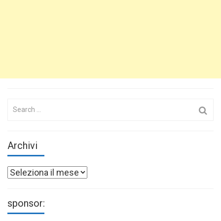
Search
for:
Archivi
Archivi
sponsor: