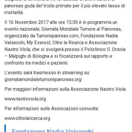
pancreas goda del triste primato per il più elevato tasso di
mortalità.
Il 16 Novembre 2017 alle ore 15.00 è in programma un
evento nazionale, Giornata Mondiale Tumore al Pancreas,
organizzato da Tumorepanreas.com, Fondazione Nadia
Valsecchi, My Everest, Oltre la Ricerca e Associazione
Nastro Viola, che si svolgerà presso il Policlinico S. Orsola
– Malpighi di Bologna e si focalizzerà sul rapporto e
confronto tra medici e pazienti.
L’evento sarà trasmesso in streaming su:
giornatamondialetumorepancreas.org
Per maggiori informazioni sulla Associazione Nastro Viola:
www.nastroviola.org
Per informazioni sulle Associazioni coinvolte:
www.oltrelaricerca.org
Fondazione Nadia Valsecchi