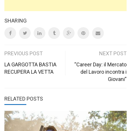
SHARING
Post
PREVIOUS POST
NEXT POST
navigation
LA GARGOTTA BASTIA
“Career Day: il Mercato
RECUPERA LA VETTA
del Lavoro incontra i
Giovani”
RELATED POSTS