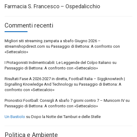
Farmacia S. Francesco – Ospedalicchio
Commenti recenti
Migliori siti streaming zampata a sbafo Giugno 2026 –
streamshopdirect.com
su
Passaggio di Bettona: A confronto con
«Settecalcio»
I Protagonisti Indimenticabili: Le Leggende del Colpo Italiano
su
Passaggio di Bettona: A confronto con «Settecalcio»
Risultati Fase A 2026 2027 in diretta, Football Italia – Siggknowtech |
Signalling Knowledge And Technology
su
Passaggio di Bettona: A
confronto con «Settecalcio»
Pronostici Football: Consigli A sbafo 7 giorni contro 7 – Municorn IV
su
Passaggio di Bettona: A confronto con «Settecalcio»
Un Bastiolo
su
Dopo la Notte dei Tamburi e delle Stelle
Politica e Ambiente