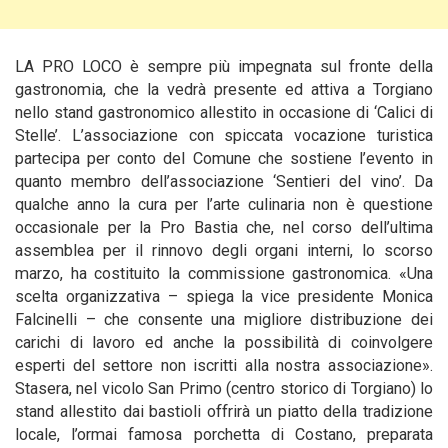
LA PRO LOCO è sempre più impegnata sul fronte della
gastronomia, che la vedrà presente ed attiva a Torgiano
nello stand gastronomico allestito in occasione di ‘Calici di
Stelle’. L’associazione con spiccata vocazione turistica
partecipa per conto del Comune che sostiene l’evento in
quanto membro dell’associazione ‘Sentieri del vino’.
Da
qualche anno la cura per l’arte culinaria non è questione
occasionale per la Pro Bastia che, nel corso dell’ultima
assemblea per il rinnovo degli organi interni, lo scorso
marzo, ha costituito la commissione gastronomica. «Una
scelta organizzativa – spiega la vice presidente Monica
Falcinelli – che consente una migliore distribuzione dei
carichi di lavoro ed anche la possibilità di coinvolgere
esperti del settore non iscritti alla nostra associazione».
Stasera, nel vicolo San Primo (centro storico di Torgiano) lo
stand allestito dai bastioli offrirà un piatto della tradizione
locale, l’ormai famosa porchetta di Costano, preparata