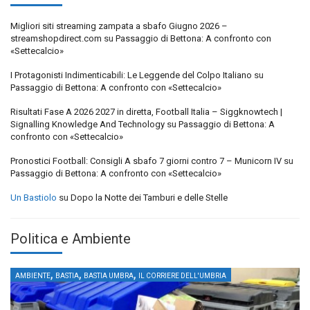
Migliori siti streaming zampata a sbafo Giugno 2026 –
streamshopdirect.com
su
Passaggio di Bettona: A confronto con
«Settecalcio»
I Protagonisti Indimenticabili: Le Leggende del Colpo Italiano
su
Passaggio di Bettona: A confronto con «Settecalcio»
Risultati Fase A 2026 2027 in diretta, Football Italia – Siggknowtech |
Signalling Knowledge And Technology
su
Passaggio di Bettona: A
confronto con «Settecalcio»
Pronostici Football: Consigli A sbafo 7 giorni contro 7 – Municorn IV
su
Passaggio di Bettona: A confronto con «Settecalcio»
Un Bastiolo
su
Dopo la Notte dei Tamburi e delle Stelle
Politica e Ambiente
,
,
,
AMBIENTE
BASTIA
BASTIA UMBRA
IL CORRIERE DELL'UMBRIA