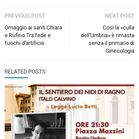
Post
PREVIOUS POST
NEXT POST
navigation
Omaggio ai santi Chiara
Così la «culla
e Rufino Tra fede e
dell’Umbria» è rimasta
fuochi d’artificio
senza il primario di
Ginecologia
RELATED POSTS