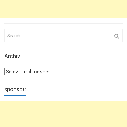
Search
for:
Archivi
Archivi
sponsor: