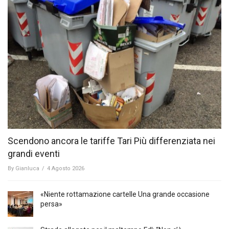
Scendono ancora le tariffe Tari Più differenziata nei
grandi eventi
By
Gianluca
/
4 Agosto 2026
«Niente rottamazione cartelle Una grande occasione
persa»