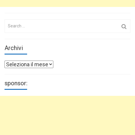
Search
for:
Archivi
Archivi
sponsor: