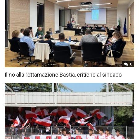
0
Il no alla rottamazione Bastia, critiche al sindaco