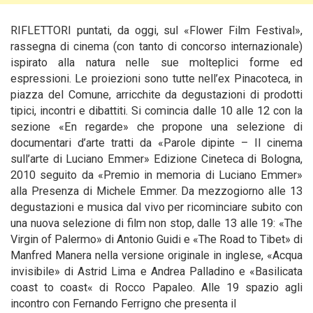
RIFLETTORI puntati, da oggi, sul «Flower Film Festival»,
rassegna di cinema (con tanto di concorso internazionale)
ispirato alla natura nelle sue molteplici forme ed
espressioni. Le proiezioni sono tutte nell’ex Pinacoteca, in
piazza del Comune, arricchite da degustazioni di prodotti
tipici, incontri e dibattiti. Si comincia dalle 10 alle 12 con la
sezione «En regarde» che propone una selezione di
documentari d’arte tratti da «Parole dipinte – Il cinema
sull’arte di Luciano Emmer» Edizione Cineteca di Bologna,
2010 seguito
da «Premio in memoria di Luciano Emmer»
alla Presenza di Michele Emmer. Da mezzogiorno alle 13
degustazioni e musica dal vivo per ricominciare subito con
una nuova selezione di film non stop, dalle 13 alle 19: «The
Virgin of Palermo» di Antonio Guidi e «The Road to Tibet» di
Manfred Manera nella versione originale in inglese, «Acqua
invisibile» di Astrid Lima e Andrea Palladino e «Basilicata
coast to coast« di Rocco Papaleo. Alle 19 spazio agli
incontro con Fernando Ferrigno che presenta il