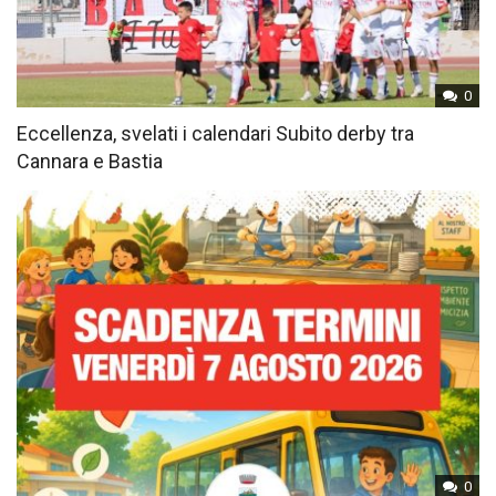
0
Eccellenza, svelati i calendari Subito derby tra
Cannara e Bastia
0