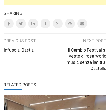
SHARING
Post
PREVIOUS POST
NEXT POST
navigation
Infuso al Bastia
Il Cambio Festival si
veste di rosa World
music senza limiti al
Castello
RELATED POSTS