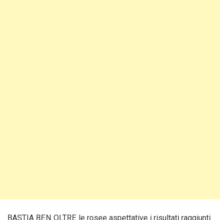
BASTIA BEN OLTRE le rosee aspettative i risultati raggiunti