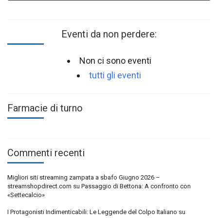
Eventi da non perdere:
Non ci sono eventi
tutti gli eventi
Farmacie di turno
Commenti recenti
Migliori siti streaming zampata a sbafo Giugno 2026 –
streamshopdirect.com
su
Passaggio di Bettona: A confronto con
«Settecalcio»
I Protagonisti Indimenticabili: Le Leggende del Colpo Italiano
su