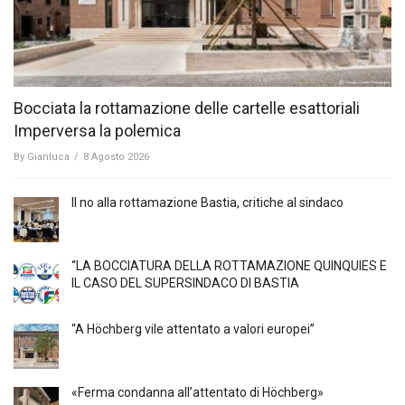
Bocciata la rottamazione delle cartelle esattoriali
Imperversa la polemica
By
Gianluca
/
8 Agosto 2026
Il no alla rottamazione Bastia, critiche al sindaco
“LA BOCCIATURA DELLA ROTTAMAZIONE QUINQUIES E
IL CASO DEL SUPERSINDACO DI BASTIA
“A Höchberg vile attentato a valori europei”
«Ferma condanna all’attentato di Höchberg»