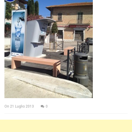
On
21 Luglio 2013
0