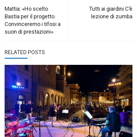
Post
navigation
Mattia: «Ho scelto
Tutti ai giardini C’è
Bastia per il progetto.
lezione di zumba
Convinceremo i tifosi a
suon di prestazioni»
RELATED POSTS