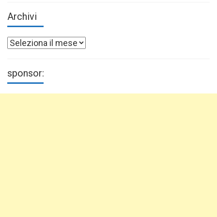
Archivi
Archivi
sponsor: