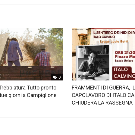
0
Trebbiatura Tutto pronto
FRAMMENTI DI GUERRA, I
 due giorni a Campiglione
CAPOLAVORO DI ITALO CA
CHIUDERÀ LA RASSEGNA