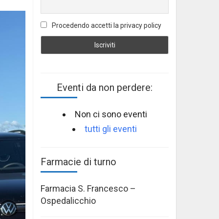
Procedendo accetti la privacy policy
Eventi da non perdere:
Non ci sono eventi
tutti gli eventi
Farmacie di turno
Farmacia S. Francesco –
Ospedalicchio