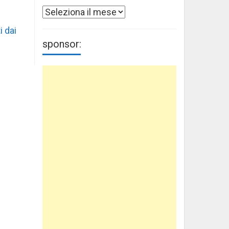
Archivi
i dai
sponsor: