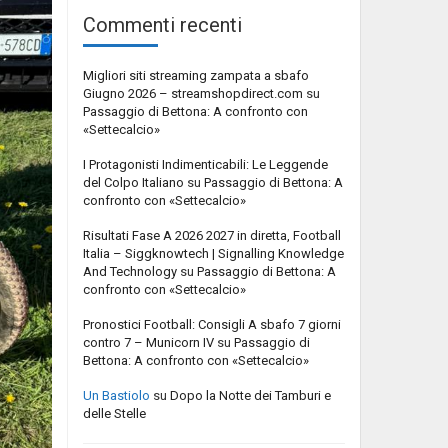
Commenti recenti
Migliori siti streaming zampata a sbafo
Giugno 2026 – streamshopdirect.com
su
Passaggio di Bettona: A confronto con
«Settecalcio»
I Protagonisti Indimenticabili: Le Leggende
del Colpo Italiano
su
Passaggio di Bettona: A
confronto con «Settecalcio»
Risultati Fase A 2026 2027 in diretta, Football
Italia – Siggknowtech | Signalling Knowledge
And Technology
su
Passaggio di Bettona: A
confronto con «Settecalcio»
Pronostici Football: Consigli A sbafo 7 giorni
contro 7 – Municorn IV
su
Passaggio di
Bettona: A confronto con «Settecalcio»
Un Bastiolo
su
Dopo la Notte dei Tamburi e
delle Stelle