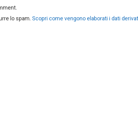
omment.
durre lo spam.
Scopri come vengono elaborati i dati derivat