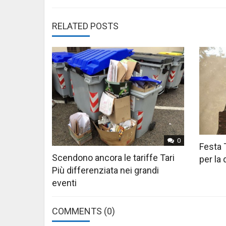
RELATED POSTS
0
Festa 
Scendono ancora le tariffe Tari
per la
Più differenziata nei grandi
eventi
COMMENTS
(0)