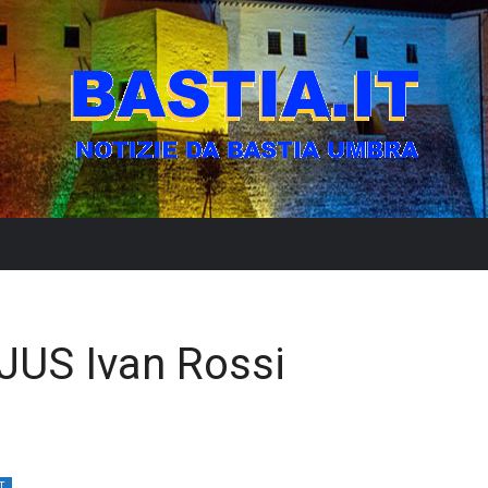
JUS Ivan Rossi
T