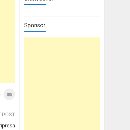
Sponsor
 POST
ripresa