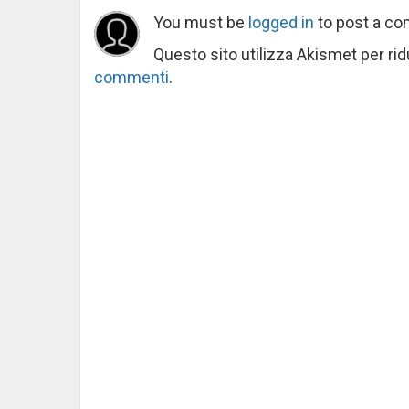
You must be
logged in
to post a c
Questo sito utilizza Akismet per ri
commenti
.