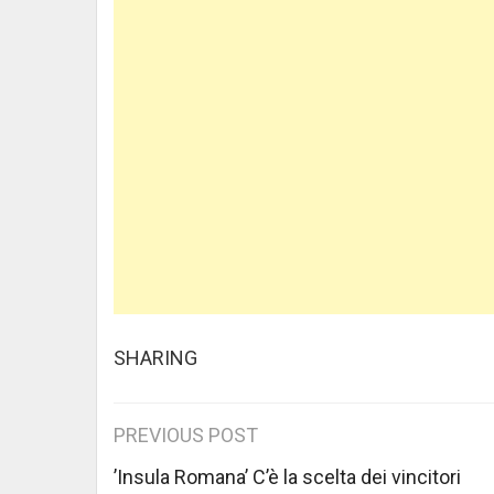
SHARING
Post
PREVIOUS POST
navigation
’Insula Romana’ C’è la scelta dei vincitori