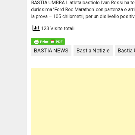
BASTIA UMBRA L’atleta bastiolo Ivan Rossi ha ten
durissima ’Ford Roc Marathon’ con partenza e arri
la prova – 105 chilometri, per un dislivello positi
123 Visite totali
BASTIA NEWS
Bastia Notizie
Bastia