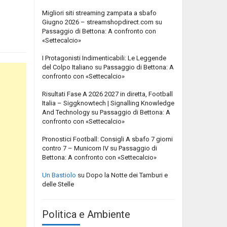
Migliori siti streaming zampata a sbafo
Giugno 2026 – streamshopdirect.com
su
Passaggio di Bettona: A confronto con
«Settecalcio»
I Protagonisti Indimenticabili: Le Leggende
del Colpo Italiano
su
Passaggio di Bettona: A
confronto con «Settecalcio»
Risultati Fase A 2026 2027 in diretta, Football
Italia – Siggknowtech | Signalling Knowledge
And Technology
su
Passaggio di Bettona: A
confronto con «Settecalcio»
Pronostici Football: Consigli A sbafo 7 giorni
contro 7 – Municorn IV
su
Passaggio di
Bettona: A confronto con «Settecalcio»
Un Bastiolo
su
Dopo la Notte dei Tamburi e
delle Stelle
Politica e Ambiente