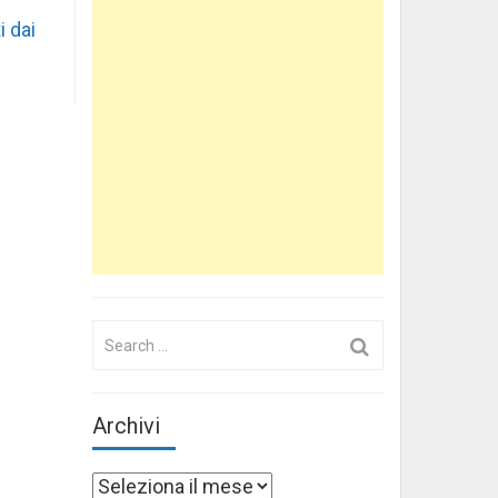
i dai
Search
for:
Archivi
Archivi