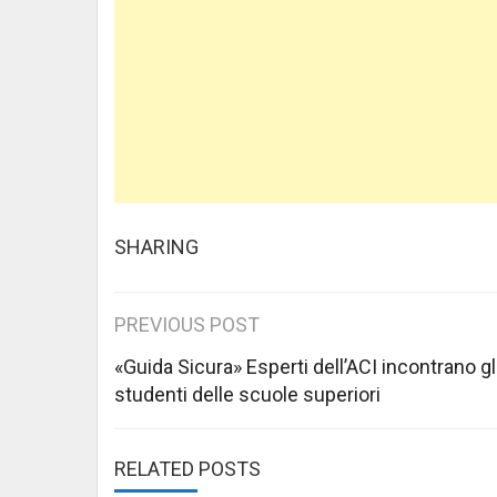
SHARING
Post
PREVIOUS POST
navigation
«Guida Sicura» Esperti dell’ACI incontrano gl
studenti delle scuole superiori
RELATED POSTS