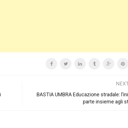
NEXT
i
BASTIA UMBRA Educazione stradale: l’ini
parte insieme agli s