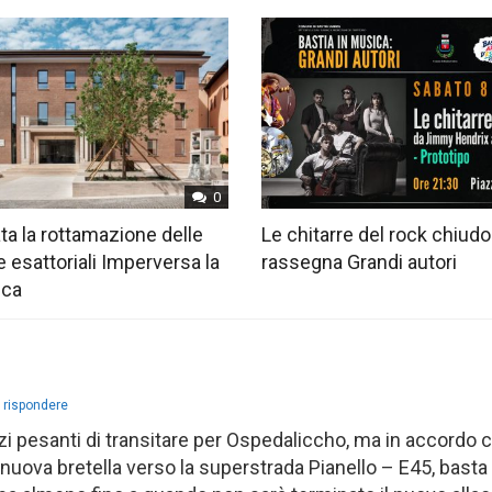
0
ta la rottamazione delle
Le chitarre del rock chiudo
e esattoriali Imperversa la
rassegna Grandi autori
ica
 rispondere
pesanti di transitare per Ospedaliccho, ma in accordo co
 nuova bretella verso la superstrada Pianello – E45, basta f