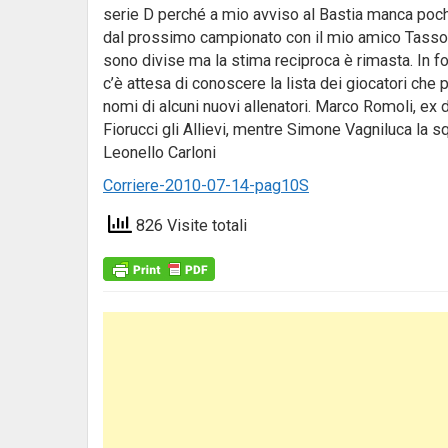
serie D perché a mio avviso al Bastia manca poc
dal prossimo campionato con il mio amico Tasso al
sono divise ma la stima reciproca è rimasta. In f
c’è attesa di conoscere la lista dei giocatori che 
nomi di alcuni nuovi allenatori. Marco Romoli, ex d
Fiorucci gli Allievi, mentre Simone Vagniluca la s
Leonello Carloni
Corriere-2010-07-14-pag10S
826 Visite totali