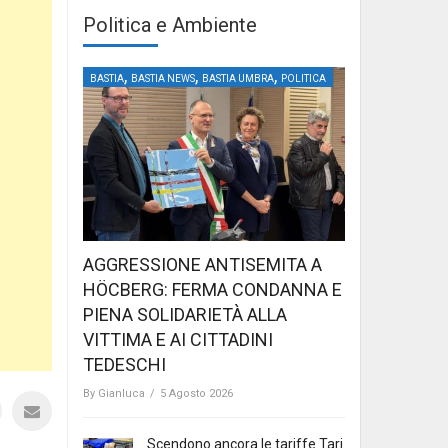
Politica e Ambiente
,
,
,
BASTIA
BASTIA NEWS
BASTIA UMBRA
POLITICA
AGGRESSIONE ANTISEMITA A
HÖCBERG: FERMA CONDANNA E
PIENA SOLIDARIETÀ ALLA
VITTIMA E AI CITTADINI
TEDESCHI
By
Gianluca
/
5 Agosto 2026
Scendono ancora le tariffe Tari