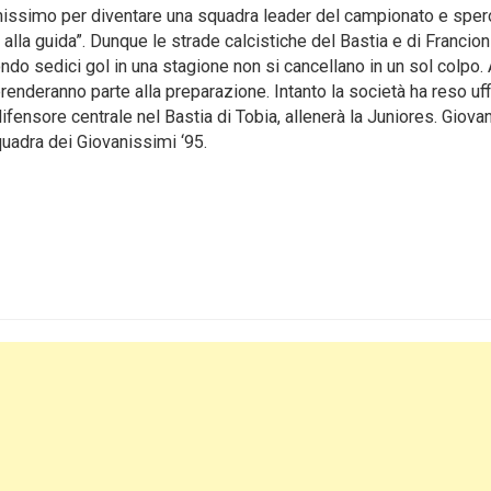
hissimo per diventare una squadra leader del campionato e sper
la guida”. Dunque le strade calcistiche del Bastia e di Francioni
ondo sedici gol in una stagione non si cancellano in un sol colpo
prenderanno parte alla preparazione. Intanto la società ha reso uffi
ifensore centrale nel Bastia di Tobia, allenerà la Juniores. Giova
quadra dei Giovanissimi ‘95.