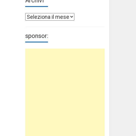
Archivi
Archivi
sponsor: