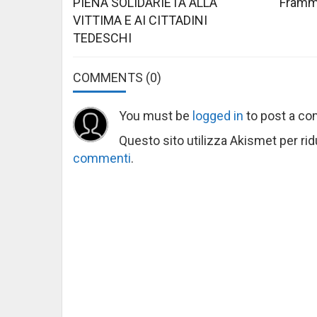
PIENA SOLIDARIETÀ ALLA
Framme
VITTIMA E AI CITTADINI
TEDESCHI
COMMENTS
(0)
You must be
logged in
to post a c
Questo sito utilizza Akismet per ri
commenti
.