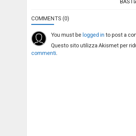
BASTI
COMMENTS
(0)
You must be
logged in
to post a c
Questo sito utilizza Akismet per ri
commenti
.