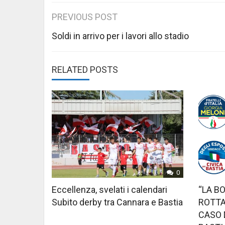
Post
PREVIOUS POST
navigation
Soldi in arrivo per i lavori allo stadio
RELATED POSTS
0
Eccellenza, svelati i calendari
“LA B
Subito derby tra Cannara e Bastia
ROTTA
CASO 