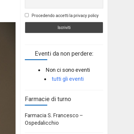
Procedendo accetti la privacy policy
Eventi da non perdere:
Non ci sono eventi
tutti gli eventi
Farmacie di turno
Farmacia S. Francesco –
Ospedalicchio