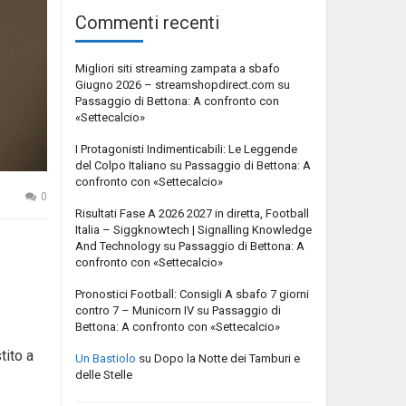
Commenti recenti
Migliori siti streaming zampata a sbafo
Giugno 2026 – streamshopdirect.com
su
Passaggio di Bettona: A confronto con
«Settecalcio»
I Protagonisti Indimenticabili: Le Leggende
del Colpo Italiano
su
Passaggio di Bettona: A
confronto con «Settecalcio»
0
Risultati Fase A 2026 2027 in diretta, Football
Italia – Siggknowtech | Signalling Knowledge
And Technology
su
Passaggio di Bettona: A
confronto con «Settecalcio»
Pronostici Football: Consigli A sbafo 7 giorni
contro 7 – Municorn IV
su
Passaggio di
Bettona: A confronto con «Settecalcio»
tito a
Un Bastiolo
su
Dopo la Notte dei Tamburi e
delle Stelle