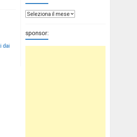
Archivi
sponsor:
i dai