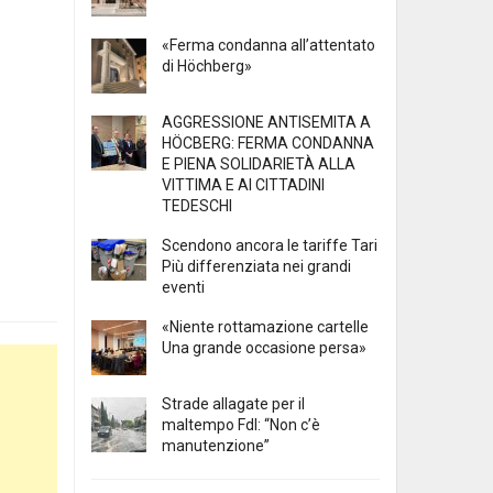
«Ferma condanna all’attentato
di Höchberg»
AGGRESSIONE ANTISEMITA A
HÖCBERG: FERMA CONDANNA
E PIENA SOLIDARIETÀ ALLA
VITTIMA E AI CITTADINI
TEDESCHI
Scendono ancora le tariffe Tari
Più differenziata nei grandi
eventi
«Niente rottamazione cartelle
Una grande occasione persa»
Strade allagate per il
maltempo FdI: “Non c’è
manutenzione”