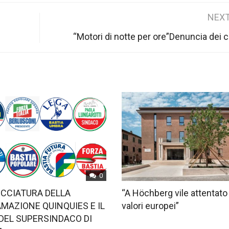
NEXT
“Motori di notte per ore”Denuncia dei ci
0
OCCIATURA DELLA
“A Höchberg vile attentato
MAZIONE QUINQUIES E IL
valori europei”
DEL SUPERSINDACO DI