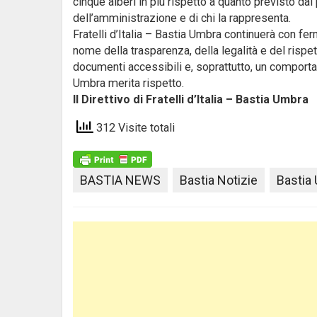
cinque alberi in più rispetto a quanto previsto dal
dell’amministrazione e di chi la rappresenta.
Fratelli d’Italia – Bastia Umbra continuerà con fer
nome della trasparenza, della legalità e del rispet
documenti accessibili e, soprattutto, un comport
Umbra merita rispetto.
Il Direttivo di Fratelli d’Italia – Bastia Umbra
312 Visite totali
BASTIA NEWS
Bastia Notizie
Bastia