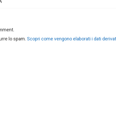
A
omment.
durre lo spam.
Scopri come vengono elaborati i dati derivat