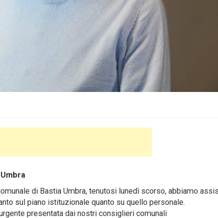
a Umbra
munale di Bastia Umbra, tenutosi lunedì scorso, abbiamo assis
anto sul piano istituzionale quanto su quello personale.
 urgente presentata dai nostri consiglieri comunali