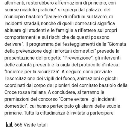
altrimenti, resterebbero affermazioni di principio, con
scarse ricadute pratiche” si spiega dal palazzo del
municipio bastiolo “parla-re di infortuni sul lavoro, di
incidenti stradali, nonché di quelli domestici significa
abituare gli studenti e le famiglie a riflettere sui propri
comportamenti e sui rischi che da questi possono
derivare”. Il programma dei festeggiamenti della “Giornata
della prevenzione degli infortuni domestici” prevede la
presentazione del progetto “Prevenzione”, gli interventi
delle autorità presenti e la sigla del protocollo d’intesa
“Insieme per la sicurezza”. A seguire sono previste
l’esercitazione dei vigili del fuoco, animazioni e giochi
coordinati dal corpo dei pionieri del comitato bastiolo della
Croce rossa italiana. A concludere, si terranno le
premiazioni del concorso “Come evitare…gli incidenti
domestici”, cui hanno partecipato gli alunni delle scuole
primarie. Tutta la cittadinanza è invitata a partecipare.
666 Visite totali