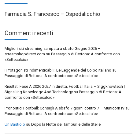
Farmacia S. Francesco – Ospedalicchio
Commenti recenti
Migliori siti streaming zampata a sbafo Giugno 2026 –
streamshopdirect.com
su
Passaggio di Bettona: A confronto con
«Settecalcio»
I Protagonisti Indimenticabili: Le Leggende del Colpo Italiano
su
Passaggio di Bettona: A confronto con «Settecalcio»
Risultati Fase A 2026 2027 in diretta, Football Italia – Siggknowtech |
Signalling Knowledge And Technology
su
Passaggio di Bettona: A
confronto con «Settecalcio»
Pronostici Football: Consigli A sbafo 7 giorni contro 7 – Municorn IV
su
Passaggio di Bettona: A confronto con «Settecalcio»
Un Bastiolo
su
Dopo la Notte dei Tamburi e delle Stelle