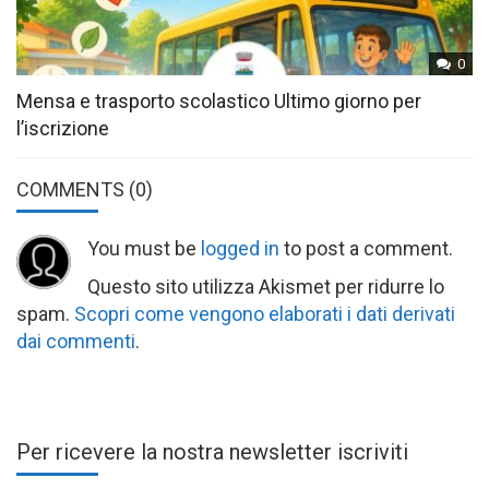
0
Mensa e trasporto scolastico Ultimo giorno per
l’iscrizione
COMMENTS
(0)
You must be
logged in
to post a comment.
Questo sito utilizza Akismet per ridurre lo
spam.
Scopri come vengono elaborati i dati derivati
dai commenti
.
Per ricevere la nostra newsletter iscriviti