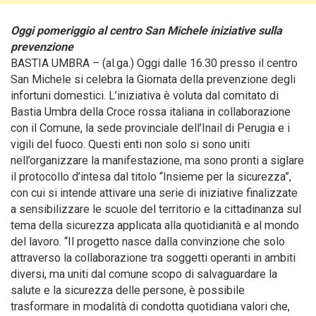
Oggi pomeriggio al centro San Michele iniziative sulla
prevenzione
BASTIA UMBRA – (al.ga.) Oggi dalle 16.30 presso il centro
San Michele si celebra la Giornata della prevenzione degli
infortuni domestici.
L’iniziativa è voluta dal comitato di
Bastia Umbra della Croce rossa italiana in collaborazione
con il Comune, la sede provinciale dell’Inail di Perugia e i
vigili del fuoco. Questi enti non solo si sono uniti
nell’organizzare la manifestazione, ma sono pronti a siglare
il protocollo d’intesa dal titolo “Insieme per la sicurezza”,
con cui si intende attivare una serie di iniziative finalizzate
a sensibilizzare le scuole del territorio e la cittadinanza sul
tema della sicurezza applicata alla quotidianità e al mondo
del lavoro. “Il progetto nasce dalla convinzione che solo
attraverso la collaborazione tra soggetti operanti in ambiti
diversi, ma uniti dal comune scopo di salvaguardare la
salute e la sicurezza delle persone, è possibile
trasformare in modalità di condotta quotidiana valori che,