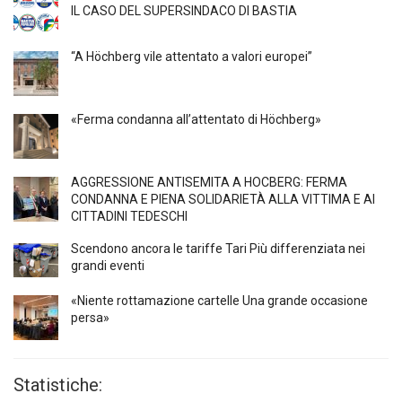
IL CASO DEL SUPERSINDACO DI BASTIA
“A Höchberg vile attentato a valori europei”
«Ferma condanna all’attentato di Höchberg»
AGGRESSIONE ANTISEMITA A HÖCBERG: FERMA
CONDANNA E PIENA SOLIDARIETÀ ALLA VITTIMA E AI
CITTADINI TEDESCHI
Scendono ancora le tariffe Tari Più differenziata nei
grandi eventi
«Niente rottamazione cartelle Una grande occasione
persa»
Statistiche: