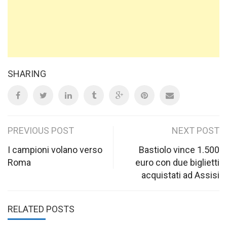
SHARING
Post
PREVIOUS POST
NEXT POST
navigation
I campioni volano verso
Bastiolo vince 1.500
Roma
euro con due biglietti
acquistati ad Assisi
RELATED POSTS