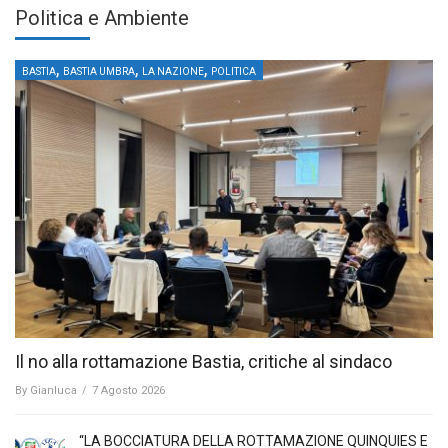
Politica e Ambiente
,
,
,
BASTIA
BASTIA UMBRA
LA NAZIONE
POLITICA
Il no alla rottamazione Bastia, critiche al sindaco
By
Gianluca
/
7 Agosto 2026
“LA BOCCIATURA DELLA ROTTAMAZIONE QUINQUIES E