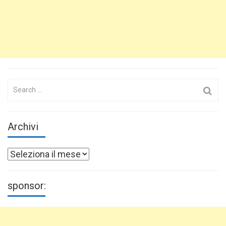
Search
for:
Archivi
Archivi
sponsor: