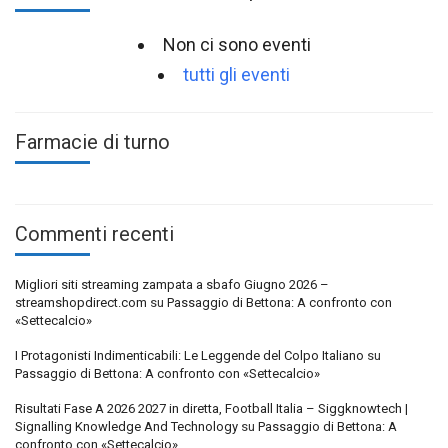
Non ci sono eventi
tutti gli eventi
Farmacie di turno
Commenti recenti
Migliori siti streaming zampata a sbafo Giugno 2026 –
streamshopdirect.com
su
Passaggio di Bettona: A confronto con
«Settecalcio»
I Protagonisti Indimenticabili: Le Leggende del Colpo Italiano
su
Passaggio di Bettona: A confronto con «Settecalcio»
Risultati Fase A 2026 2027 in diretta, Football Italia – Siggknowtech |
Signalling Knowledge And Technology
su
Passaggio di Bettona: A
confronto con «Settecalcio»