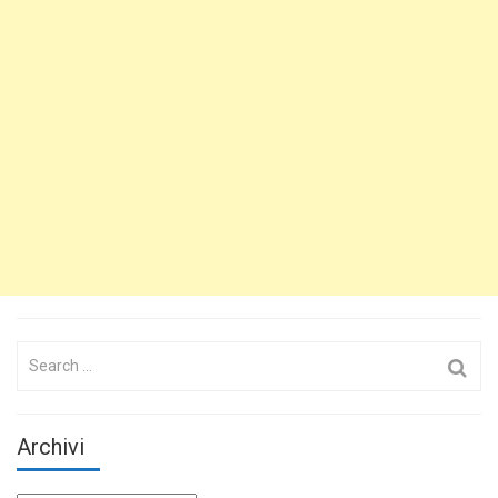
Search
for:
Archivi