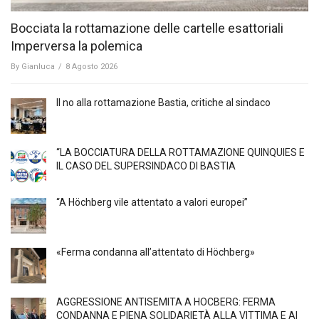
Bocciata la rottamazione delle cartelle esattoriali
Imperversa la polemica
By
Gianluca
/
8 Agosto 2026
Il no alla rottamazione Bastia, critiche al sindaco
“LA BOCCIATURA DELLA ROTTAMAZIONE QUINQUIES E
IL CASO DEL SUPERSINDACO DI BASTIA
“A Höchberg vile attentato a valori europei”
«Ferma condanna all’attentato di Höchberg»
AGGRESSIONE ANTISEMITA A HÖCBERG: FERMA
CONDANNA E PIENA SOLIDARIETÀ ALLA VITTIMA E AI