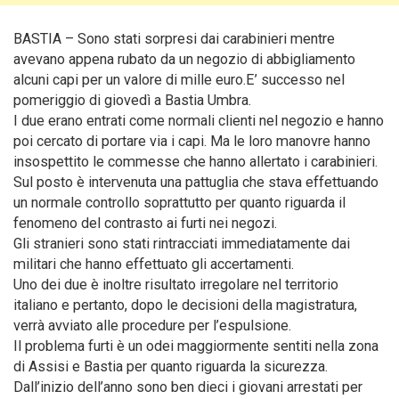
BASTIA – Sono stati sorpresi dai carabinieri mentre
avevano appena rubato da un negozio di abbigliamento
alcuni capi per un valore di mille euro.
E’ successo nel
pomeriggio di giovedì a Bastia Umbra.
I due erano entrati come normali clienti nel negozio e hanno
poi cercato di portare via i capi. Ma le loro manovre hanno
insospettito le commesse che hanno allertato i carabinieri.
Sul posto è intervenuta una pattuglia che stava effettuando
un normale controllo soprattutto per quanto riguarda il
fenomeno del contrasto ai furti nei negozi.
Gli stranieri sono stati rintracciati immediatamente dai
militari che hanno effettuato gli accertamenti.
Uno dei due è inoltre risultato irregolare nel territorio
italiano e pertanto, dopo le decisioni della magistratura,
verrà avviato alle procedure per l’espulsione.
Il problema furti è un odei maggiormente sentiti nella zona
di Assisi e Bastia per quanto riguarda la sicurezza.
Dall’inizio dell’anno sono ben dieci i giovani arrestati per