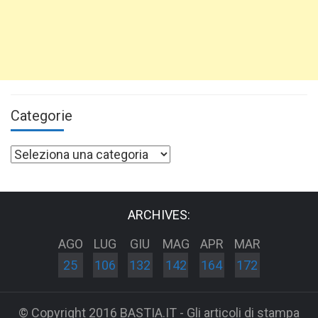
Categorie
Categorie
ARCHIVES:
AGO
LUG
GIU
MAG
APR
MAR
25
106
132
142
164
172
© Copyright 2016 BASTIA.IT - Gli articoli di stampa